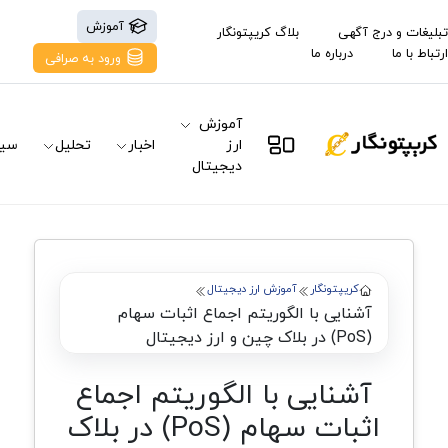
آموزش
تبلیغات و درج آگهی
بلاگ کریپتونگار
ارتباط با ما
درباره ما
ورود به صرافی
آموزش
ارز
اخبار
تحلیل
سیگ
دیجیتال
کریپتونگار
آموزش ارز دیجیتال
آشنایی با الگوریتم اجماع اثبات سهام
(PoS) در بلاک چین و ارز دیجیتال
آشنایی با الگوریتم اجماع
اثبات سهام (PoS) در بلاک