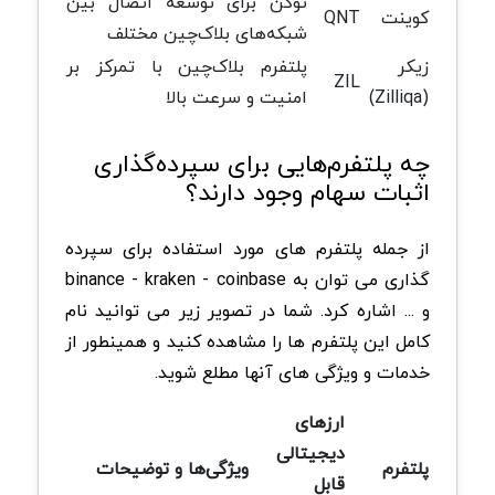
توکن برای توسعه اتصال بین
کوینت
QNT
شبکه‌های بلاک‌چین مختلف
زیکر
پلتفرم بلاک‌چین با تمرکز بر
ZIL
(Zilliqa)
امنیت و سرعت بالا
چه پلتفرم‌هایی برای سپرده‌گذاری
اثبات سهام وجود دارند؟
از جمله پلتفرم های مورد استفاده برای سپرده
گذاری می توان به binance - kraken - coinbase
و ... اشاره کرد. شما در تصویر زیر می توانید نام
کامل این پلتفرم ها را مشاهده کنید و همینطور از
خدمات و ویژگی های آنها مطلع شوید.
ارزهای
دیجیتالی
پلتفرم
ویژگی‌ها و توضیحات
قابل