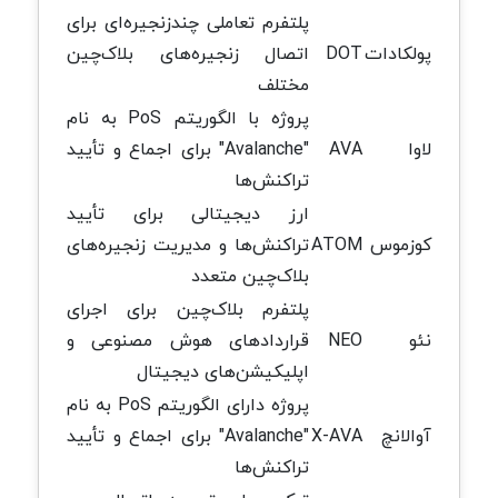
پلتفرم تعاملی چندزنجیره‌ای برای
پولکادات
DOT
اتصال زنجیره‌های بلاک‌چین
مختلف
پروژه با الگوریتم PoS به نام
لاوا
AVA
"Avalanche" برای اجماع و تأیید
تراکنش‌ها
ارز دیجیتالی برای تأیید
کوزموس
ATOM
تراکنش‌ها و مدیریت زنجیره‌های
بلاک‌چین متعدد
پلتفرم بلاک‌چین برای اجرای
نئو
NEO
قراردادهای هوش مصنوعی و
اپلیکیشن‌های دیجیتال
پروژه دارای الگوریتم PoS به نام
آوالانچ
X-AVA
"Avalanche" برای اجماع و تأیید
تراکنش‌ها