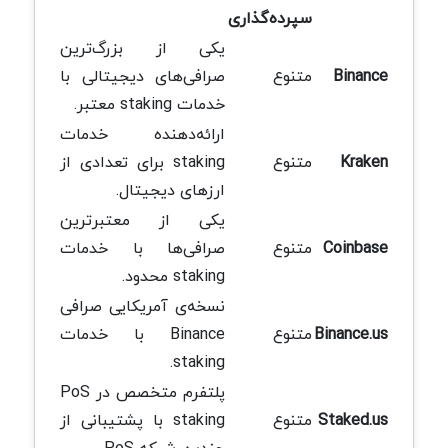
سپرده‌گذاری
یکی از بزرگ‌ترین
Binance
متنوع
صرافی‌های دیجیتالی با
خدمات staking معتبر.
ارائه‌دهنده خدمات
Kraken
متنوع
staking برای تعدادی از
ارزهای دیجیتال.
یکی از معتبرترین
Coinbase
متنوع
صرافی‌ها با خدمات
staking محدود.
نسخه‌ی آمریکایی صرافی
Binance.us
متنوع
Binance با خدمات
staking.
پلتفرم متخصص در PoS
Staked.us
متنوع
staking با پشتیبانی از
چندین شبکه PoS.