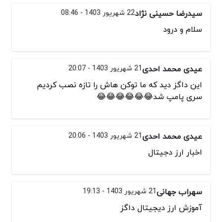
سیدرضا حسینی نژاد
22 شهریور 1403 - 08:46
سلام و درود
عیدی محمد احدی
21 شهریور 1403 - 20:07
این داگز دید که ما توکن هاش را تازه نصب کردیم
سری پامپ شد😂😂😂😂😂😂
عیدی محمد احدی
21 شهریور 1403 - 20:06
اخبار ارز دجیتال
سهراب جهانی
21 شهریور 1403 - 19:13
آموزش ارز دیجیتال داگز