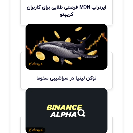
ایردراپ MON فرصتی طلایی برای کاربران
کریپتو
توکن لینیا در سراشیبی سقوط