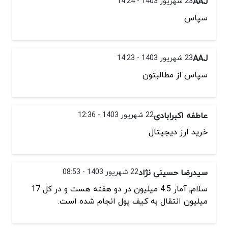
AAJ
23 شهریور 1403 - 14:24
سپاس
AAJ
23 شهریور 1403 - 14:23
سپاس از مطالبتون
عاطفه اکبرابادی
22 شهریور 1403 - 12:36
خرید ارز دیجیتال
سیدرضا حسینی نژاد
22 شهریور 1403 - 08:53
سلام, آمار 4.5 میلیون در دو هفته هست و در کل 17
میلیون انتقال به کیف پول انجام شده است.