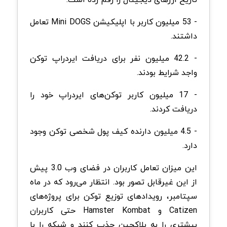
- 53 میلیون کاربر با اپلیکیشن Mini DOGS تعامل
داشتند.
- 42.2 میلیون نفر برای دریافت ایردراپ توکن
واجد شرایط بودند.
- 17 میلیون کاربر توکن‌های ایردراپ خود را
دریافت کردند.
- 4.5 میلیون دارنده کیف پول شخصی توکن وجود
دارد.
این میزان تعامل کاربران در فضای وب 3.0 پیش
از این غیرقابل تصور بود. انتظار می‌رود که در ماه
سپتامبر، رویدادهای توزیع توکن برای پروژه‌های
Catizen و Hamster Kombat حتی کاربران
بیشتری را به بلاکچین جذب کنند و شبکه را با