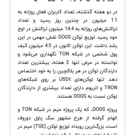
در دو هفته گذشته، تعداد کاربران فعال روزانه به
1.1 میلیون در چندین روز رسید و تعداد
تراکنش‌های روزانه به 14.4 میلیون تراکنش در اوج
خود رسید. توزیع توکن DOGS نقش مهمی در این
رشد داشت. این توکن اکنون در 4.5 میلیون کیف
پول شخصی در شبکه TON نگهداری می‌شود و
توانسته در عرض تنها 2 هفته، بیشترین تعداد
دارندگان توکن در هر بلاکچین را به خود اختصاص
دهد. تنها توکن‌های USDt بر روی شبکه‌های
TRON و اتریوم دارای تعداد بیشتری از دارندگان
توکن نسبت به DOGS هستند.
پروژه DOGS، که یک پروژه میم در شبکه TON و
الهام‌ گرفته از طرح مشهور سگ پاول دوروف
است، بزرگ‌ترین رویداد توزیع توکن (TGE) میم در
تاریخ ارزهای دیجیتال را رقم زده است.