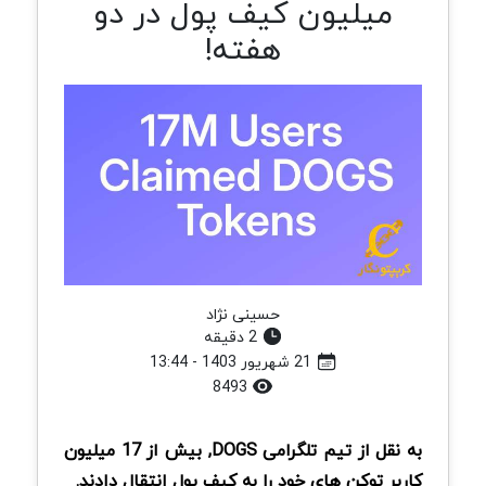
میلیون کیف پول در دو
هفته!
حسینی نژاد
2 دقیقه
21 شهریور 1403 - 13:44
8493
به نقل از تیم تلگرامی DOGS, بیش از 17 میلیون
کاربر توکن های خود را به کیف پول انتقال دادند.