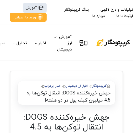
آموزش
تبلیغات و درج آگهی
بلاگ کریپتونگار
ارتباط با ما
درباره ما
ورود به صرافی
آموزش
ارز
اخبار
تحلیل
سیگ
دیجیتال
کریپتونگار
اخبار ارز دیجیتال
اخبار ایردراپ
جهش خیره‌کننده DOGS: انتقال توکن‌ها به
4.5 میلیون کیف پول در دو هفته!
جهش خیره‌کننده DOGS:
انتقال توکن‌ها به 4.5