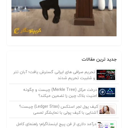
جدید ترین مقالات
تحریم صرافی های ایرانی گسترش یافت؛ آبان تتر
و شلبیت تحریم شدند
درخت مرکل (Merkle Tree) چیست و چگونه
امنیت بلاک چین را تضمین میکند؟
کیف پول لجر استکس (Ledger Stax) چیست؟
آشنایی با کیف پولی با نمایشگر لمسی
درآمد دلاری از فن پیج اینستاگرام؛ راهنمای کامل