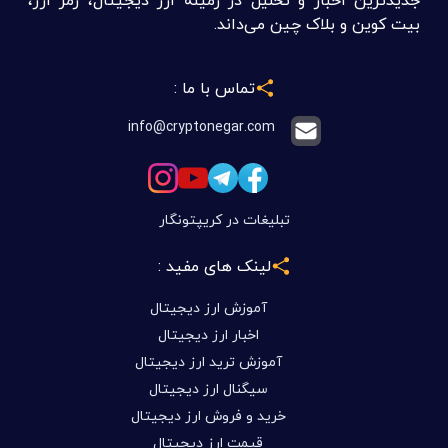
بیت کوین و بلاک چین می‌داند.
تماس با ما :
info@cryptonegar.com
تبلیغات در کریپتونگار
لینک های مفید :
آموزش ارز دیجیتال
اخبار ارز دیجیتال
آموزش ترید ارز دیجیتال
سیگنال ارز دیجیتال
خرید و فروش ارز دیجیتال
قیمت ارز دیجیتال