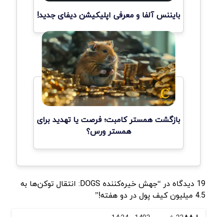
بایننس آلفا و معرفی اپلیکیشن دیفای جدید!
بازگشت همستر کامبت؛ فرصت یا تهدید برای
همستر ورس؟
19 دیدگاه در “جهش خیره‌کننده DOGS: انتقال توکن‌ها به
4.5 میلیون کیف پول در دو هفته!”