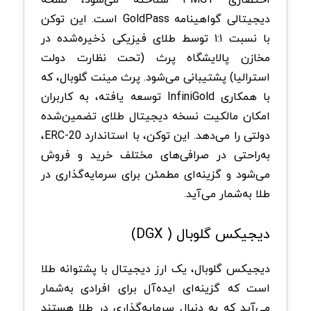
دیجیتالی گواهینامه GoldPass است. این توکن
با نسبت ۱:۱ توسط طلای فیزیکی ذخیره‌شده در
مخازن پالایشگاه پرث (تحت نظارت دولت
استرالیا) پشتیبانی می‌شود. پرث مینت گلوبال، که
با همکاری InfiniGold توسعه یافته، به کاربران
امکان مالکیت نسخه دیجیتال طلای تضمین‌شده
دولتی را می‌دهد. این توکن، با استاندارد ERC-20،
به‌راحتی در صرافی‌های مختلف خرید و فروش
می‌شود و گزینه‌ای مطمئن برای سرمایه‌گذاری در
طلا به‌شمار می‌آید.
دیجیکس گلوبال ( DGX)
دیجیکس گلوبال، یک ارز دیجیتال با پشتوانه طلا
است که گزینه‌ای ایده‌آل برای افرادی به‌شمار
می‌آید که به دنبال سرمایه‌گذاری در طلا هستند