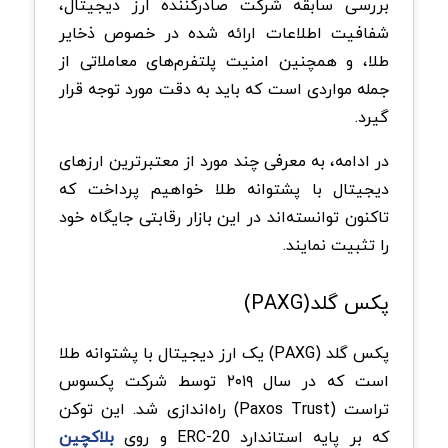
بررسی سابقه شرکت صادرکننده ارز دیجیتال،
شفافیت اطلاعات ارائه شده در خصوص ذخایر
طلا، و همچنین امنیت پلتفرم‌های معاملاتی از
جمله مواردی است که باید به دقت مورد توجه قرار
گیرد.
در ادامه، به معرفی چند مورد از معتبرترین ارزهای
دیجیتال با پشتوانه طلا خواهیم پرداخت که
تاکنون توانسته‌اند در این بازار رقابتی جایگاه خود
را تثبیت نمایند.
پکس گلد(PAXG)
پکس گلد (PAXG) یک ارز دیجیتال با پشتوانه طلا
است که در سال ۲۰۱۹ توسط شرکت پکسوس
تراست (Paxos Trust) راه‌اندازی شد. این توکن
که بر پایه استاندارد ERC-20 و روی
بلاکچین