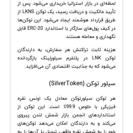
لحظه‌ای در بازار استرالیا خریداری می‌شود. پس از
تأیید مالکیت و دریافت رسید، یک توکن LKNS از
طریق قرارداد هوشمند ایجاد می‌شود. این توکن‌ها
در کیف پول‌های سازگار با استاندارد ERC-20 قابل
نگهداری و معامله هستند.
هزینه ثابت تراکنش هر سفارش، به دارندگان
توکن LNK در پلتفرم سیلورلینک بازگردانده
می‌شود که به جذابیت اقتصادی آن می‌افزاید.
سیلور توکن (SilverToken)
هر توکن سیلورتوکن معادل یک اونس نقره
فیزیکی با خلوص 99.9٪ است. این توکن از
استانداردهای انجمن بازار شمش لندن پیروی
می‌کند و به دارندگان امکان می‌دهد توکن‌های
خود را به شمش نقره واقعی تبدیل یا آن‌ها را به