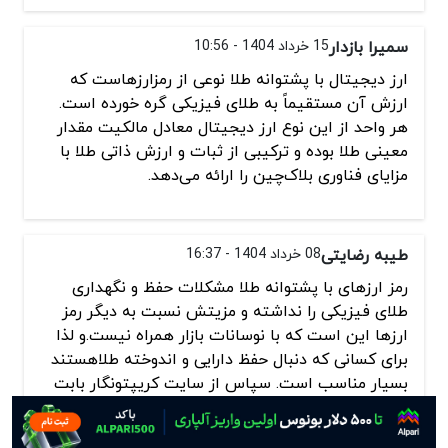
سمیرا بازدار
15 خرداد 1404 - 10:56
ارز دیجیتال با پشتوانه طلا نوعی از رمزارزهاست که
ارزش آن مستقیماً به طلای فیزیکی گره خورده است.
هر واحد از این نوع ارز دیجیتال معادل مالکیت مقدار
معینی طلا بوده و ترکیبی از ثبات و ارزش ذاتی طلا با
مزایای فناوری بلاک‌چین را ارائه می‌دهد.
طیبه رضایتی
08 خرداد 1404 - 16:37
رمز ارزهای با پشتوانه طلا مشکلات حفظ و نگهداری
طلای فیزیکی را نداشته و مزیتش نسبت به دیگر رمز
ارزها این است که با نوسانات بازار همراه نیست.و لذا
برای کسانی که دنبال حفظ دارایی و اندوخته طلاهستند
بسیار مناسب است. سپاس از سایت کریپتونگار بابت
معرفی این رمز ارزها و ویژگی ها و پتانسیل هر کدام .
برای خرید این رمز ارزها به صرافی بیتکس روم استاد