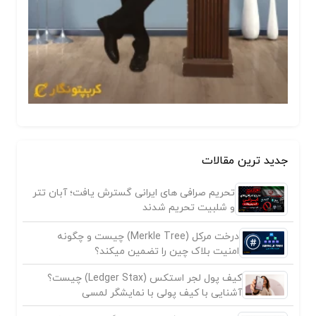
جدید ترین مقالات
تحریم صرافی های ایرانی گسترش یافت؛ آبان تتر
و شلبیت تحریم شدند
درخت مرکل (Merkle Tree) چیست و چگونه
امنیت بلاک چین را تضمین میکند؟
کیف پول لجر استکس (Ledger Stax) چیست؟
آشنایی با کیف پولی با نمایشگر لمسی