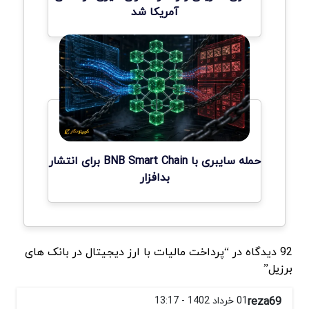
آمریکا شد
حمله سایبری با BNB Smart Chain برای انتشار
بدافزار
92 دیدگاه در “پرداخت مالیات با ارز دیجیتال در بانک های
برزیل”
reza69
01 خرداد 1402 - 13:17