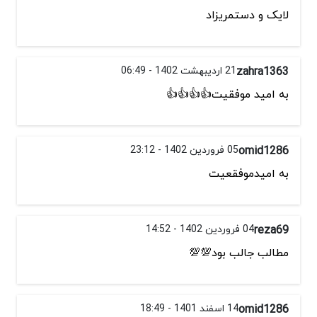
لایک و دستمریزاد
zahra1363
21 اردیبهشت 1402 - 06:49
به امید موفقیت👍👍👍👍
omid1286
05 فروردین 1402 - 23:12
به امیدموفقعیت
reza69
04 فروردین 1402 - 14:52
مطالب جالب بود💯💯
omid1286
14 اسفند 1401 - 18:49