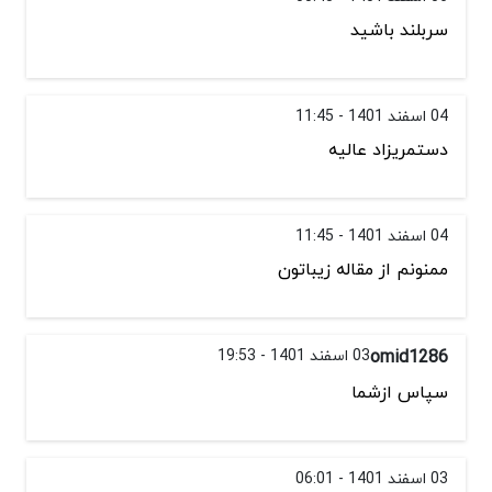
سربلند باشید
04 اسفند 1401 - 11:45
دستمریزاد عالیه
04 اسفند 1401 - 11:45
ممنونم از مقاله زیباتون
omid1286
03 اسفند 1401 - 19:53
سپاس ازشما
03 اسفند 1401 - 06:01