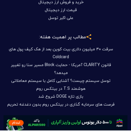
خرید و فروش ارز دیجیتال
قیمت ارز دیجیتال
علی اکبر توسل
مطالب پر اهمیت هفته:
سرقت ۴۰ میلیون دلاری بیت کوین بعد از هک کیف پول های
Coldcard
قانون CLARITY آمریکا - حمایت Block مسیر سنا رو تغییر
میدهد؟
توسل سیستم چیست؟ آشنایی کامل با سیستم معاملاتی
هوشمند T.S در بیتکس روم
بازی تازه DOGE شروع شد
فرصت های سرمایه گذاری در بیتکس روم بدون دغدغه تحریم