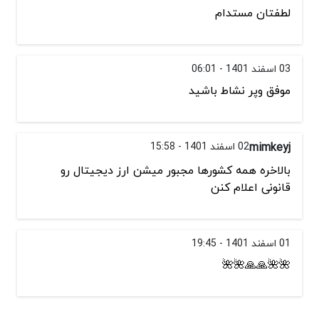
لطفتان مستدام
03 اسفند 1401 - 06:01
موفق وپر نشاط باشید
mimkeyj
02 اسفند 1401 - 15:58
بالاخره همه کشورها مجبور میشن ارز دیجیتال رو
قانونی اعلام کنن
01 اسفند 1401 - 19:45
🌺🌺🙏🙏🌺🌺