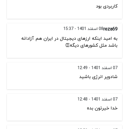
کاربردی بود
reza69
08 اسفند 1401 - 15:37
به امید اینکه ارزهای دیجیتال در ایران هم آزادانه
باشد مثل کشورهای دیگه👏
07 اسفند 1401 - 12:49
شادوپر انرژی باشید
07 اسفند 1401 - 12:48
خدا خیرتون بده