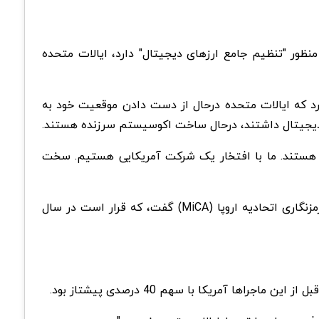
ت‌هایی به منظور "تنظیم جامع ارزهای دیجیتال" دارد، ایالات متحده
رد که ایالات متحده درحال از دست دادن موقعیت خود به
ای دیجیتال داشتند، درحال ساخت اکوسیستم سرزنده هستند.
ن هستند. ما با افتخار یک شرکت آمریکایی هستیم. سخت
سیفرت به تلاش‌های اخیر بریتانیا برای تبدیل شدن به یک مرکز رمزنگاری اشاره کرد همچنین درباره مقررات بازار دارایی‌های رمزنگاری اتحادیه اروپا (MiCA) گفت، که قرار است در سال