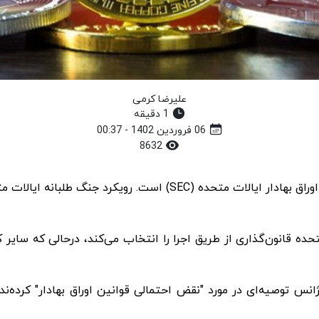
علیرضا کرمی
1 دقیقه
06 فروردین 1402 - 00:37
8632
ای Coinbase می‌گوید، ایالات متحده قانون‌گذاری از طریق اجرا را انتخاب می‌کند، 
ن به آژانس توصیه‌ای در مورد "نقض احتمالی قوانین اوراق بهادار" ک