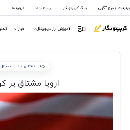
تبلیغات و درج آگهی
بلاگ کریپتونگار
ارتباط با ما
درباره ما
آموزش ارز دیجیتال
اخبار
تحلی
کریپتونگار
اخبار ارز دیجیتال
اروپا مشتاق پر ک