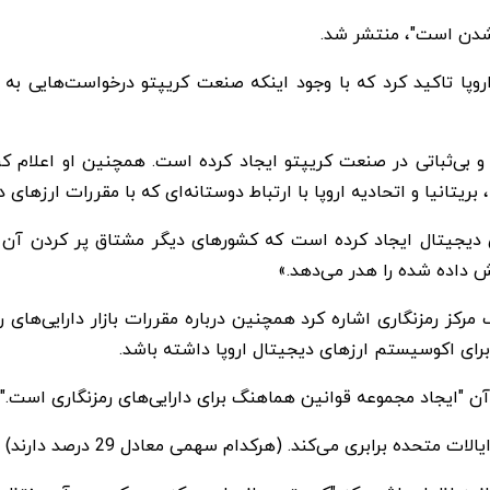
مدیرعامل منطقه‌ای در اروپا تاکید کرد که با وجود اینکه صنعت کریپتو درخواس
و بی‌ثباتی در صنعت کریپتو ایجاد کرده است. همچنین او اعلام ک
ریتانیا و اتحادیه اروپا با ارتباط دوستانه‌ای که با مقررات ارزه
های دیجیتال ایجاد کرده است که کشورهای دیگر مشتاق پر کردن آ
 داده شده را هدر می‌دهد.»
سهمی معادل 29 درصد دارند) قبل از این ماجراها آمریکا با سهم 40 درصدی پیشتاز بود.