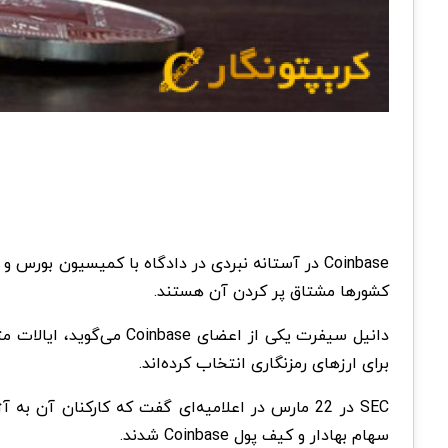
Coinbase در آستانه نبردی در دادگاه با کمیسیون بورس و اوراق بهادار ایالات متحده (SEC) است. رویکرد جنگ طلبانه ایالات متحده برای مقررات
کشورها مشتاق پر کردن آن هستند.
دانیل سیفرت یکی از اعض
برای ارزهای رمزنگاری انتخاب کرده‌اند.
SEC در 22 مارس در اعلامیه‌ای گفت که کارکنان آ
سهام بهادار و کیف پول Coinbase شدند.