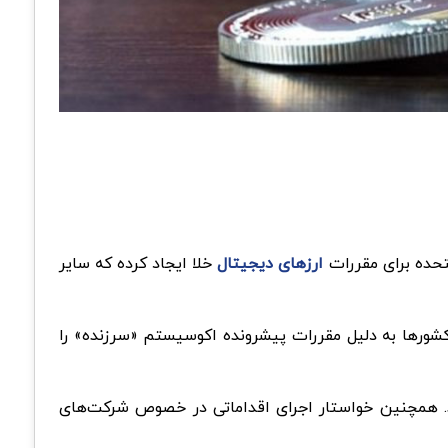
ارزهای دیجیتال
خلا ایجاد کرده که سایر
درحالی که سایر کشورها به دلیل مقررات پیشرونده اکوسیستم «سرزنده» را
رده‌ند. همچنین خواستار اجرای اقداماتی در خصوص شرکت‌های