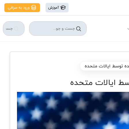
آموزش
ورود به صرافی
شده توسط ایالات متحده
سط ایالات متحده