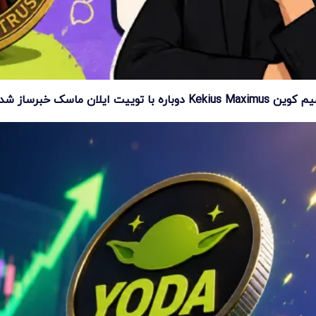
ین Kekius Maximus دوباره با توییت ایلان ماسک خبرساز شد!