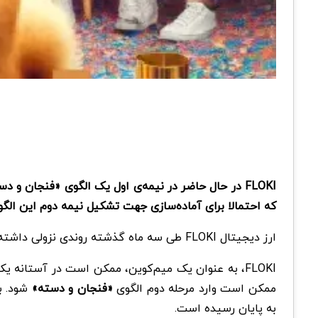
FLOKI در حال حاضر در نیمه‌ی اول یک الگوی «فنجان 
که احتمالا برای آماده‌سازی جهت تشکیل نیمه دوم این الگ
ارز دیجیتال FLOKI طی سه ماه گذشته روندی نزولی داشته است. اما آیا این روند اکنون تغییر خواهد کرد؟
FLOKI، به عنوان یک میم‌کوین، ممکن است در آستانه 
ممکن است وارد مرحله دوم الگوی
«فنجان و دسته»
به پایان رسیده است.