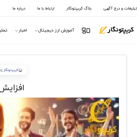
تبلیغات و درج آگهی
بلاگ کریپتونگار
ارتباط با ما
درباره ما
آموزش ارز دیجیتال
اخبار
تحلی
کریپتونگار
افزایش قیمت FLOKI با