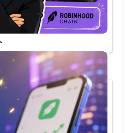
میم کو