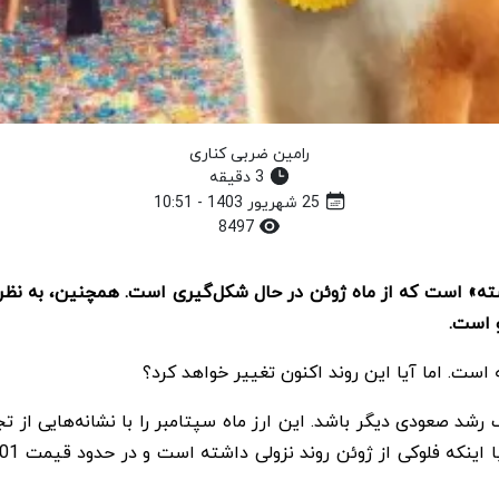
رامین ضربی کناری
3 دقیقه
25 شهریور 1403 - 10:51
8497
و دسته» است که از ماه ژوئن در حال شکل‌گیری است. همچنین، به نظ
و است.
یک رشد صعودی دیگر باشد. این ارز ماه سپتامبر را با نشانه‌هایی 