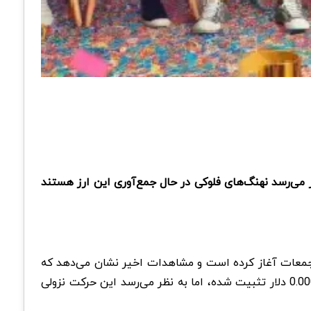
ر می‌رسد نهنگ‌های فلوکی در حال جمع‌آوری این ارز هستند
از تجمعات آغاز کرده است و مشاهدات اخیر نشان می‌دهد که
شود. با اینکه فلوکی از ژوئن روند نزولی داشته است و در حدود قیمت 0.0001 دلار تثبیت شده، اما به نظر می‌رسد این حرکت نزولی