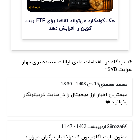
هک کولدکارد می‌تواند تقاضا برای ETF بیت
کوین را افزایش دهد
76 دیدگاه در “اقدامات مادی ایالات متحده برای مهار
سرایت SVB”
محمد محمدی
15 دی 1403 - 13:30
مهمترین اخبار ارز دیجیتال را در سایت کریپتونگار
بخوانید ❤️
reza69
28 اردیبهشت 1402 - 11:47
ممنون بابت اگاهیتون ک دراختیار دیگران میزارید