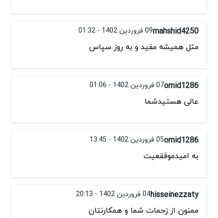
mahshid4250
09 فروردین 1402 - 01:32
مثل همیشه مفید و به روز سپاس
omid1286
07 فروردین 1402 - 01:06
عالی هستیدشما
omid1286
05 فروردین 1402 - 13:45
به امیدموفقعیت
hisseinezzaty
04 فروردین 1402 - 20:13
ممنون از زحمات شما و همکارنتان