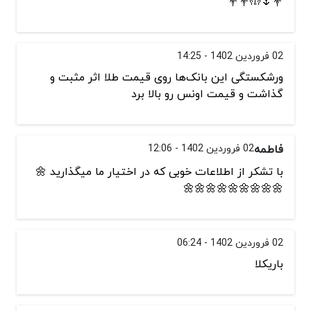
💐🌷🤲💐💐
02 فروردین 1402 - 14:25
ورشکستگی این بانک‌ها روی قیمت طلا اثر مثبت و
گذاشت و قیمت اونس رو بالا برد
فاطمه
02 فروردین 1402 - 12:06
با تشکر از اطلاعات خوبی که در اختیار ما میگذارید 🌼
🌼🌼🌼🌼🌼🌼🌼🌼🌼
02 فروردین 1402 - 06:24
باریکلا