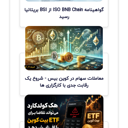
گواهینامه ISO BNB Chain از BSI بریتانیا
رسید
معاملات سهام در کوین بیس - شروع یک
رقابت جدی با کارگزاری ها