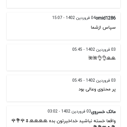
omid1286
04 فروردین 1402 - 15:07
سپاس ازشما
03 فروردین 1402 - 05:45
🙏🙏👌👌🌺🌺
03 فروردین 1402 - 05:45
پر محتوی وعالی بود
مالک خسروی
03 فروردین 1402 - 03:02
واقعا خسته نباشید خداخیرتون بده 🙏🙏🙏🙏🌷🌹💐🌹