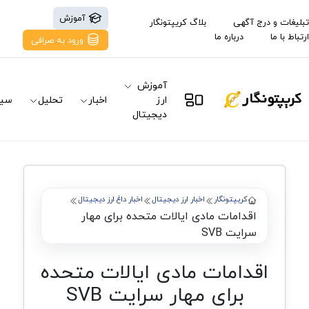
آموزش
تبلیغات و درج آگهی
بلاگ کریپتونگار
ارتباط با ما
درباره ما
ورود به صرافی
آموزش
ارز
اخبار
تحلیل
سیگ
دیجیتال
کریپتونگار
اخبار ارز دیجیتال
اخبار داغ ارز دیجیتال
اقدامات مادی ایالات متحده برای مهار
سرایت SVB
اقدامات مادی ایالات متحده
برای مهار سرایت SVB