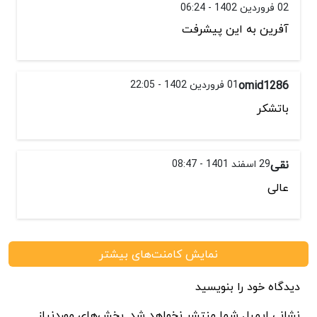
02 فروردین 1402 - 06:24
آفرین به این پیشرفت
omid1286
01 فروردین 1402 - 22:05
باتشکر
نقی
29 اسفند 1401 - 08:47
عالی
نمایش کامنت‌های بیشتر
دیدگاه خود را بنویسید
نشانی ایمیل شما منتشر نخواهد شد. بخش‌های موردنیاز