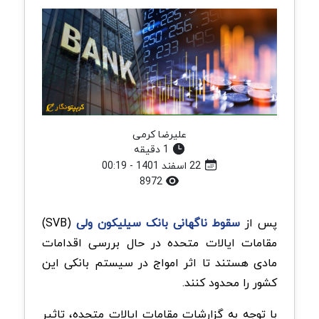
علیرضا کرمی
1 دقیقه
22 اسفند 1401 - 00:19
8972
پس از
سقوط ناگهانی بانک سیلیکون ولی
(SVB)
مقامات ایالات متحده در حال بررسی اقدامات
مادی هستند تا اثر امواج در سیستم بانکی این
کشور را محدود کنند.
با توجه به گزارشات مقامات ایالات متحده، تاثیر