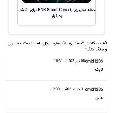
حمله سایبری با BNB Smart Chain برای انتشار
بدافزار
40 دیدگاه در “همکاری بانک‌های مرکزی امارات متحده عربی
و هنگ کنگ”
omid1286
05 تیر 1402 - 18:31
لایک
omid1286
31 خرداد 1402 - 12:08
عالی