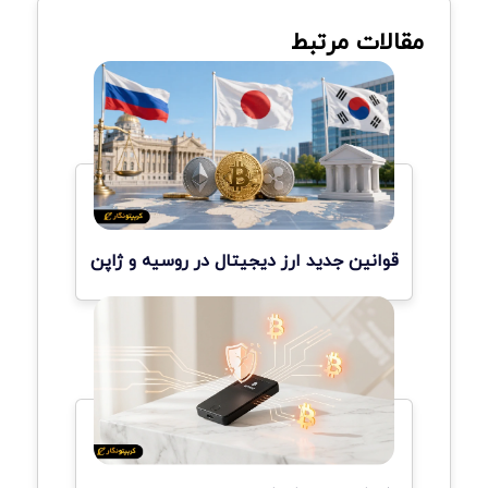
مقالات مرتبط
قوانین جدید ارز دیجیتال در روسیه و ژاپن