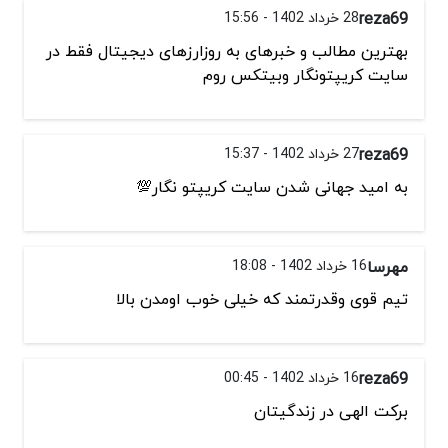
reza69
28 خرداد 1402 - 15:56
بهترین مطالب و خبرهای به روزارزهای دیجیتال فقط در
سایت کریپتونگار وبیتکس روم
reza69
27 خرداد 1402 - 15:37
به امید جهانی شدن سایت کریپتو نگار💯
مهرسا
16 خرداد 1402 - 18:08
تیم قوی وقدرتمند که خیلی خوب اومدن بالا
reza69
16 خرداد 1402 - 00:45
برکت الهی در زندگیتان