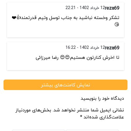
reza69
12 خرداد 1402 - 22:21
تشکر وخسته نباشید به جناب توسل وتیم قدرتمند👍❤️
😘
reza69
12 خرداد 1402 - 16:22
تا اخرش کنارتون هستیم😍😍 رضا میرزائی
نمایش کامنت‌های بیشتر
دیدگاه خود را بنویسید
نشانی ایمیل شما منتشر نخواهد شد. بخش‌های موردنیاز
علامت‌گذاری شده‌اند *