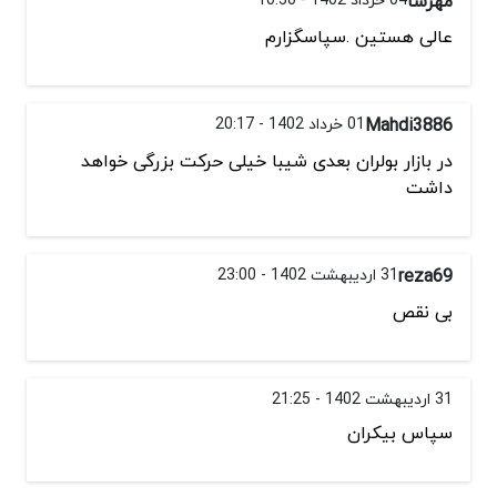
مهرسا
عالی هستین .سپاسگزارم
Mahdi3886
01 خرداد 1402 - 20:17
در بازار بولران بعدی شیبا خیلی حرکت بزرگی خواهد
داشت
reza69
31 اردیبهشت 1402 - 23:00
بی نقص
31 اردیبهشت 1402 - 21:25
سپاس بیکران