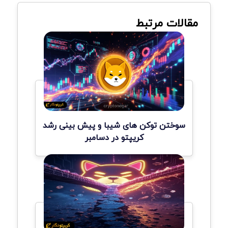
مقالات مرتبط
سوختن توکن های شیبا و پیش بینی رشد
کریپتو در دسامبر