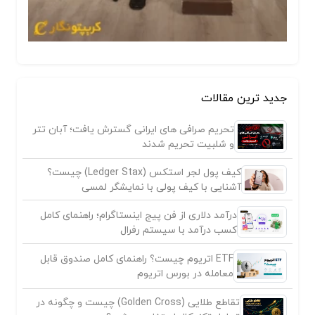
جدید ترین مقالات
تحریم صرافی های ایرانی گسترش یافت؛ آبان تتر
و شلبیت تحریم شدند
کیف پول لجر استکس (Ledger Stax) چیست؟
آشنایی با کیف پولی با نمایشگر لمسی
درآمد دلاری از فن پیج اینستاگرام؛ راهنمای کامل
کسب درآمد با سیستم رفرال
ETF اتریوم چیست؟ راهنمای کامل صندوق قابل
معامله در بورس اتریوم
تقاطع طلایی (Golden Cross) چیست و چگونه در