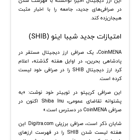
این ارز دیجیتال اخیرا توانسته با فهرست شدن
در صرافی‌های جدید، جامعه را با اخبار مثبت
هیجان‌زده کند.
امتیازات جدید شیبا اینو (SHIB)
CoinMENA، یک صرافی ارز دیجیتال مستقر در
پادشاهی بحرین، در اوایل هفته گذشته، اعلام
کرد ارز دیجیتال SHIB را در صرافی خود لیست
کرده است.
این صرافی کریپتو در توییتر خود نوشت: «به
پشتوانه تقاضای عمومی، Shiba Inu اکنون در
صرافی CoinMENA در دسترس است.»
شایان ذکر است، صرافی برزیلی Digitra.com این
هفته لیست شدن SHIB را در فهرست ارزهای