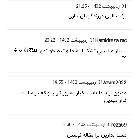
31 اردیبهشت 1402 - 21:25
برکت الهی درزندگیتان جاری
Hamidreza mc
31 اردیبهشت 1402 - 20:22
بسيار عاليييي تشكر از شما و تيم خوبتون 🙏👏👍🌹🌹
🌹
Azam2022
31 اردیبهشت 1402 - 18:55
ممنون از شما بابت اخبار به روز کریپتو که در سایت
قرار میدین
reza69
31 اردیبهشت 1402 - 18:30
همتا ندارین برا مقاله نوشتن