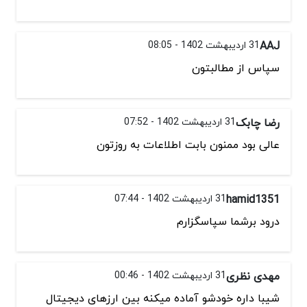
AAJ
31 اردیبهشت 1402 - 08:05
سپاس از مطالبتون
رضا چابک
31 اردیبهشت 1402 - 07:52
عالی بود ممنون بابت اطلاعات به روزتون
hamid1351
31 اردیبهشت 1402 - 07:44
درود برشما سپاسگزارم
مهدی نظری
31 اردیبهشت 1402 - 00:46
شیبا داره خودشو آماده میکنه بین ارزهای دیجیتال