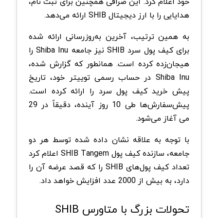
خود اعلام کرد. این صرافی همچنین برای ثبت ‌نام،
هدایایی را با ارز دیجیتال SHIB ارائه می‌دهد.
به همین ترتیب، آخرین به‌روزرسانی ارائه شده
برای کیف پول سرد SHIB نیز جامعه Shiba Inu را
هیجان‌زده کرده است. همانطور که گزارش شده،
Shiba Inu در حساب رسمی توییتر خود، تاریخ
پیش خرید کیف پول سرد را ارائه کرده است.
پیش‌سفارش‌ها طی 10 روز آینده، دقیقاً در 29
می آغاز می‌شود.
با توجه به علاقه نشان داده شده توسط هر دو
جامعه، سازنده کیف پول SHIB Tangem اعلام کرد
تعداد کیف پول‌های SHIB را که قصد عرضه آن را
دارد، به بیش از 2000 عدد افزایش خواهد داد.
تحولات بزرگ با متاورس SHIB