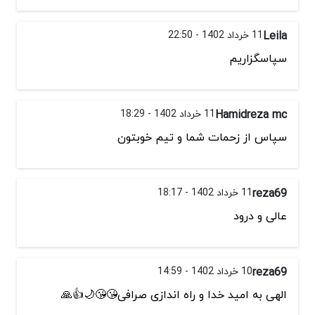
Leila
11 خرداد 1402 - 22:50
سپاسگزاریم
Hamidreza mc
11 خرداد 1402 - 18:29
سپاس از زحمات شما و تيم خوبتون
reza69
11 خرداد 1402 - 18:17
عالی و درود
reza69
10 خرداد 1402 - 14:59
الهی به امید خدا و راه اندازی صرافی😘😘🌙👍🙏