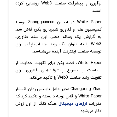
نوآوری و پیشرفت صنعت Web3 رونمایی کرده
است.
White Paper در انجمن Zhongguancun توسط
کمیسیون علم و فناوری شهرداری پکن فاش شد.
به گزارش یک رسانه محلی این سند فناوری،
Web3 را به عنوان یک روند اجتناب‌ناپذیر برای
توسعه صنعت اینترنت آینده می‌شناسد.
White Paper، قصد پکن برای تقویت حمایت از
سیاست و تسریع پیشرفت‌های فناوری برای
تقویت رشد صنعت Web3 را تاکید می‌کند.
Changpeng Zhao مدیر عامل بایننس زمان انتشار
White Paper را قابل توجه دانسته و تاکید کرد که
مقررات
ارزهای دیجیتال
هنگ کنگ از اول ژوئن
آغاز می‌شود.