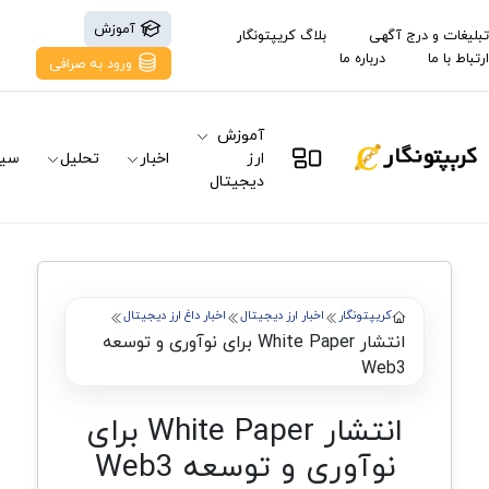
آموزش
تبلیغات و درج آگهی
بلاگ کریپتونگار
ارتباط با ما
درباره ما
ورود به صرافی
آموزش
ارز
اخبار
تحلیل
سیگ
دیجیتال
کریپتونگار
اخبار ارز دیجیتال
اخبار داغ ارز دیجیتال
انتشار White Paper برای نوآوری و توسعه
Web3
انتشار White Paper برای
نوآوری و توسعه Web3