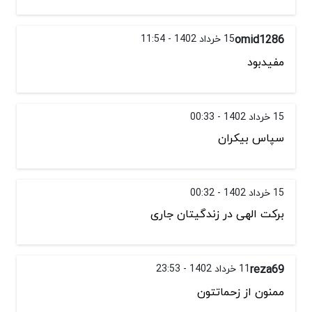
omid1286
15 خرداد 1402 - 11:54
مفیدبود
15 خرداد 1402 - 00:33
سپاس بیکران
15 خرداد 1402 - 00:32
برکت الهی در زندگیتان جاری
reza69
11 خرداد 1402 - 23:53
ممنون از زحماتتون