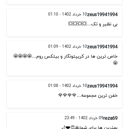
zeus19941994
10 خرداد 1402 - 01:10
بی نظیر و تک…💥💥💥💥
zeus19941994
10 خرداد 1402 - 01:09
خاص ترین ها در کریپتونگار و بیتکس روم…🤩🤩🤩🤩
🤩
zeus19941994
10 خرداد 1402 - 01:08
خفن ترین مجموعه…🌹🌹🌹🌹
reza69
09 خرداد 1402 - 23:49
بهترین ها برای شما🙏👏❤️🌙