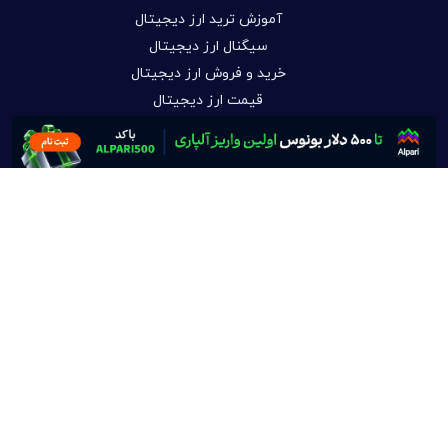
آموزش ترید ارز دیجیتال
سیگنال ارز دیجیتال
خرید و فروش ارز دیجیتال
قیمت ارز دیجیتال
علی اکبر توسل
مطالب پر اهمیت هفته:
کنترل ارزهای دیجیتال توسط چین؛ ترامپ از یک رقابت بزرگ تر
پرده برداشت
آشنایی با ربات ترید ارز دیجیتال و آموزش رایگان کارکرد آن
کاردانو تا ۰.۲۹ دلار می‌رسد؟
درآمد دلاری از فن پیج اینستاگرام؛ راهنمای کامل کسب درآمد با
سیستم رفرال
تحریم صرافی های ایرانی گسترش یافت؛ آبان تتر و شلبیت تحریم
شدند