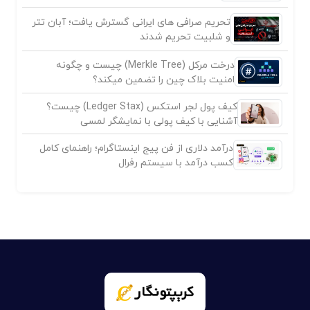
تحریم صرافی های ایرانی گسترش یافت؛ آبان تتر
و شلبیت تحریم شدند
درخت مرکل (Merkle Tree) چیست و چگونه
امنیت بلاک چین را تضمین میکند؟
کیف پول لجر استکس (Ledger Stax) چیست؟
آشنایی با کیف پولی با نمایشگر لمسی
درآمد دلاری از فن پیج اینستاگرام؛ راهنمای کامل
کسب درآمد با سیستم رفرال