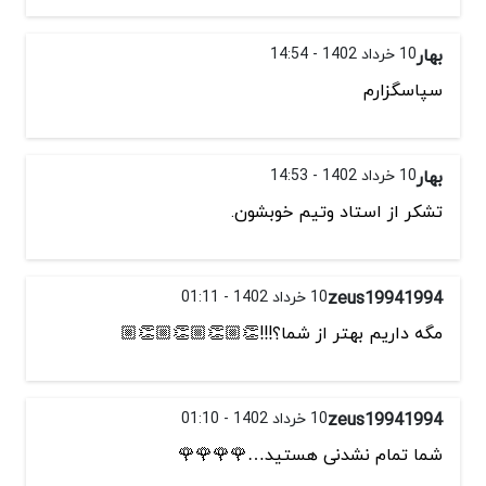
بهار
10 خرداد 1402 - 14:54
سپاسگزارم
بهار
10 خرداد 1402 - 14:53
تشکر از استاد وتیم خوبشون.
zeus19941994
10 خرداد 1402 - 01:11
مگه داریم بهتر از شما؟!!!👏🏼👏🏼👏🏼👏🏼
zeus19941994
10 خرداد 1402 - 01:10
شما تمام نشدنی هستید…🌹🌹🌹🌹