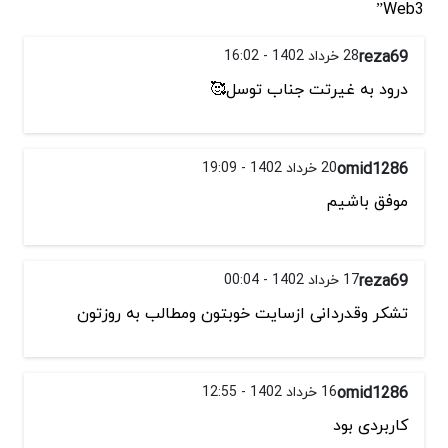
Web3”
reza69
28 خرداد 1402 - 16:02
درود به غیرتت جناب توسل🥰
omid1286
20 خرداد 1402 - 19:09
موفق باشیم
reza69
17 خرداد 1402 - 00:04
تشکر وقدردانی ازسایت خوبتون ومطالب به روزتون
omid1286
16 خرداد 1402 - 12:55
کاربردی بود