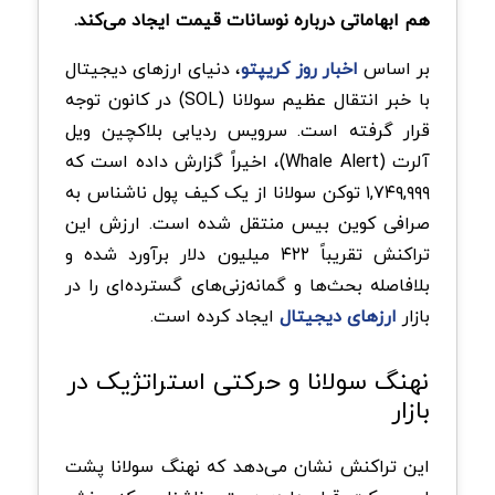
هم ابهاماتی درباره نوسانات قیمت ایجاد می‌کند
.
بر اساس
اخبار روز کریپتو
، دنیای ارزهای دیجیتال
با خبر انتقال عظیم سولانا
(SOL)
در کانون توجه
قرار گرفته است. سرویس ردیابی بلاکچین ویل
آلرت (
Whale Alert
)، اخیراً گزارش داده است که
۱,۷۴۹,۹۹۹
توکن
سولانا
از یک کیف پول ناشناس به
صرافی کوین بیس منتقل شده است. ارزش این
تراکنش تقریباً
۴۲۲
میلیون دلار برآورد شده و
بلافاصله بحث‌ها و گمانه‌زنی‌های گسترده‌ای را در
بازار
ارزهای دیجیتال
ایجاد کرده است
.
نهنگ سولانا و حرکتی استراتژیک در
بازار
این تراکنش نشان می‌دهد که نهنگ سولانا پشت