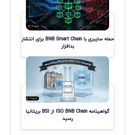
حمله سایبری با BNB Smart Chain برای انتشار
بدافزار
گواهینامه ISO BNB Chain از BSI بریتانیا
رسید