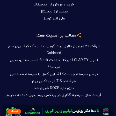
خرید و فروش ارز دیجیتال
قیمت ارز دیجیتال
علی اکبر توسل
مطالب پر اهمیت هفته:
سرقت ۴۰ میلیون دلاری بیت کوین بعد از هک کیف پول های
Coldcard
قانون CLARITY آمریکا - حمایت Block مسیر سنا رو تغییر
میدهد؟
توسل سیستم چیست؟ آشنایی کامل با سیستم معاملاتی
هوشمند T.S در بیتکس روم
بازی تازه DOGE شروع شد
فرصت های سرمایه گذاری در بیتکس روم بدون دغدغه تحریم