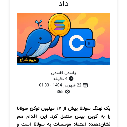
داد
یاسمن قاسمی
4 دقیقه
22 شهریور 1404 - 01:33
365
یک نهنگ سولانا بیش از
۱.۷
میلیون توکن
سولانا
را به کوین بیس منتقل کرد. این اقدام هم
نشان‌دهنده اعتماد موسسات به سولانا است و