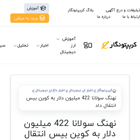
آموزش
تبلیغات و درج آگهی
بلاگ کریپتونگار
ارتباط با ما
درباره ما
ورود به صرافی
آموزش
ارز
اخبار
تحلیل
سیگ
دیجیتال
کریپتونگار
اخبار ارز دیجیتال
اخبار داغ ارز دیجیتال
نهنگ سولانا 422 میلیون دلار به کوین بیس
انتقال داد
نهنگ سولانا 422 میلیون
دلار به کوین بیس انتقال