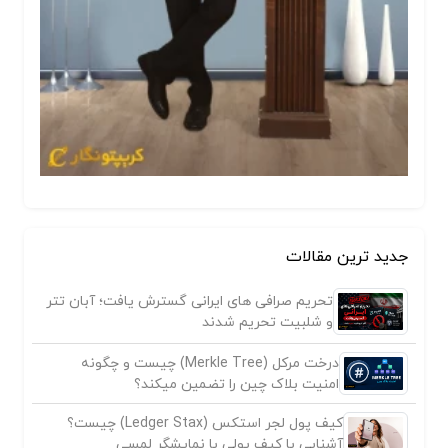
جدید ترین مقالات
تحریم صرافی های ایرانی گسترش یافت؛ آبان تتر
و شلبیت تحریم شدند
درخت مرکل (Merkle Tree) چیست و چگونه
امنیت بلاک چین را تضمین میکند؟
کیف پول لجر استکس (Ledger Stax) چیست؟
آشنایی با کیف پولی با نمایشگر لمسی