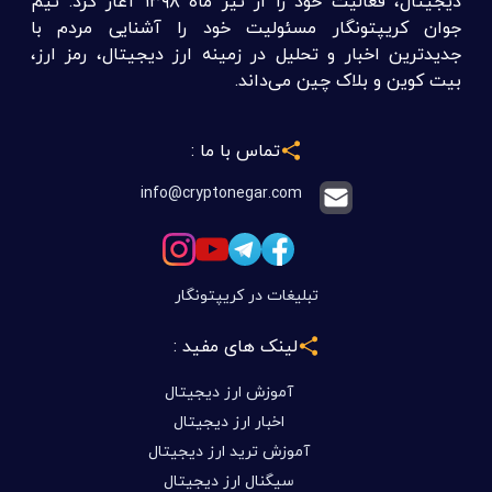
دیجیتال، فعالیت خود را از تیر ماه ۱۳۹۸ آغاز کرد. تیم
جوان کریپتونگار مسئولیت خود را آشنایی مردم با
جدیدترین اخبار و تحلیل در زمینه ارز دیجیتال، رمز ارز،
بیت کوین و بلاک چین می‌داند.
تماس با ما :
info@cryptonegar.com
تبلیغات در کریپتونگار
لینک های مفید :
آموزش ارز دیجیتال
اخبار ارز دیجیتال
آموزش ترید ارز دیجیتال
سیگنال ارز دیجیتال