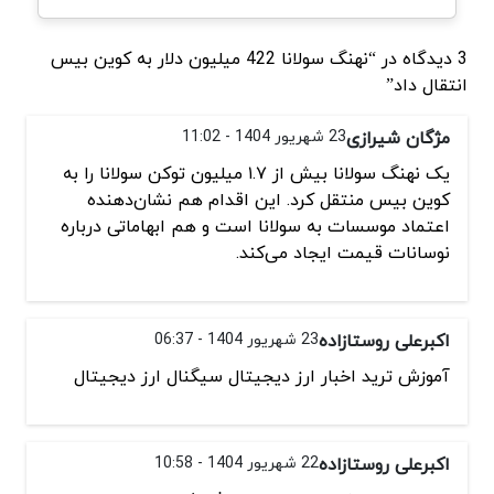
3 دیدگاه در “نهنگ سولانا 422 میلیون دلار به کوین بیس
انتقال داد”
مژگان شیرازی
23 شهریور 1404 - 11:02
یک نهنگ سولانا بیش از ۱.۷ میلیون توکن سولانا را به
کوین بیس منتقل کرد. این اقدام هم نشان‌دهنده
اعتماد موسسات به سولانا است و هم ابهاماتی درباره
نوسانات قیمت ایجاد می‌کند.
اکبرعلی روستازاده
23 شهریور 1404 - 06:37
آموزش ترید اخبار ارز دیجیتال سیگنال ارز دیجیتال
اکبرعلی روستازاده
22 شهریور 1404 - 10:58