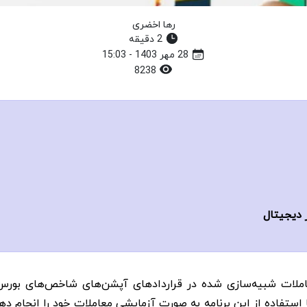
رها اخضری
2 دقیقه
28 مهر 1403 - 15:03
8238
ز دیجیتال
با استفاده از این برنامه به صورت آزمایشی معاملات خود را انجام د