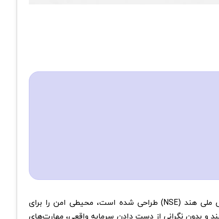
اپلیکیشن اندرویدی نیوتا که به طور خاص برای انجام معاملات شبیه‌سازی شده در قراردادهای آپشن‌های شاخص‌های بورس ملی هند (NSE) طراحی شده است، محیطی امن را برای
هند و بدون نگرانی از دست دادن سرمایه واقعی، مهارت‌های