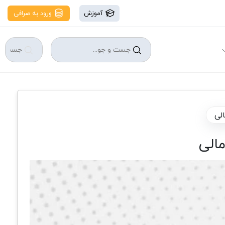
آموزش
ورود به صرافی
الی
مالی