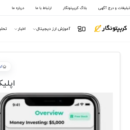
تبلیغات و درج آگهی
بلاگ کریپتونگار
ارتباط با ما
درباره ما
آموزش ارز دیجیتال
اخبار
تحلی
کر
اپلیک