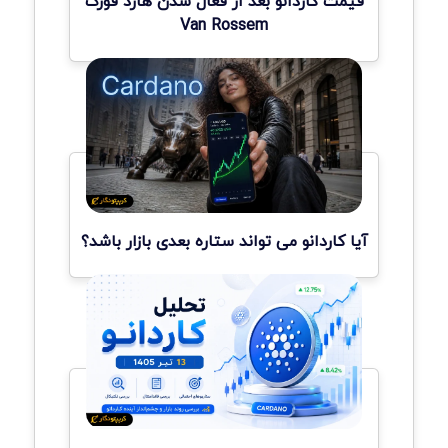
قیمت کاردانو بعد از فعال شدن هارد فورک
Van Rossem
آیا کاردانو می تواند ستاره بعدی بازار باشد؟