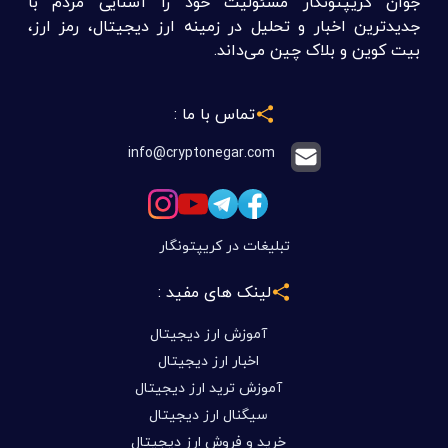
جوان کریپتونگار مسئولیت خود را آشنایی مردم با
جدیدترین اخبار و تحلیل در زمینه ارز دیجیتال، رمز ارز،
بیت کوین و بلاک چین می‌داند.
تماس با ما :
info@cryptonegar.com
تبلیغات در کریپتونگار
لینک های مفید :
آموزش ارز دیجیتال
اخبار ارز دیجیتال
آموزش ترید ارز دیجیتال
سیگنال ارز دیجیتال
خرید و فروش ارز دیجیتال