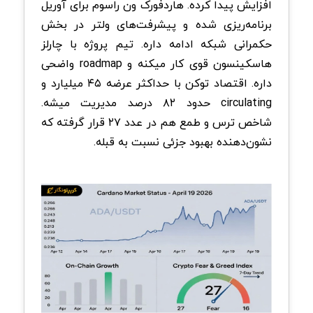
افزایش پیدا کرده. هاردفورک ون راسوم برای آوریل
برنامه‌ریزی شده و پیشرفت‌های ولتر در بخش
حکمرانی شبکه ادامه داره. تیم پروژه با چارلز
هاسکینسون قوی کار میکنه و roadmap واضحی
داره. اقتصاد توکن با حداکثر عرضه ۴۵ میلیارد و
circulating حدود ۸۲ درصد مدیریت میشه.
شاخص ترس و طمع هم در عدد ۲۷ قرار گرفته که
نشون‌دهنده بهبود جزئی نسبت به قبله.