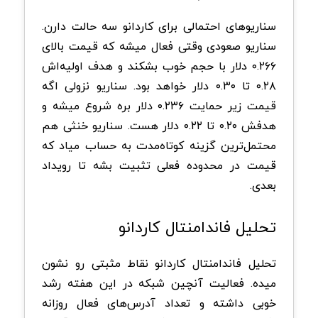
سناریوهای احتمالی برای کاردانو سه حالت دارن.
سناریو صعودی وقتی فعال میشه که قیمت بالای
۰.۲۶۶ دلار با حجم خوب بشکند و هدف اولیه‌اش
۰.۲۸ تا ۰.۳۰ دلار خواهد بود. سناریو نزولی اگه
قیمت زیر حمایت ۰.۲۳۶ دلار بره شروع میشه و
هدفش ۰.۲۰ تا ۰.۲۲ دلار هست. سناریو خنثی هم
محتمل‌ترین گزینه کوتاه‌مدت به حساب میاد که
قیمت در محدوده فعلی تثبیت بشه تا رویداد
بعدی.
تحلیل فاندامنتال کاردانو
تحلیل فاندامنتال کاردانو نقاط مثبتی رو نشون
میده. فعالیت آنچین شبکه در این هفته رشد
خوبی داشته و تعداد آدرس‌های فعال روزانه