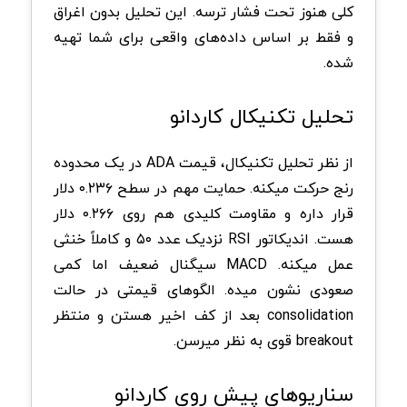
کلی هنوز تحت فشار ترسه. این تحلیل بدون اغراق
و فقط بر اساس داده‌های واقعی برای شما تهیه
شده.
تحلیل تکنیکال کاردانو
از نظر تحلیل تکنیکال، قیمت ADA در یک محدوده
رنج حرکت میکنه. حمایت مهم در سطح ۰.۲۳۶ دلار
قرار داره و مقاومت کلیدی هم روی ۰.۲۶۶ دلار
هست. اندیکاتور RSI نزدیک عدد ۵۰ و کاملاً خنثی
عمل میکنه. MACD سیگنال ضعیف اما کمی
صعودی نشون میده. الگوهای قیمتی در حالت
consolidation بعد از کف اخیر هستن و منتظر
breakout قوی به نظر میرسن.
سناریوهای پیش روی کاردانو