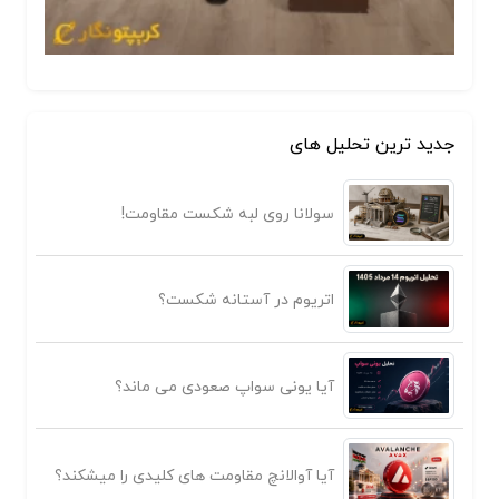
جدید ترین تحلیل های
سولانا روی لبه شکست مقاومت!
اتریوم در آستانه شکست؟
آیا یونی سواپ صعودی می ماند؟
آیا آوالانچ مقاومت های کلیدی را میشکند؟