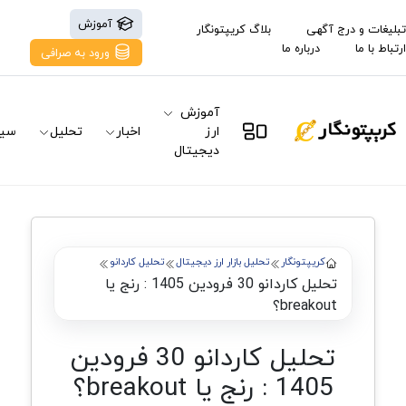
آموزش
تبلیغات و درج آگهی
بلاگ کریپتونگار
ارتباط با ما
درباره ما
ورود به صرافی
آموزش
ارز
اخبار
تحلیل
سیگ
دیجیتال
کریپتونگار
تحلیل بازار ارز دیجیتال
تحلیل کاردانو
تحلیل کاردانو 30 فرودین 1405 : رنج یا
breakout؟
تحلیل کاردانو 30 فرودین
1405 : رنج یا breakout؟