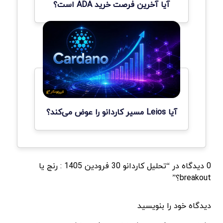
آیا آخرین فرصت خرید ADA است؟
آیا Leios مسیر کاردانو را عوض می‌کند؟
0 دیدگاه در “تحلیل کاردانو 30 فرودین 1405 : رنج یا
breakout؟”
دیدگاه خود را بنویسید