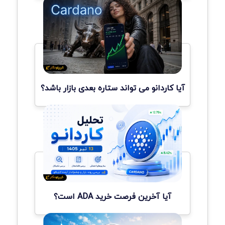
آیا کاردانو می تواند ستاره بعدی بازار باشد؟
آیا آخرین فرصت خرید ADA است؟