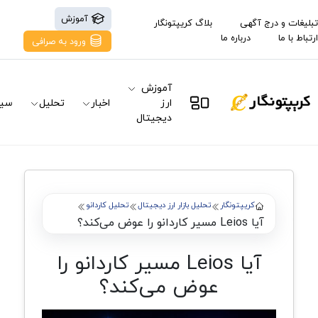
آموزش
تبلیغات و درج آگهی
بلاگ کریپتونگار
ارتباط با ما
درباره ما
ورود به صرافی
آموزش
ارز
اخبار
تحلیل
سیگ
دیجیتال
کریپتونگار
تحلیل بازار ارز دیجیتال
تحلیل کاردانو
آیا Leios مسیر کاردانو را عوض می‌کند؟
آیا Leios مسیر کاردانو را
عوض می‌کند؟