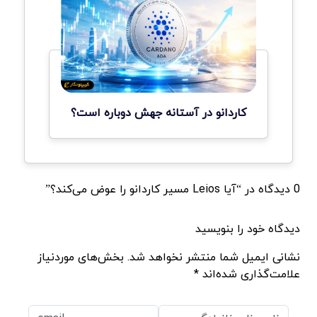
کاردانو در آستانه جهش دوباره است؟
0 دیدگاه در “آیا Leios مسیر کاردانو را عوض می‌کند؟”
دیدگاه خود را بنویسید
نشانی ایمیل شما منتشر نخواهد شد. بخش‌های موردنیاز
علامت‌گذاری شده‌اند *