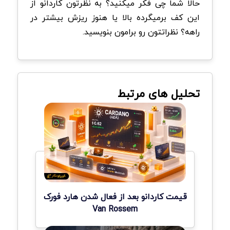
حالا شما چی فکر میکنید؟ به نظرتون کاردانو از
این کف برمیگرده بالا یا هنوز ریزش بیشتر در
راهه؟ نظراتتون رو برامون بنویسید.
تحلیل های مرتبط
قیمت کاردانو بعد از فعال شدن هارد فورک
Van Rossem