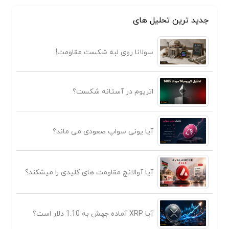
جدید ترین تحلیل های
سولانا روی لبه شکست مقاومت!
اتریوم در آستانه شکست؟
آیا یونی سواپ صعودی می ماند؟
آیا آوالانچ مقاومت های کلیدی را میشکند؟
آیا XRP آماده جهش به 1.10 دلار است؟