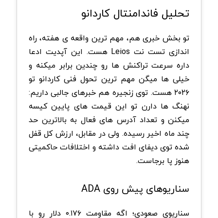
تحلیل فاندامنتال کاردانو
تو بخش خبری هم، مهم ترین واقعه ی هفته، راه
اندازی تست نت Leios هست. این آپدیت ادعا
داره سرعت تراکنش ها رو چندین برابر میکنه و
خیلی ها میگن مهم ترین تحول فنی کاردانو تو
۲۰۲۶ هست. توی زنجیره هم خبرهای جالبی داریم:
نهنگ ها دارن تو این قیمت های پایین کیسه
میکنن و تعداد آدرس های فعال به بالاترین حد
چند ماه اخیر رسیده. ولی در مقابل، ارزش کل قفل
شده توی دیفای افت داشته و اختلافات حاکمیتی
هنوز پا برجاست.
سناریوهای پیش روی ADA
سناریوی صعودی؛ اگه مقاومت ۰.۱۷۶ دلار رو با