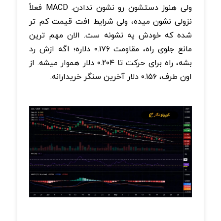
ولی هنوز دستشون رو نشون ندادن. MACD فعلاً
نزولی نشون میده، ولی شرایط افت قیمت کم تر
شده که خودش یه نشونه ست. الان مهم ترین
مانع جلوی راه، مقاومت ۰.۱۷۶ دلاره؛ اگه ازش رد
بشه، راه برای حرکت تا ۰.۲۰۴ دلار هموار میشه. از
اون طرف، ۰.۱۵۶ دلار آخرین سنگر خریدارانه.