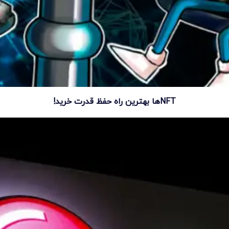
NFTها بهترین راه حفظ قدرت خرید!