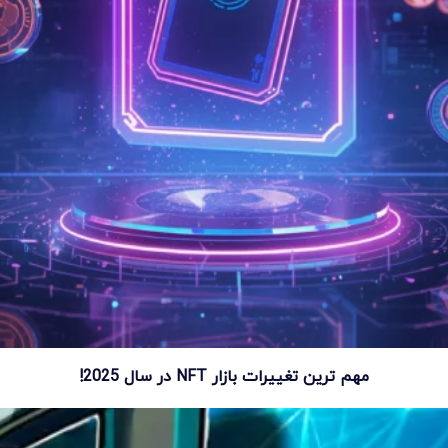
مهم ترین تغییرات بازار NFT در سال 2025!