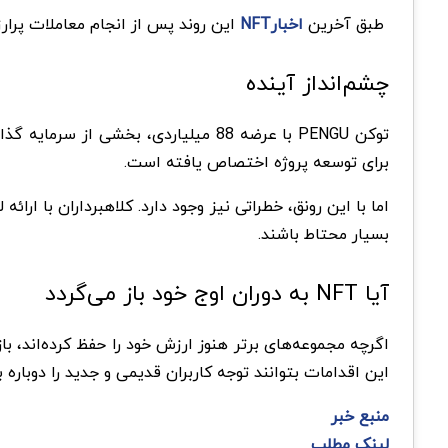
طبق آخرین
اخبارNFT
این روند پس از انجام معاملات پرارزش در بازار اتفاق افتاد و به‌وی
چشم‌انداز آینده
برای توسعه پروژه اختصاص یافته است.
اما با این رونق، خطراتی نیز وجود دارد. کلاهبرداران با ار
بسیار محتاط باشند.
آیا NFT به دوران اوج خود باز می‌گردد
این اقدامات بتوانند توجه کاربران قدیمی و جدید را دوباره به سمت بازا
منبع خبر
لینک مطلب