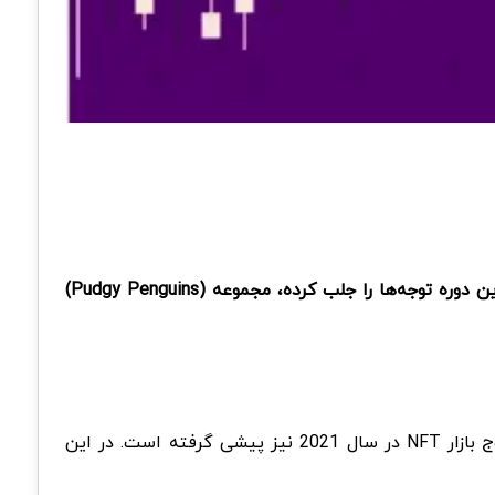
بازار NFT دوباره جان گرفته است و پروژه‌ها تلاش می‌کنند تا جذابیت خود را بازسازی کنند. یکی از مجموعه‌های مهم که در این دوره توجه‌ها را جلب کرده، مجموعه (Pudgy Penguins)
در هفته‌های اخیر، مجموعه Pudgy Penguins توانسته قیمت کف خود را به سطحی جدید برساند و این رکورد حتی از دوره اوج بازار NFT در سال 2021 نیز پیشی گرفته است. در این