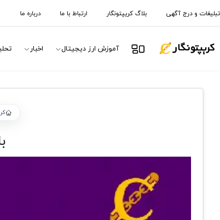
تبلیغات و درج آگهی
بلاگ کریپتونگار
ارتباط با ما
درباره ما
آموزش ارز دیجیتال
اخبار
تحلی
کری
با