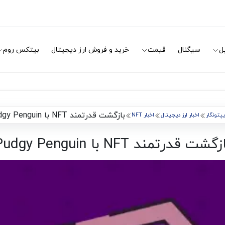
ل
سیگنال
قیمت
خرید و فروش ارز دیجیتال
بیتکس روم
بازگشت قدرتمند NFT با Pudgy Penguin
پتونگار
اخبار ارز دیجیتال
اخبار NFT
زگشت قدرتمند NFT با Pudgy Penguin