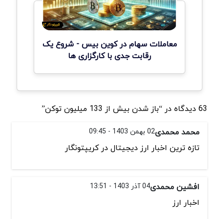
معاملات سهام در کوین بیس - شروع یک
رقابت جدی با کارگزاری ها
63 دیدگاه در “باز شدن بیش از 133 میلیون توکن”
محمد محمدی
02 بهمن 1403 - 09:45
تازه ترین اخبار ارز دیجیتال در کریپتونگار
افشین محمدی
04 آذر 1403 - 13:51
اخبار ارز