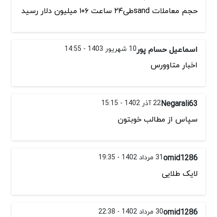
حجم معاملات sandطی۲۴ ساعت ۱۰۶ میلیون دلار رسید
اسماعیل حسام پور
10 شهریور 1403 - 14:55
اخبار متاوورس
Negarali63
22 آذر 1402 - 15:15
سپاس از مطالب خوبتون
omid1286
31 مرداد 1402 - 19:35
لایک طلایی
omid1286
30 مرداد 1402 - 22:38