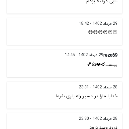
تایی گرفته بودم
29 مرداد 1402 - 18:42
😊😊😊😊😊😊
reza69
29 مرداد 1402 - 14:45
بیست💯❤️👍💕
28 مرداد 1402 - 23:31
خدایا مارا در مسیر راه یاری بفرما
28 مرداد 1402 - 23:30
درود وصد درود