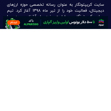
سایت کریپتونگار به عنوان رسانه تخصصی حوزه ارزهای
دیجیتال، فعالیت خود را از تیر ماه ۱۳۹۸ آغاز کرد. تیم
جوان کریپتونگار مسئولیت خود را آشنایی مردم با
جدیدترین اخبار و تحلیل در زمینه ارز دیجیتال، رمز ارز،
بیت کوین و بلاک چین می‌داند.
تماس با ما :
info@cryptonegar.com
تبلیغات در کریپتونگار
لینک های مفید :
آموزش ارز دیجیتال
اخبار ارز دیجیتال