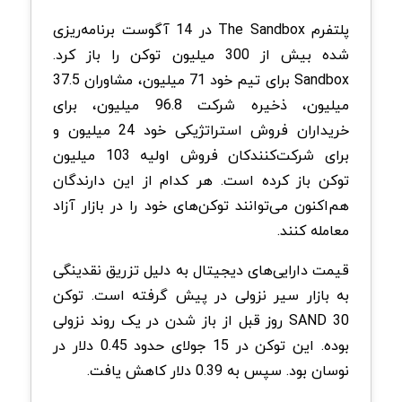
پلتفرم The Sandbox در 14 آگوست برنامه‌ریزی
شده بیش از 300 میلیون توکن را باز کرد.
Sandbox برای تیم خود 71 میلیون، مشاوران 37.5
میلیون، ذخیره شرکت 96.8 میلیون، برای
خریداران فروش استراتژیکی خود 24 میلیون و
برای شرکت‌کنندکان فروش اولیه 103 میلیون
توکن باز کرده است. هر کدام از این دارندگان
هم‌اکنون می‌توانند توکن‌های خود را در بازار آزاد
معامله کنند.
قیمت دارایی‌های دیجیتال به دلیل تزریق نقدینگی
به بازار سیر نزولی در پیش گرفته است. توکن
SAND 30 روز قبل از باز شدن در یک روند نزولی
بوده. این توکن در 15 جولای حدود 0.45 دلار در
نوسان بود. سپس به 0.39 دلار کاهش یافت.