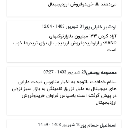
می‌دهند 🙏 خریدوفروش ارزدیجیتال
اردشیر خلیلی پور
31 شهریور 1403 - 12:04
آزاد کردن ۱۳۳ میلیون دلارازتوکنهای
SANDدربازارخریدوفروش ارزدیجیتال برای تریدرها خوب
است
معصومه یوسفی
28 شهریور 1403 - 07:27
سلام خداقوت باتوجه به اخبار متاورس قیمت دارایی
های دیجیتال به دليل تزريق نقدینگی به بازار سیز نزولی
در پیش گرفته است باسپاس فراوان خریدوفروش
ارزدیجیتال
اسماعیل حسام پور
10 شهریور 1403 - 14:59