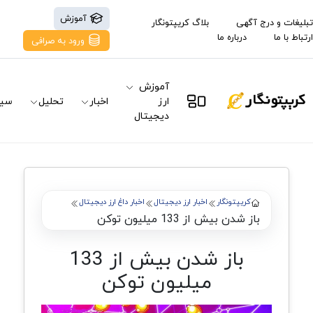
آموزش
تبلیغات و درج آگهی
بلاگ کریپتونگار
ارتباط با ما
درباره ما
ورود به صرافی
آموزش
ارز
اخبار
تحلیل
سیگ
دیجیتال
کریپتونگار
اخبار ارز دیجیتال
اخبار داغ ارز دیجیتال
باز شدن بیش از 133 میلیون توکن
باز شدن بیش از 133
میلیون توکن