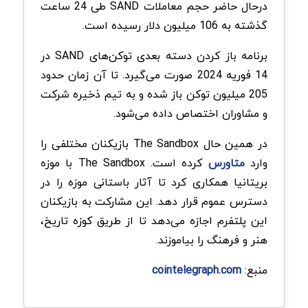
درحال حاضر حجم معاملات SAND طی 24 ساعت
گذشته به 106 میلیون دلار رسیده است.
برنامه باز کردن دسته بعدی توکن‌های SAND در
14 فوریه 2024 صورت می‌گیرد. تا آن زمان حدود
205 میلیون توکن باز شده و به تیم ذخیره شرکت
و مشاوران اختصاص داده می‌شود.
در همین حال The Sandbox بازیکنان مختلفی را
وارد
متاورس
کرده است. The Sandbox با موزه
بریتانیا همکاری کرد تا آثار باستانی موزه را در
دسترس عموم قرار دهد. این مشارکت به بازیکنان
این پلتفرم اجازه می‌دهد تا از طریق کوزه تاریخ،
هنر و فرهنگ را بیاموزند.
منبع:
cointelegraph.com