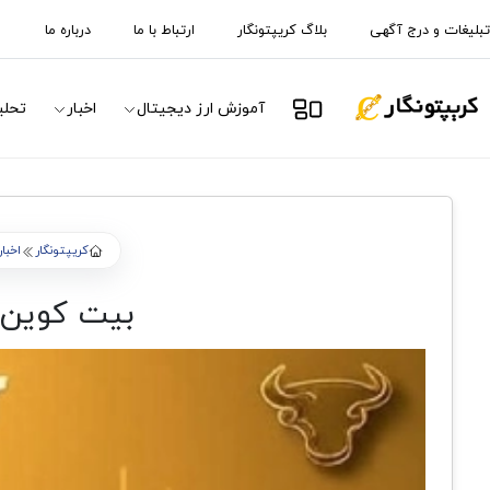
تبلیغات و درج آگهی
بلاگ کریپتونگار
ارتباط با ما
درباره ما
آموزش ارز دیجیتال
اخبار
تحلی
کریپتونگار
اخبار
بیت کوین در 