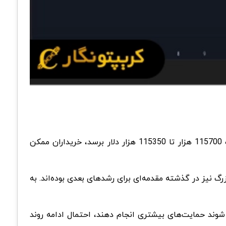
به محدوده 115700 هزار تا 115350 هزار دلار برسد، خریداران ممکن
ی بزرگ نیز در گذشته مقدمه‌ای برای رشدهای بعدی بوده‌اند. به
 شوند حمایت‌های بیشتری انجام دهند، احتمال ادامه روند