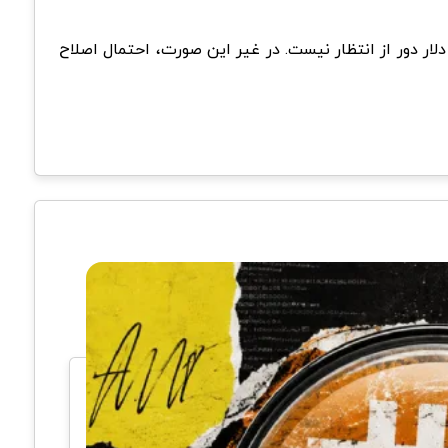
سناریوی اصلی این است؛ اگر بیت کوین در محدوده میانی ۱۱۵ هزار دلاری حمایت شود، حرکت به سمت ۱۱۸ هزار دلار دور از انتظار نیست. در غیر این صورت، احتمال اصلاح