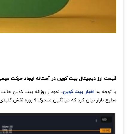
قیمت ارز دیجیتال بیت کوین در آستانه ایجاد حرکت مهمی ق
با توجه به
اخبار بیت کوین
، نمودار روزانه بیت کوین حالت 
مطرح بازار بیان کرد که میانگین متحرک ۹ روزه نقش کلیدی در وضعیت فعلی BTC ایفا می‌کند و احتمال بازگشت قیمت از محدوده 115 هزار دلار به سمت 118 هزار دلار وجود دارد.