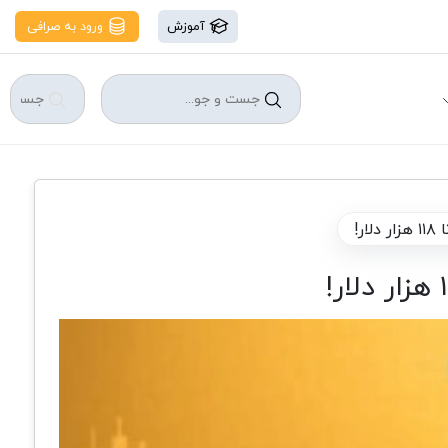
آموزش
ورود به صرافی
ر!