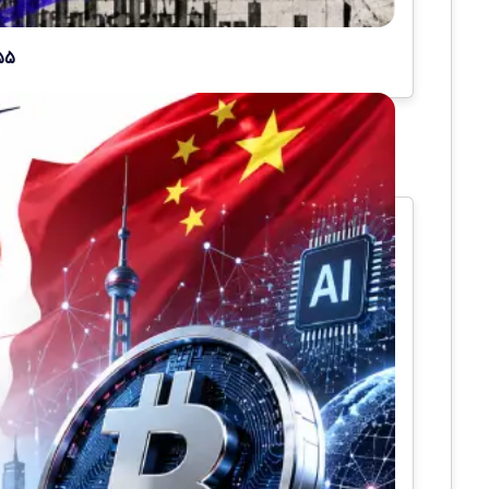
۵۵ ساعت کافی بود؛ هوش مصنوعی هزاران مشکل بی