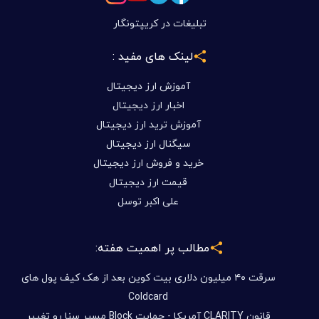
تبلیغات در کریپتونگار
لینک های مفید :
آموزش ارز دیجیتال
اخبار ارز دیجیتال
آموزش ترید ارز دیجیتال
سیگنال ارز دیجیتال
خرید و فروش ارز دیجیتال
قیمت ارز دیجیتال
علی اکبر توسل
مطالب پر اهمیت هفته:
سرقت ۴۰ میلیون دلاری بیت کوین بعد از هک کیف پول های
Coldcard
قانون CLARITY آمریکا - حمایت Block مسیر سنا رو تغییر