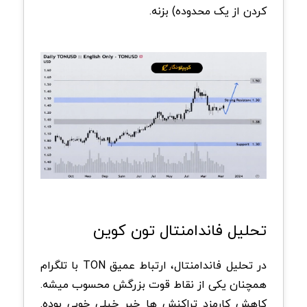
کردن از یک محدوده) بزنه.
تحلیل فاندامنتال تون کوین
در تحلیل فاندامنتال، ارتباط عمیق TON با تلگرام
همچنان یکی از نقاط قوت بزرگش محسوب میشه.
کاهش کارمزد تراکنش ها خبر خیلی خوبی بوده.