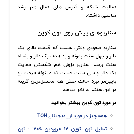
فعالیت شبکه و آدرس های فعال هم رشد
مناسبی داشته.
سناریوهای پیش روی تون کوین
سناریو صعودی وقتی هست که قیمت بالای یک
دلار و چهل سنت بمونه و به هدف یک دلار و پنجاه
سنت برسه. سناریو نزولی هم شکستن حمایت
یک دلار و سی سنت هست که میتونه قیمت رو
پایین‌تر ببره. حالت خنثی هم محتمل‌ترین گزینه
در این هفته به نظر میرسه.
در مورد تون کوین بیشتر بخوانید
همه چیز در مورد ارز دیجیتال TON
تحلیل تون کوین ۱۷ فروردین ۱۴۰۵ : تون