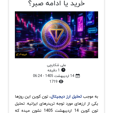
خرید یا ادامه صبر؟
علی شکارچی
1 دقیقه
14 اردیبهشت 1405 - 06:24
1719
به موجب
تحلیل ارز دیجیتال
، تون کوین این روزها
یکی از ارزهای مورد توجه تریدرهای ایرانیه. تحلیل
تون کوین 14 اردیبهشت 1405 نشون میده که