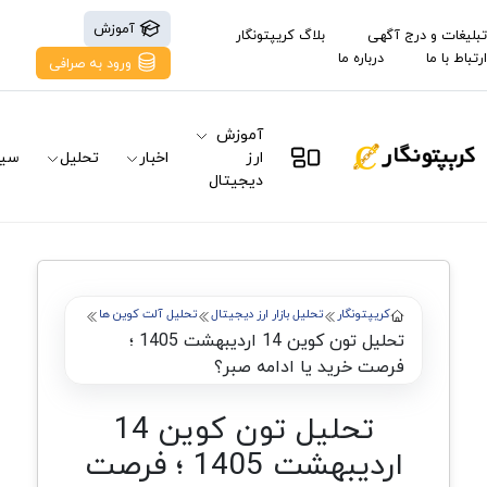
آموزش
تبلیغات و درج آگهی
بلاگ کریپتونگار
ارتباط با ما
درباره ما
ورود به صرافی
آموزش
ارز
اخبار
تحلیل
سیگ
دیجیتال
کریپتونگار
تحلیل بازار ارز دیجیتال
تحلیل آلت کوین ها
تحلیل تون کوین 14 اردیبهشت 1405 ؛
فرصت خرید یا ادامه صبر؟
تحلیل تون کوین 14
اردیبهشت 1405 ؛ فرصت