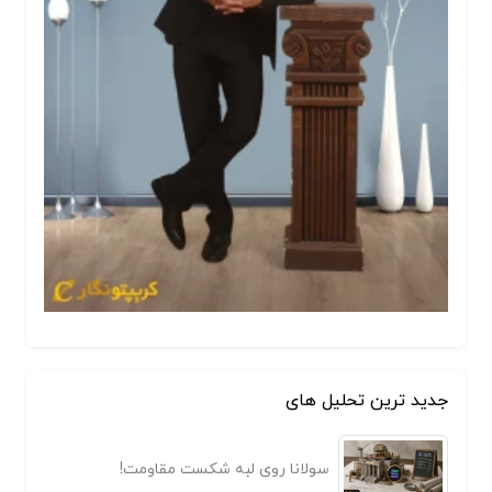
جدید ترین تحلیل های
سولانا روی لبه شکست مقاومت!