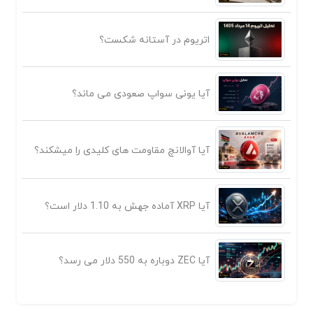
اتریوم در آستانه شکست؟
آیا یونی سواپ صعودی می ماند؟
آیا آوالانچ مقاومت های کلیدی را میشکند؟
آیا XRP آماده جهش به 1.10 دلار است؟
آیا ZEC دوباره به 550 دلار می رسد؟