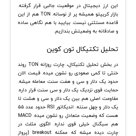
این ارز دیجیتال در موقعیت جالبی قرار گرفته.
بازار کریپتو همیشه پر از نوسانه. TON هم از این
قاعده مستثنی نیست. بیایید با هم نگاهی ساده
و صادقانه به وضعیتش بندازیم.
تحلیل تکتیکال تون کوین
در بخش تحلیل تکنیکال، چارت روزانه TON روند
خنثی تا کمی صعودی رو نشون میده. قیمت الان
حدود یک دلار و سی و هفت سنت معامله میشه.
حمایت قوی نزدیک یک دلار و سی سنت قرار داره.
مقاومت اصلی هم بین یک دلار و سی و هشت تا
یک دلار و چهل سنته. اندیکاتور RSI حدود عدد ۵۵
هست که وضعیت متعادل رو نشون میده. MACD
هم سیگنال خیلی قوی نداره. الگوی مثلث در
چارت دیده میشه که ممکنه breakout (پرواز