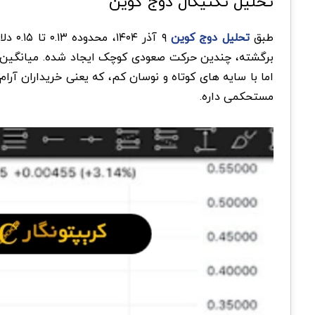
تحلیل تکنیکال دوج کوین
طبق
تحلیل دوج کوین
۹ آذ
اما با سایه های کوتاه و نوسان کم، که یعنی خریداران آرا
مستحکمی داره.