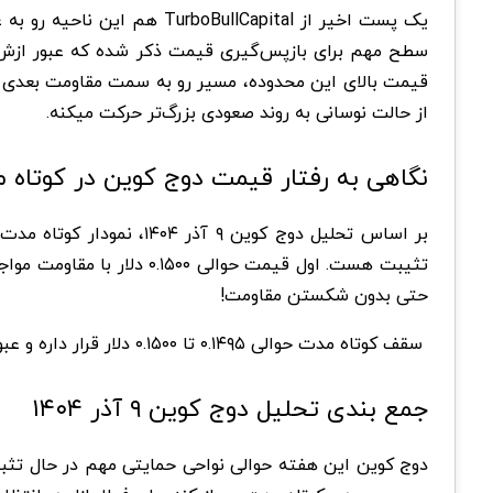
از حالت نوسانی به روند صعودی بزرگ‌تر حرکت میکنه.
نگاهی به رفتار قیمت دوج کوین در کوتاه 
حتی بدون شکستن مقاومت!
سقف کوتاه مدت حوالی ۰.۱۴۹۵ تا ۰.۱۵۰۰ دلار قرار داره و عبور از این سطح می تونه روند کوتاه مدت رو صعودی کنه، در حالی که ناتوانی در عبور ازش ممکنه قیمت رو پایین‌تر برگردونه.
جمع بندی تحلیل دوج کوین ۹ آذر ۱۴۰۴