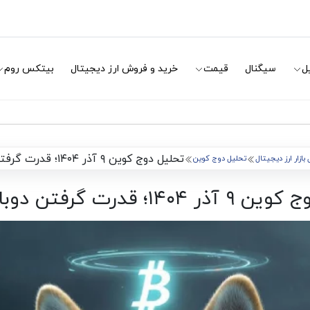
ل
سیگنال
قیمت
خرید و فروش ارز دیجیتال
بیتکس روم
تحلیل دوج کوین ۹ آذر ۱۴۰۴؛ قدرت گرفتن دوباره Doge
بازار ارز دیجیتال
تحلیل دوج کوین
۱؛ قدرت گرفتن دوباره Doge