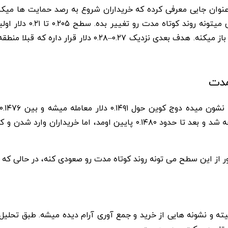
سطح مهم برای بازپس‌گ
قیمت بالای این محدوده، مسیر رو به سمت مقاومت بعدی باز
مدت
تثیبت هست. اول قیمت حوالی ۰.۱۵۰۰ دلار با مقاومت مواجه شد و بعد تا حد