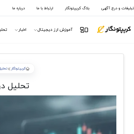
تبلیغات و درج آگهی
بلاگ کریپتونگار
ارتباط با ما
درباره ما
آموزش ارز دیجیتال
اخبار
تحلی
کریپتونگار
تحلیل 
تحلیل دوج کوین ۹ آذر ۴۰۴