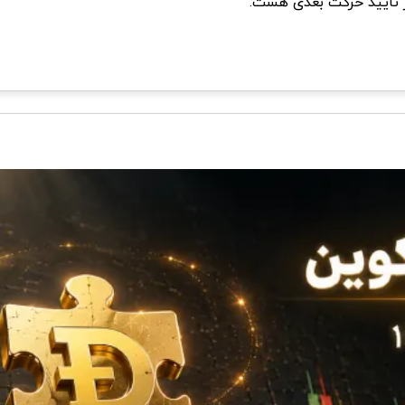
ار تایید حرکت بعدی هست.