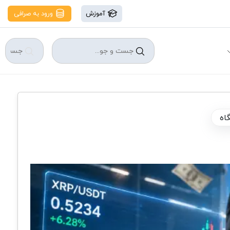
آموزش
ورود به صرافی
اه