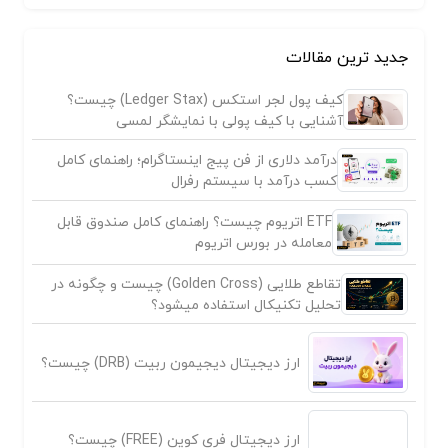
جدید ترین مقالات
کیف پول لجر استکس (Ledger Stax) چیست؟
آشنایی با کیف پولی با نمایشگر لمسی
درآمد دلاری از فن پیج اینستاگرام؛ راهنمای کامل
کسب درآمد با سیستم رفرال
ETF اتریوم چیست؟ راهنمای کامل صندوق قابل
معامله در بورس اتریوم
تقاطع طلایی (Golden Cross) چیست و چگونه در
تحلیل تکنیکال استفاده میشود؟
ارز دیجیتال دیجیمون ربیت (DRB) چیست؟
ارز دیجیتال فری کوین (FREE) چیست؟