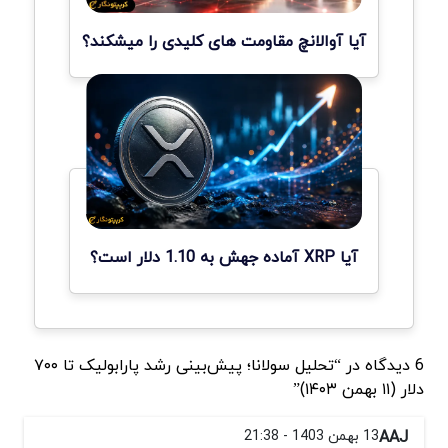
آیا آوالانچ مقاومت های کلیدی را میشکند؟
آیا XRP آماده جهش به 1.10 دلار است؟
6 دیدگاه در “تحلیل سولانا؛ پیش‌بینی رشد پارابولیک تا ۷۰۰
دلار (۱۱ بهمن ۱۴۰۳)”
AAJ
13 بهمن 1403 - 21:38