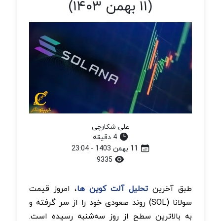
(۱۱ بهمن ۱۴۰۳)
علی شکارچی
4 دقیقه
11 بهمن 1403 - 23:04
9335
طبق آخرین
تحلیل آلت کوین ها
، امروز قیمت
سولانا (SOL) روند صعودی خود را از سر گرفته و
به بالاترین سطح از روز سه‌شنبه رسیده است.