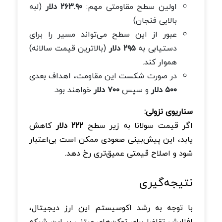
اولین سطح مقاومتی مهم:
۲۶۳.۹۰ دلار
(لبه
بالایی فنجان)
عبور از این سطح می‌تواند مسیر را برای
دستیابی به
۲۹۵ دلار
(بالاترین قیمت سالانه)
هموار کند.
در صورت شکست این مقاومت، اهداف بعدی
۵۰۰ دلار
و سپس
۷۰۰ دلار
خواهند بود.
سناریوی نزولی:
اگر قیمت سولانا به زیر سطح
۲۲۲ دلار
کاهش
یابد، این پیش‌بینی صعودی ممکن است بی‌اعتبار
شود و اصلاح قیمتی عمیق‌تری رخ دهد.
نتیجه‌گیری
با توجه به رشد اکوسیستم این ارز دیجیتال،
افزایش تقاضا برای توکن‌های مبتنی بر این شبکه