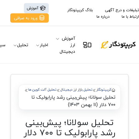
آموزش
تبلیغات و درج آگهی
بلاگ کریپتونگار
ارتباط با ما
درباره ما
ورود به صرافی
آموزش
ارز
اخبار
تحلیل
سیگ
دیجیتال
کریپتونگار
تحلیل بازار ارز دیجیتال
تحلیل آلت کوین ها
تحلیل سولانا؛ پیش‌بینی رشد پارابولیک تا
۷۰۰ دلار (۱۱ بهمن ۱۴۰۳)
تحلیل سولانا؛ پیش‌بینی
رشد پارابولیک تا ۷۰۰ دلار