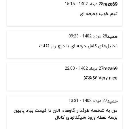
reza69
28 مرداد 1402 - 15:15
تیم خوب وحرفه ای
حمید
28 مرداد 1402 - 09:23
تحلیل‌های کامل حرفه ای با درج ریز نکات
reza69
27 مرداد 1402 - 22:00
Very nice 💯💯💯
حمید
27 مرداد 1402 - 13:31
من به شخصه طرفدار گاوهام الان تا قیمت بیاد پایین
برسه نقطه ورود سیگنالهای کانال