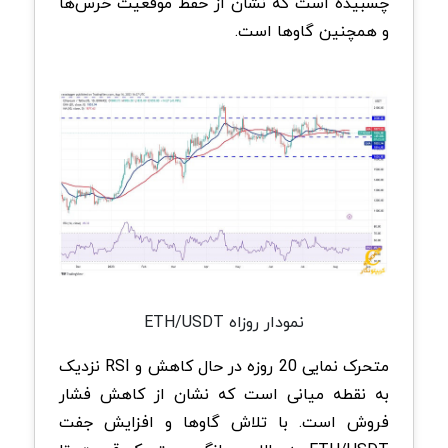
چسبیده است که نشان از حفظ موقعیت خرس‌ها
و همچنین گاوها است.
نمودار روزاه ETH/USDT
متحرک نمایی 20 روزه در حال کاهش و RSI نزدیک
به نقطه میانی است که نشان از کاهش فشار
فروش است. با تلاش گاو‌ها و افزایش جفت