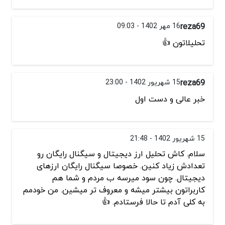
reza69
16 مهر 1402 - 09:03
تحلیلاتون 👍
reza69
15 شهریور 1402 - 23:00
خبر عالی و دست اول
15 شهریور 1402 - 21:48
سلام. کاش تحلیل ارز دیجیتال و سیگنال رایگان رو
تعدادش زیاد کنین. خصوصا سیگنال رایگان ارزهای
دیجیتال. چون سود میرسه ب مردم و شما هم
کاربراتون بیشتر میشه و معروف تر میشین. من خودمم
به کلی آدم تا حالا فرستادم. 👍