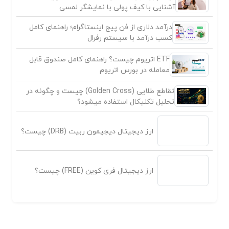
آشنایی با کیف پولی با نمایشگر لمسی
درآمد دلاری از فن پیج اینستاگرام؛ راهنمای کامل
کسب درآمد با سیستم رفرال
ETF اتریوم چیست؟ راهنمای کامل صندوق قابل
معامله در بورس اتریوم
تقاطع طلایی (Golden Cross) چیست و چگونه در
تحلیل تکنیکال استفاده میشود؟
ارز دیجیتال دیجیمون ربیت (DRB) چیست؟
ارز دیجیتال فری کوین (FREE) چیست؟