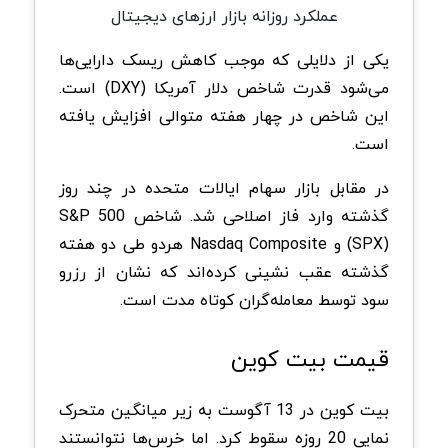
عملکرد روزانه بازار ارزهای دیجیتال
یکی از دلایلی که موجب کاهش ریسک دارایی‌ها
می‌شود قدرت شاخص دلار آمریکا (DXY) است.
این شاخص در چهار هفته متوالی افزایش یافته
است.
در مقابل بازار سهام ایالات متحده در چند روز
گذشته وارد فاز اصلاحی شد. شاخص S&P 500
(SPX) و Nasdaq Composite هردو طی دو هفته
گذشته عقب نشینی کرده‌اند که نشان از رزرو
سود توسط معامله‌گران کوتاه مدت است.
قیمت بیت کوین
بیت کوین در 13 آگوست به زیر میانگین متحرک
نمایی 20 روزه سقوط کرد. اما خرس‌ها نتوانستند