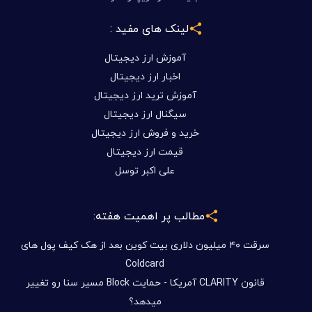
لینک های مفید :
آموزش ارز دیجیتال
اخبار ارز دیجیتال
آموزش ترید ارز دیجیتال
سیگنال ارز دیجیتال
خرید و فروش ارز دیجیتال
قیمت ارز دیجیتال
علی اکبر توسل
مطالب پر اهمیت هفته:
سرقت ۴۰ میلیون دلاری بیت کوین بعد از هک کیف پول های
Coldcard
قانون CLARITY آمریکا - حمایت Block مسیر سنا رو تغییر
میدهد؟