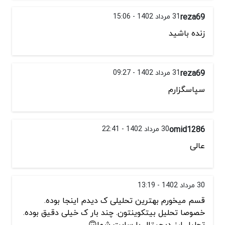
reza69
31 مرداد 1402 - 15:06
زنده باشید
reza69
31 مرداد 1402 - 09:27
سپاسگزارم
omid1286
30 مرداد 1402 - 22:41
عالی
30 مرداد 1402 - 13:19
قسم میخورم بهترین تحلیلی ک دیدم اینجا بوده.
خصوصا تحلیل بیتکوینتون. چند بار ک خیلی دقیق بوده.
تحلیل ارز دیجیتال با سایت شما🙃