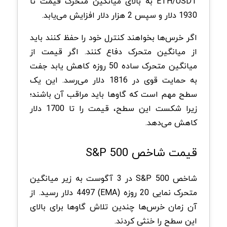
ETH/USDT به بالای میانگین متحرک قیمت تا
1930 دلار و سپس 2 هزار دلار افزایش می‌یابد.
اگر خرس‌ها بخواهند کنترل خود را حفظ کنند باید
از میانگین متحرک دفاع کنند. اگر قیمت از
میانگین متحرک ساده 50 روزه کاهش یابد جفت
به حمایت قوی در 1816 دلار می‌رسد. این یک
سطح مهم است که گاوها باید مراقب آن باشند؛
زیرا شکست این سطح، قیمت را تا 1700 دلار
کاهش می‌دهد.
قیمت شاخص S&P 500
شاخص S&P 500 در 3 آگوست به زیر میانگین
متحرک نمایی 20 روزه (EMA) 4497 دلار رسید. از
آن زمان خرس‌ها چندین تلاش گاوها برای بالای
این سطح را خنثی کردند.