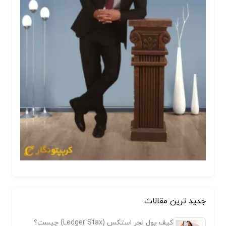
جدید ترین مقالات
کیف پول لجر استکس (Ledger Stax) چیست؟