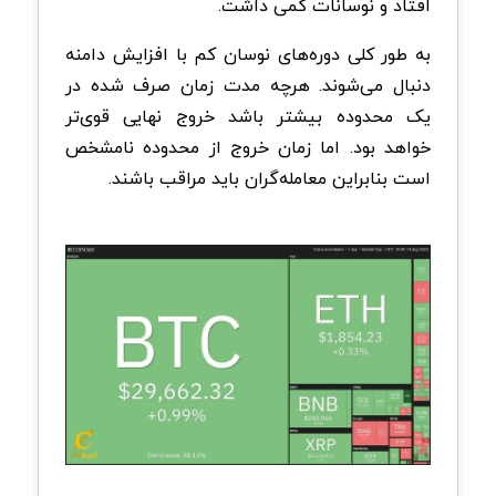
افتاد و نوسانات کمی داشت.
به طور کلی دوره‌های نوسان کم با افزایش دامنه
دنبال می‌شوند. هرچه مدت زمان صرف شده در
یک محدوده بیشتر باشد خروج نهایی قوی‌تر
خواهد بود. اما زمان خروج از محدوده نامشخص
است بنابراین معامله‌گران باید مراقب باشند.