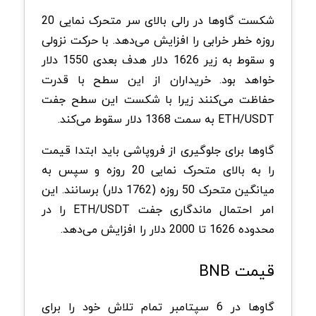
شکست گاوها در رالی بالای سر متحرک نمایی 20
روزه خطر خرابی را افزایش می‌دهد. با حرکت نزولی
و سقوط به زیر 1626 دلار هدف بعدی 1550 دلار
خواهد بود. خریداران از این سطح با قدرت
حفاظت می‌کنند زیرا با شکست این سطح جفت
ETH/USDT به سمت 1368 دلار سقوط می‌کند.
گاوها برای جلوگیری از فروپاشی باید ابتدا قیمت
را به بالای متحرک نمایی 20 روزه و سپس به
میانگین متحرک 50 روزه (1762 دلار) برسانند. این
امر احتمال ماندگاری جفت ETH/USDT را در
محدوده 1626 تا 2000 دلار را افزایش می‌دهد.
قیمت BNB
گاوها در 6 سپتامبر تمام تلاش خود را برای