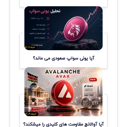
آیا یونی سواپ صعودی می ماند؟
آیا آوالانچ مقاومت های کلیدی را میشکند؟