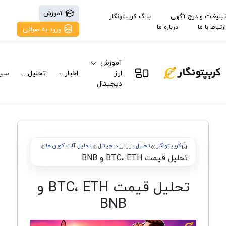
آموزش
تبلیغات و درج آگهی
بلاگ کریپتونگار
ارتباط با ما
درباره ما
ورود به صرافی
آموزش
ارز
اخبار
تحلیل
سیگ
دیجیتال
کریپتونگار
تحلیل بازار ارز دیجیتال
تحلیل آلت کوین ها
تحلیل قیمت BTC، ETH و BNB
تحلیل قیمت BTC، ETH و
BNB