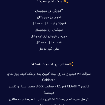
لینک های مفید :
آموزش ارز دیجیتال
اخبار ارز دیجیتال
آموزش ترید ارز دیجیتال
سیگنال ارز دیجیتال
خرید و فروش ارز دیجیتال
قیمت ارز دیجیتال
علی اکبر توسل
مطالب پر اهمیت هفته:
سرقت ۴۰ میلیون دلاری بیت کوین بعد از هک کیف پول های
Coldcard
قانون CLARITY آمریکا - حمایت Block مسیر سنا رو تغییر
میدهد؟
توسل سیستم چیست؟ آشنایی کامل با سیستم معاملاتی