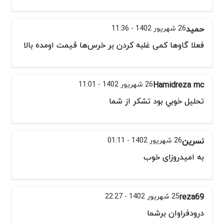
حمید
26 شهریور 1402 - 11:36
فعلا گاوها کمی غلبه کردن بر خرس‌ها قیمت اومده بالا
Hamidreza mc
26 شهریور 1402 - 11:01
تحليل خوبي بود تشكر از شما
نسرین
26 شهریور 1402 - 01:11
به امیدروزای خوب
reza69
25 شهریور 1402 - 22:27
درودفراوان برشما