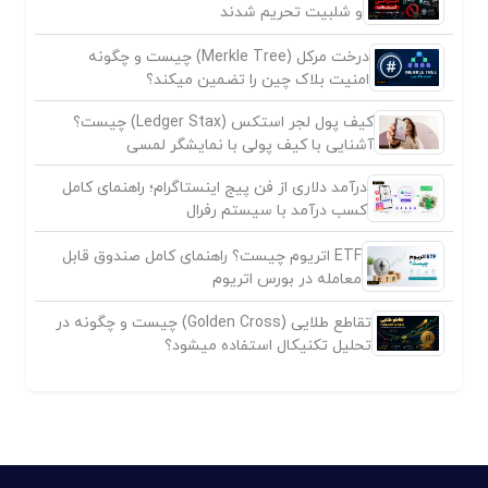
و شلبیت تحریم شدند
درخت مرکل (Merkle Tree) چیست و چگونه
امنیت بلاک چین را تضمین میکند؟
کیف پول لجر استکس (Ledger Stax) چیست؟
آشنایی با کیف پولی با نمایشگر لمسی
درآمد دلاری از فن پیج اینستاگرام؛ راهنمای کامل
کسب درآمد با سیستم رفرال
ETF اتریوم چیست؟ راهنمای کامل صندوق قابل
معامله در بورس اتریوم
تقاطع طلایی (Golden Cross) چیست و چگونه در
تحلیل تکنیکال استفاده میشود؟