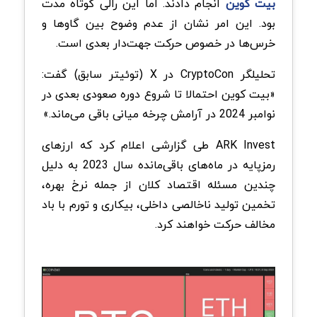
بیت کوین
انجام دادند. اما این رالی کوتاه مدت
بود. این امر نشان از عدم وضوح بین گاوها و
خرس‌ها در خصوص حرکت جهت‌دار بعدی است.
تحلیلگر CryptoCon در X (توئیتر سابق) گفت:
«بیت کوین احتمالا تا شروع دوره صعودی بعدی در
نوامبر 2024 در آرامش چرخه میانی باقی می‌ماند.»
ARK Invest طی گزارشی اعلام کرد که ارزهای
رمزپایه در ماه‌های باقی‌مانده سال 2023 به دلیل
چندین مسئله اقتصاد کلان از جمله نرخ بهره،
تخمین تولید ناخالصی داخلی، بیکاری و تورم با باد
مخالف حرکت خواهند کرد.