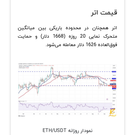
قیمت اتر
اتر همچنان در محدوده باریکی بین میانگین
متحرک نمایی 20 روزه (1668 دلار) و حمایت
فوق‌العاده 1626 دلار معامله می‌شود.
نمودار روزانه ETH/USDT