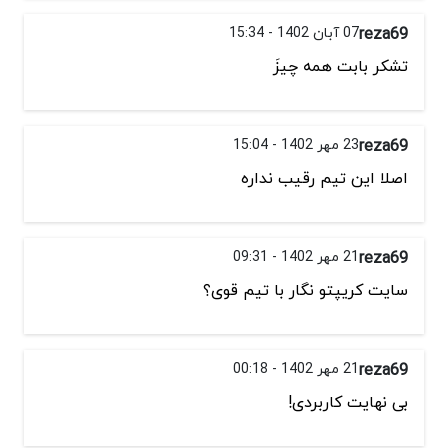
reza69
07 آبان 1402 - 15:34
تشکر بابت همه چیزَ
reza69
23 مهر 1402 - 15:04
اصلا این تیم رقیب نداره
reza69
21 مهر 1402 - 09:31
سایت کریپتو نگار با تیم قوی؟
reza69
21 مهر 1402 - 00:18
بی نهایت کاربردی!