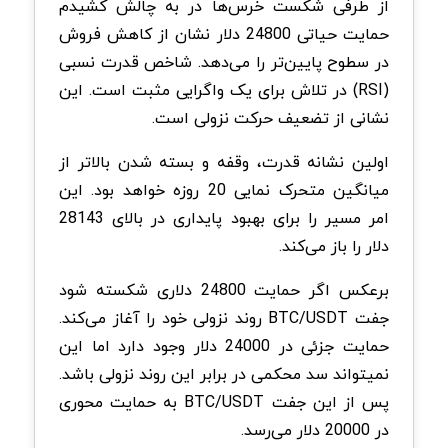
از طرفی شکست خرس‌ها در به چالش کشیدم
حمایت حیاتی 24800 دلار نشان از کاهش فروش
در سطوح پایین‌تر را می‌دهد. شاخص قدرت نسبی
(RSI) در تلاش برای یک واگرایی مثبت است. این
نشانی از تضعیف حرکت نزولی است.
اولین نشانه قدرت، وقفه و بسته شدن بالاتر از
میانگین متحرک نمایی 20 روزه خواهد بود. این
امر مسیر را برای بهبود پایداری در بالای 28143
دلار را باز می‌کند.
برعکس اگر حمایت 24800 دلاری شکسته شود
جفت BTC/USDT روند نزولی خود را آغاز می‌کند.
حمایت جزئی در 24000 دلار وجود دارد اما این
نمیتواند سد محکمی در برابر این روند نزولی باشد.
پس از این جفت BTC/USDT به حمایت محوری
در 20000 دلار می‌رسد.