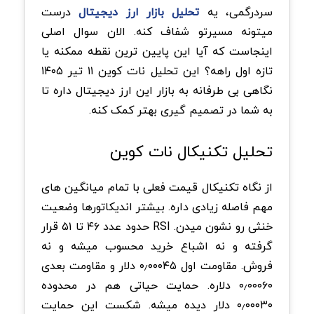
سردرگمی، یه
تحلیل بازار ارز دیجیتال
درست
میتونه مسیرتو شفاف کنه. الان سوال اصلی
اینجاست که آیا این پایین ترین نقطه ممکنه یا
تازه اول راهه؟ این تحلیل نات کوین ۱۱ تیر ۱۴۰۵
نگاهی بی طرفانه به بازار این ارز دیجیتال داره تا
به شما در تصمیم گیری بهتر کمک کنه.
تحلیل تکنیکال نات کوین
از نگاه تکنیکال قیمت فعلی با تمام میانگین های
مهم فاصله زیادی داره. بیشتر اندیکاتورها وضعیت
خنثی رو نشون میدن. RSI حدود عدد ۴۶ تا ۵۱ قرار
گرفته و نه اشباع خرید محسوب میشه و نه
فروش. مقاومت اول ۰٫۰۰۰۴۵ دلار و مقاومت بعدی
۰٫۰۰۰۶۰ دلاره. حمایت حیاتی هم در محدوده
۰٫۰۰۰۳۰ دلار دیده میشه. شکست این حمایت