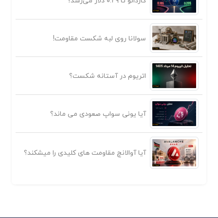
کاردانو تا ۰.۲۹ دلار می‌رسد؟
سولانا روی لبه شکست مقاومت!
اتریوم در آستانه شکست؟
آیا یونی سواپ صعودی می ماند؟
آیا آوالانچ مقاومت های کلیدی را میشکند؟