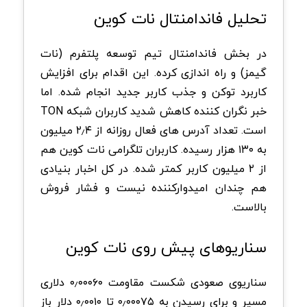
تحلیل فاندامنتال نات کوین
در بخش فاندامنتال تیم توسعه پلتفرم (نات
گیمز) و راه اندازی کرده. این اقدام برای افزایش
کاربرد توکن و جذب کاربر جدید انجام شده. اما
خبر نگران کننده کاهش شدید کاربران شبکه TON
است. تعداد آدرس های فعال روزانه از ۲٫۴ میلیون
به ۱۳۰ هزار رسیده. کاربران تلگرامی نات کوین هم
از ۲ میلیون کاربر کمتر شده. در کل اخبار بنیادی
هم چندان امیدوارکننده نیست و فشار فروش
بالاست.
سناریوهای پیش روی نات کوین
سناریوی صعودی شکست مقاومت ۰٫۰۰۰۶۰ دلاری
مسیر و برای رسیدن به ۰٫۰۰۰۷۵ تا ۰٫۰۰۱۰ دلار باز