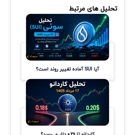
تحلیل های مرتبط
آیا SUI آماده تغییر روند است؟
کاردانو تا ۰.۲۹ دلار می‌رسد؟