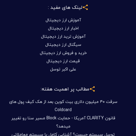
لینک های مفید :
آموزش ارز دیجیتال
اخبار ارز دیجیتال
آموزش ترید ارز دیجیتال
سیگنال ارز دیجیتال
خرید و فروش ارز دیجیتال
قیمت ارز دیجیتال
علی اکبر توسل
مطالب پر اهمیت هفته:
سرقت ۴۰ میلیون دلاری بیت کوین بعد از هک کیف پول های
Coldcard
قانون CLARITY آمریکا - حمایت Block مسیر سنا رو تغییر
میدهد؟
توسل سیستم چیست؟ آشنایی کامل با سیستم معاملاتی