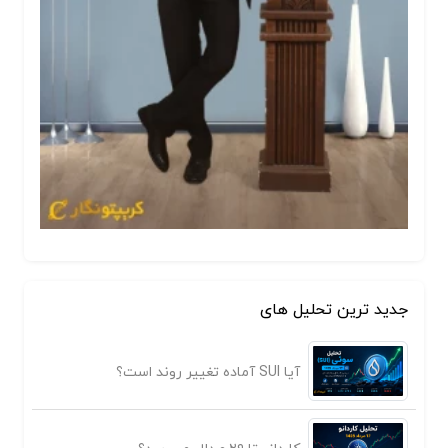
جدید ترین تحلیل های
آیا SUI آماده تغییر روند است؟