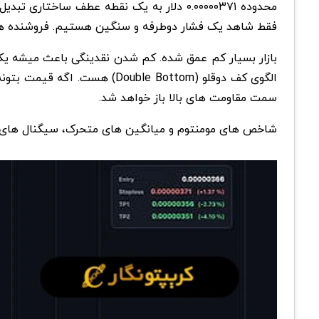
محدوده ۰.۰۰۰۰۰۳۷۱ دلار به یک نقطه عطف ساختاری تبدیل شده.
فقط شاهد یک فشار دوطرفه و سنگین هستیم. فروشنده ها با
بازار بسیار کم عمق شده. کم شدن نقدینگی باعث میشه ی
سمت مقاومت های بالا باز خواهد شد.
شاخص های مومنتوم و میانگین های متحرک، سیگنال های متناقضی رو نشاون م