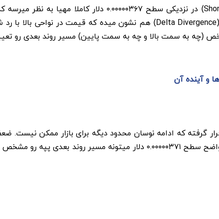
(چه به سمت بالا و چه به سمت پایین) مسیر روند بعدی رو تعیی
ن میم کوین در سطحی قرار گرفته که ادامه نوسان محدود دیگه برای بازار ممکن
برای یه حرکت بزرگ صعودی یا نزولی فراهم کرده. شکست واضح سطح ۰.۰۰۰۰۰۳۷۱ د