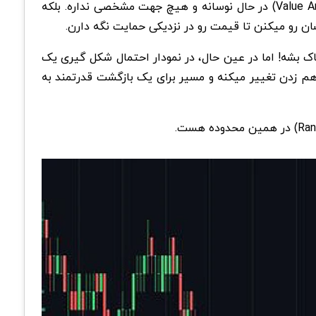
پپه بین سقف و کف محدوده ارزش (Value Area) در حال نوسانه و هیچ جهت مشخصی نداره. بلکه
ن رو میکنن تا قیمت رو در نزدیکی حمایت نگه دارن.
بشه! اما در عین حال، در نمودار احتمال شکل گیری یک
و با قدرت بشکنه، جو بازار در یک چشم به هم زدن تغییر میکنه و مسیر برای یک بازگشت قدرتمند به