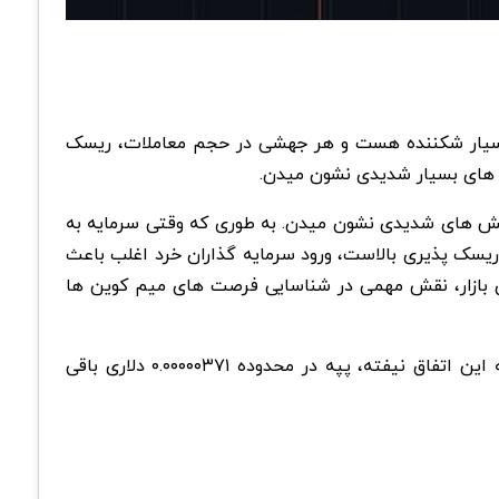
اتی، منتظر سیگنال های تایید هستن. دفتر سفارشات (Order Book) در صرافی ها بسیار شکننده هست و هر جهشی در حجم معاملات، ریسک
نش های بسیار شدیدی نشون میدن.
اکنش های شدیدی نشون میدن. به طوری که وقتی سرمایه به
 ریسک پذیری بالاست، ورود سرمایه گذاران خرد اغلب باعث
ی بازار، نقش مهمی در شناسایی فرصت های میم کوین ها
تریدرهای بزرگ هنوز تصمیم قطعی برای ورود سرمایه جدید نگرفتن و بازار در انتظار یک محرک قوی باقی مونده. تا زمانی که این اتفاق نیفته، پپه در محدوده ۰.۰۰۰۰۰۳۷۱ دلاری باقی