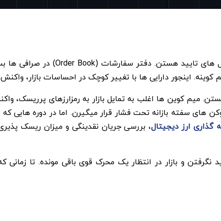
تریدرها پیش از ورود به هر جهت معامل
م کوینه. اینجور دارایی ها با تغییر کوچک در احساسات بازار، واک
هستن. میم کوین ها اغلب به تمایل بازار به رمزارزهای پرریسک، و
توکن های سفته بازانه تحت فشار قرار میگیرن. اما در دوره هایی که
 گذاری ارز دیجیتال
، بررسی جریان نقدینگی و میزان ریسک پذیر