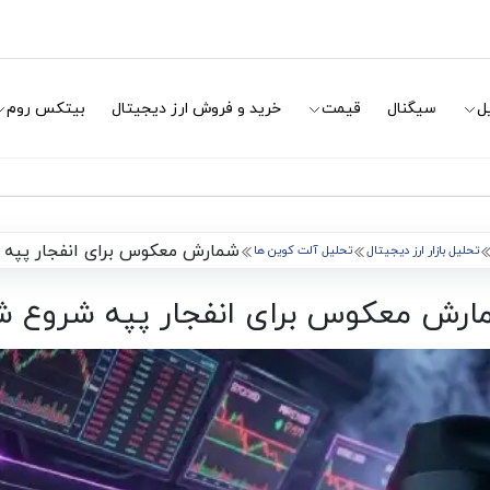
ل
سیگنال
قیمت
خرید و فروش ارز دیجیتال
بیتکس روم
شمارش معکوس برای انفجار پپه
تحلیل بازار ارز دیجیتال
تحلیل آلت کوین ها
ارش معکوس برای انفجار پپه شروع ش