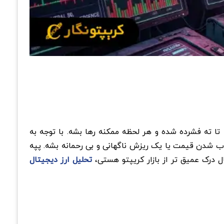
ل فنری که تا ته فشرده شده و هر لحظه ممکنه رها بشه. با توجه به
 باعث پرتاب شدن قیمت یا یک ریزش ناگهانی و بی رحمانه بشه. پپه
ل درک عمیق تر از بازار کریپتو هستی،
تحلیل ارز دیجیتال