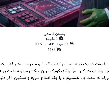
یاسمن قاسمی
2 دقیقه
17 خرداد 1405 - 07:51
1682
PEPE) به اوج خودش رسیده و قیمت در یک نقطه تعیین کننده گیر کرده. درست مث
 بازار ضعیف شده. وقتی بازار اینقدر کم عمق باشه، کوچک ترین حرکتی میتونه
 بزرگ به سمت بالا هستیم و یا یک اصلاح سریع و سنگین. اگر دنبا