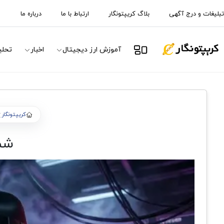
تبلیغات و درج آگهی
بلاگ کریپتونگار
ارتباط با ما
درباره ما
آموزش ارز دیجیتال
اخبار
تحلی
کریپتونگار
شم