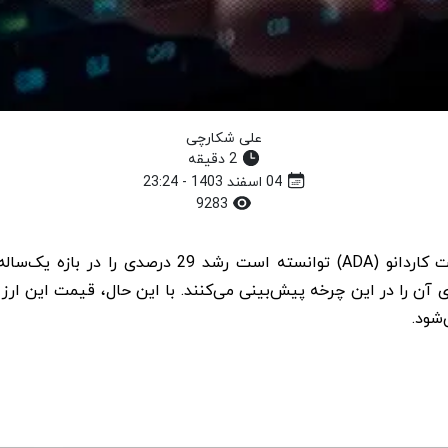
علی شکارچی
2 دقیقه
04 اسفند 1403 - 23:24
9283