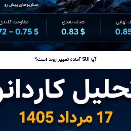
آیا SUI آماده تغییر روند است؟