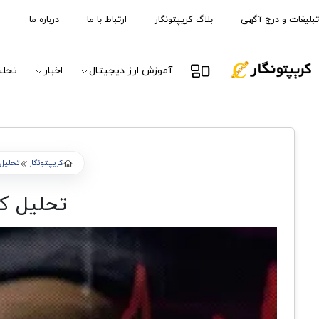
تبلیغات و درج آگهی
بلاگ کریپتونگار
ارتباط با ما
درباره ما
آموزش ارز دیجیتال
اخبار
تحلی
کریپتونگار
تحلیل ب
تحلیل کاردا