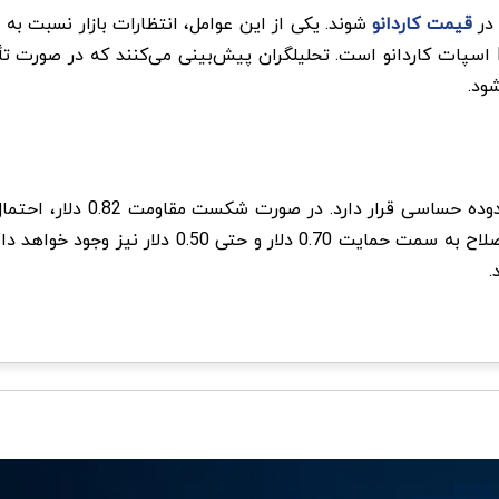
 در
قیمت کاردانو
درخواست صندوق سرمایه‌گذاری Grayscale برای تأیید ETF اسپات کاردانو است. تحلیلگران پیش‌بی
دیگر، اگر قیمت نتواند از این مقاومت عبور کند، احتم
.