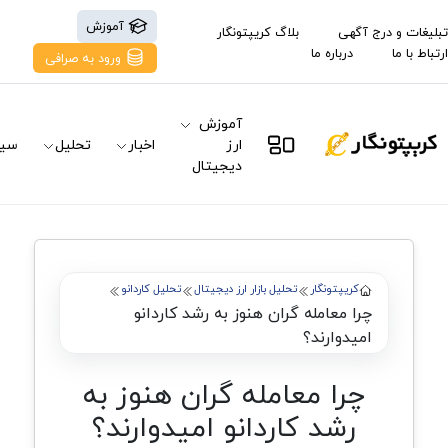
آموزش
تبلیغات و درج آگهی
بلاگ کریپتونگار
ارتباط با ما
درباره ما
ورود به صرافی
آموزش
ارز
اخبار
تحلیل
سیگ
دیجیتال
کریپتونگار
تحلیل بازار ارز دیجیتال
تحلیل کاردانو
چرا معامله گران هنوز به رشد کاردانو
امیدوارند؟
چرا معامله گران هنوز به
رشد کاردانو امیدوارند؟