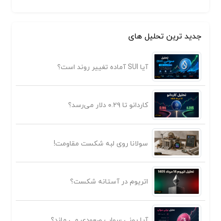
جدید ترین تحلیل های
آیا SUI آماده تغییر روند است؟
کاردانو تا ۰.۲۹ دلار می‌رسد؟
سولانا روی لبه شکست مقاومت!
اتریوم در آستانه شکست؟
آیا یونی سواپ صعودی می ماند؟