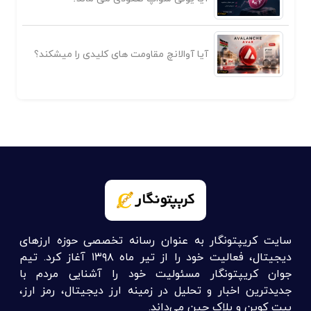
آیا آوالانچ مقاومت های کلیدی را میشکند؟
سایت کریپتونگار به عنوان رسانه تخصصی حوزه ارزهای
دیجیتال، فعالیت خود را از تیر ماه ۱۳۹۸ آغاز کرد. تیم
جوان کریپتونگار مسئولیت خود را آشنایی مردم با
جدیدترین اخبار و تحلیل در زمینه ارز دیجیتال، رمز ارز،
بیت کوین و بلاک چین می‌داند.