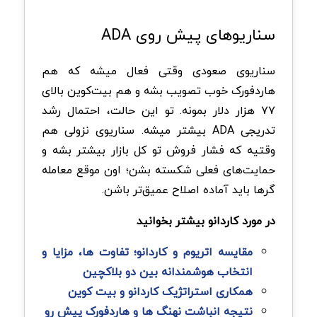
سناریوهای پیش روی ADA
سناریوی صعودی وقتی فعال میشه که هم
هاردفورک خوب تصویب بشه و هم بیت‌کوین بالای
۷۷ هزار دلار بمونه. تو این حالت، احتمال رشد
تدریجی ADA بیشتر میشه. سناریوی نزولی هم
وقتیه که فشار فروش تو کل بازار بیشتر بشه و
حمایت‌های فعلی شکسته بشن؛ اون موقع معامله
گرها باید آماده اصلاح عمیق‌تر باشن.
در مورد کاردانو بیشتر بخوانید
مقایسه اتریوم و کاردانو؛ تفاوت ها، مزایا و
انتخاب هوشمندانه بین دو بلاکچین
همکاری استراتژیک کاردانو و بیت‌ کوین
نتیجه انباشت نهنگ ها و هاردفورک پیش رو