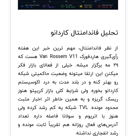
تحلیل فاندامنتال کاردانو
از نظر فاندامنتال، مهم ترین خبر این هفته
رأی‌گیری هاردفورک Van Rossem V11 هست که
۲۹ مه برگزار میشه. خیلی از فعالای بازار فکر
میکنن این ارتقا میتونه وضعیت حاکمیتی شبکه
رو بهتر کنه و در بلند مدت به درد اکوسیستم
کاردانو بخوره. ولی شرایط کلی بازار کریپتو هنوز
ریسک گریزه و به همین خاطر اثر اخبار مثبت
محدود مونده. TVL شبکه یه کم رشد کرده ولی
هنوز با اتریوم و سولانا فاصله داره. تعداد
آدرس‌های فعال روزانه هم تقریباً ثابت مونده و
رشد انفجاری نداشته.