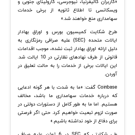
«کاربران کالیفرنیا، نیوجرسی، کارولینای جنوبی و
ویسکانسی تا اطلاع ثانویه از برخی خدمات
سهامداری منع خواهند شد.»
طرح شکایت کمیسیون بورس و اوراق بهادار
ایالات متحده (SEC) علیه صرافی رمزنگاری به
دلیل ارائه اوراق بهادار ثبت نشده، موجب اقدامات
قانونی از طرف نهادهای نظارتی در 10 ایالت شد.
این ایالات برخی از خدمات را به حالت تعلیق در
آوردن.
Coinbase گفت: «ما به شدت با هر گونه ادعایی
که درباره خدمات سهامداری ما باشد، مخالف
هستیم. اما ما به طور کامل از دستورات دولتی در
صورت لزوم تبعیت خواهیم کرد. حتی اگر فرصتی
برای دفاع از خود نداشته باشیم.»
طی شکایتی که SEC در 6 ژوئن علیه صرافی