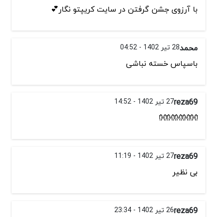
با آرزوی جشن گرفتن در سایت کریپتو نگار💕
محمد
28 تیر 1402 - 04:52
باسپاس خسته نباشی
reza69
27 تیر 1402 - 14:52
👐👐👐👐👐
reza69
27 تیر 1402 - 11:19
بی نظیر
reza69
26 تیر 1402 - 23:34