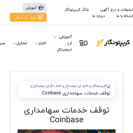
آموزش
تبلیغات و درج آگهی
بلاگ کریپتونگار
ارتباط با ما
درباره ما
ورود به صرافی
آموزش
ارز
اخبار
تحلیل
سیگ
دیجیتال
کریپتونگار
اخبار ارز دیجیتال
اخبار داغ ارز دیجیتال
توقف خدمات سهامداری Coinbase
توقف خدمات سهامداری
Coinbase