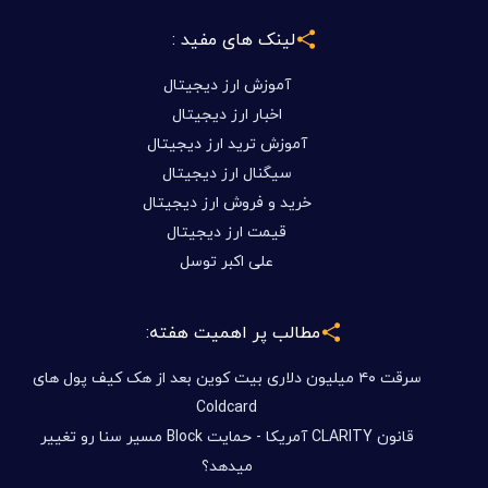
لینک های مفید :
آموزش ارز دیجیتال
اخبار ارز دیجیتال
آموزش ترید ارز دیجیتال
سیگنال ارز دیجیتال
خرید و فروش ارز دیجیتال
قیمت ارز دیجیتال
علی اکبر توسل
مطالب پر اهمیت هفته:
سرقت ۴۰ میلیون دلاری بیت کوین بعد از هک کیف پول های
Coldcard
قانون CLARITY آمریکا - حمایت Block مسیر سنا رو تغییر
میدهد؟