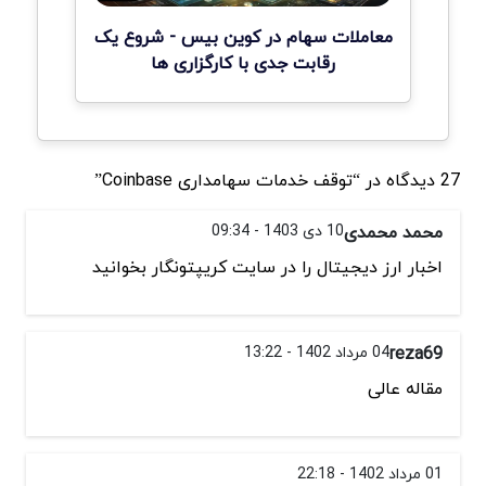
معاملات سهام در کوین بیس - شروع یک
رقابت جدی با کارگزاری ها
27 دیدگاه در “توقف خدمات سهامداری Coinbase”
محمد محمدی
10 دی 1403 - 09:34
اخبار ارز دیجیتال را در سایت کریپتونگار بخوانید
reza69
04 مرداد 1402 - 13:22
مقاله عالی
01 مرداد 1402 - 22:18