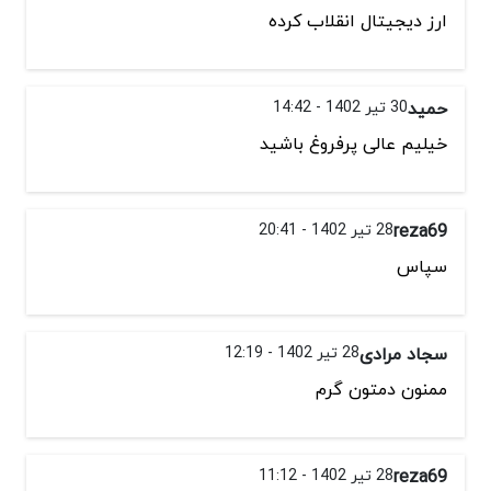
ارز دیجیتال انقلاب کرده
حمید
30 تیر 1402 - 14:42
خیلیم عالی پرفروغ باشید
reza69
28 تیر 1402 - 20:41
سپاس
سجاد مرادی
28 تیر 1402 - 12:19
ممنون دمتون گرم
reza69
28 تیر 1402 - 11:12