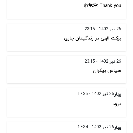
Thank you 🌺🌺👍
26 تیر 1402 - 23:15
برکت الهی در زندگیتان جاری
26 تیر 1402 - 23:15
سپاس بیکران
بهار
26 تیر 1402 - 17:35
درود
بهار
26 تیر 1402 - 17:34