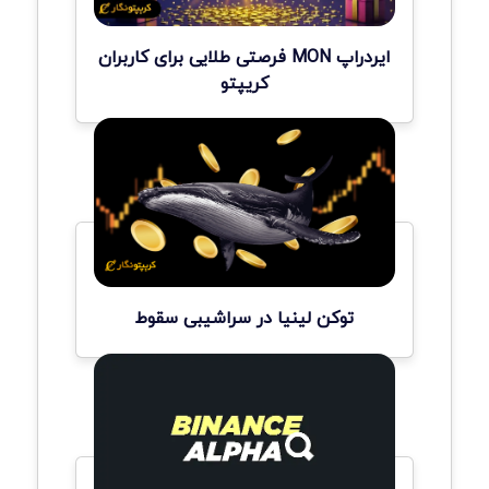
ایردراپ MON فرصتی طلایی برای کاربران
کریپتو
توکن لینیا در سراشیبی سقوط