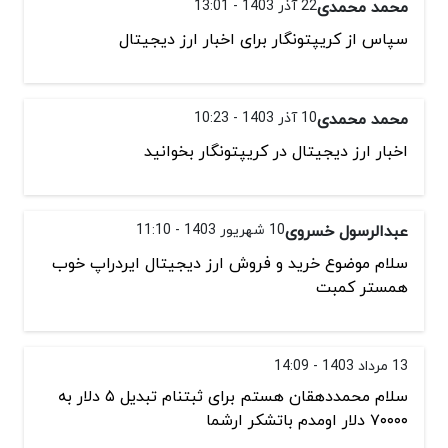
محمد محمدی
22 آذر 1403 - 13:01
سپاس از کریپتونگار برای اخبار ارز دیجیتال
محمد محمدی
10 آذر 1403 - 10:23
اخبار ارز دیجیتال در کریپتونگار بخوانید
عبدالرسول خسروی
10 شهریور 1403 - 11:10
سلام موضوع خرید و فروش ارز دیجیتال ایردراپ خوب
همستر کمبت
13 مرداد 1403 - 14:09
سلام محمددهقان هستم برای ثبتنام تبدیل ۵ دلار به
۷۰۰۰۰ دلار اومدم باتشکر ارشما