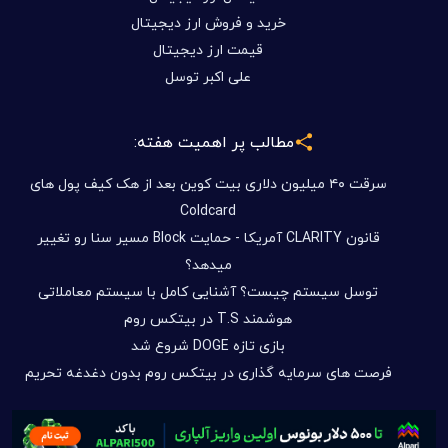
خرید و فروش ارز دیجیتال
قیمت ارز دیجیتال
علی اکبر توسل
مطالب پر اهمیت هفته:
سرقت ۴۰ میلیون دلاری بیت کوین بعد از هک کیف پول های
Coldcard
قانون CLARITY آمریکا - حمایت Block مسیر سنا رو تغییر
میدهد؟
توسل سیستم چیست؟ آشنایی کامل با سیستم معاملاتی
هوشمند T.S در بیتکس روم
بازی تازه DOGE شروع شد
فرصت های سرمایه گذاری در بیتکس روم بدون دغدغه تحریم