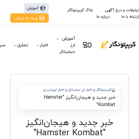
آموزش
تبلیغات و درج آگهی
بلاگ کریپتونگار
ارتباط با ما
درباره ما
ورود به صرافی
آموزش
ارز
اخبار
تحلیل
سیگ
دیجیتال
کریپتونگار
اخبار ارز دیجیتال
اخبار ایردراپ
خبر جدید و هیجان‌انگیز "Hamster
Kombat"
خبر جدید و هیجان‌انگیز
"Hamster Kombat"