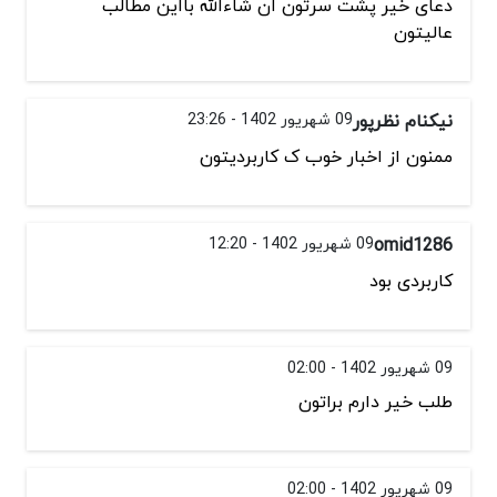
دعای خیر پشت سرتون ان شاءالله بااین مطالب
عالیتون
نیکنام نظرپور
09 شهریور 1402 - 23:26
ممنون از اخبار خوب ک کاربردیتون
omid1286
09 شهریور 1402 - 12:20
کاربردی بود
09 شهریور 1402 - 02:00
طلب خیر دارم براتون
09 شهریور 1402 - 02:00