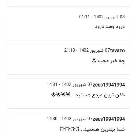
08 شهریور 1402 - 01:11
درود وصد درود
tavazo
07 شهریور 1402 - 21:13
چه خبر عجب 🤔
zeus19941994
07 شهریور 1402 - 14:31
خفن ترین مرجع هستید…🌟🌟🌟🌟
zeus19941994
07 شهریور 1402 - 14:30
شما بهترین هستید…💥💥💥💥