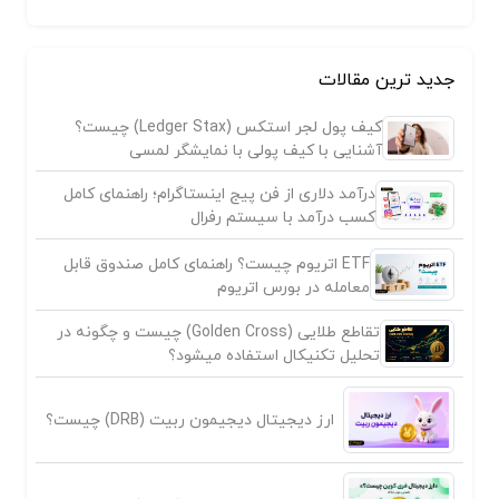
جدید ترین مقالات
کیف پول لجر استکس (Ledger Stax) چیست؟
آشنایی با کیف پولی با نمایشگر لمسی
درآمد دلاری از فن پیج اینستاگرام؛ راهنمای کامل
کسب درآمد با سیستم رفرال
ETF اتریوم چیست؟ راهنمای کامل صندوق قابل
معامله در بورس اتریوم
تقاطع طلایی (Golden Cross) چیست و چگونه در
تحلیل تکنیکال استفاده میشود؟
ارز دیجیتال دیجیمون ربیت (DRB) چیست؟