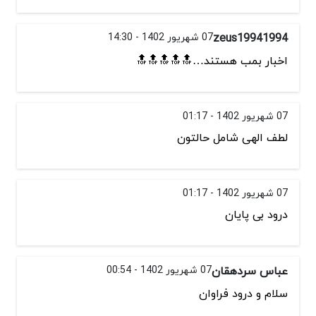
zeus19941994
07 شهریور 1402 - 14:30
اخبار بمب هستند…🔝🔝🔝🔝🔝
07 شهریور 1402 - 01:17
لطف الهی شامل حالتون
07 شهریور 1402 - 01:17
درود بی پایان
عباس سردهقان
07 شهریور 1402 - 00:54
سلام و درود فراوان