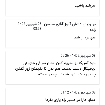
سربلند باشید
بهروزیان دانش آموز آقای محسن
08 شهریور 1402 -
08:58
زاده
سپاس از شما
08 شهریور 1402 - 05:26
باید آمریکا رو تحریم کنن. تمام صرافی های ارز
دیجیتال دست بدست هم بدن تا بفهمنن زور گفتن
چقدر راحت و زور شنیدن چقدر سخته.
08 شهریور 1402 - 01:12
خدایا مارا در مسیر راه یاری بفرما