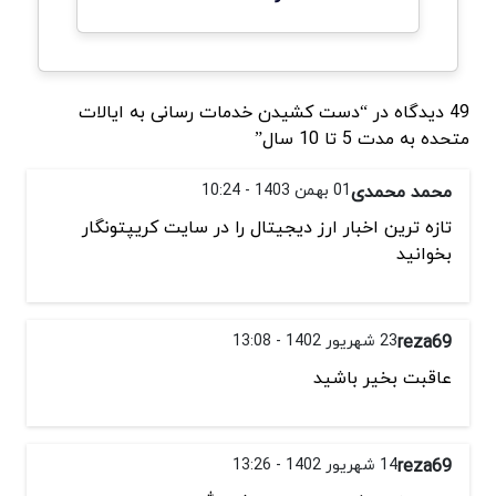
49 دیدگاه در “دست کشیدن خدمات رسانی به ایالات
متحده به مدت 5 تا 10 سال”
محمد محمدی
01 بهمن 1403 - 10:24
تازه ترین اخبار ارز دیجیتال را در سایت کریپتونگار
بخوانید
reza69
23 شهریور 1402 - 13:08
عاقبت بخیر باشید
reza69
14 شهریور 1402 - 13:26