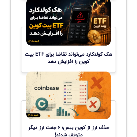
هک کولدکارد می‌تواند تقاضا برای ETF بیت
کوین را افزایش دهد
حذف ارز از کوین بیس؛ ۶ جفت ارز دیگر
متوقف شدند!