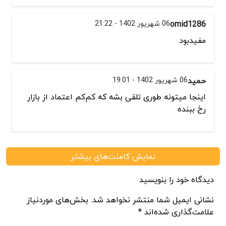
omid1286
06 شهریور 1402 - 21:22
مفیدبود
حمید
06 شهریور 1402 - 19:01
اینجا میتونه طوری تلقی بشه که کم‌کم اعتماد از بازار
رخ ببنده
نمایش کامنت‌های بیشتر
دیدگاه خود را بنویسید
نشانی ایمیل شما منتشر نخواهد شد. بخش‌های موردنیاز
علامت‌گذاری شده‌اند *