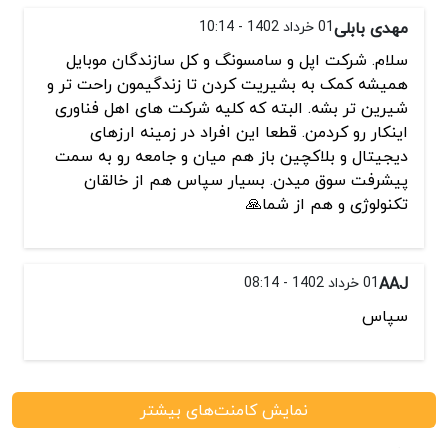
مهدی بابلی
01 خرداد 1402 - 10:14
سلام. شرکت اپل و سامسونگ و کل سازندگان موبایل
همیشه کمک به بشیریت کردن تا زندگیمون راحت تر و
شیرین تر بشه. البته که کلیه شرکت های اهل فناوری
اینکار رو کردمن. قطعا این افراد در زمینه ارزهای
دیجیتال و بلاکچین باز هم میان و جامعه رو به سمت
پیشرفت سوق میدن. بسیار سپاس هم از خالقان
تکنولوژی و هم از شما🙏
AAJ
01 خرداد 1402 - 08:14
سپاس
نمایش کامنت‌های بیشتر