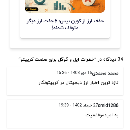
حذف ارز از کوین بیس؛ ۶ جفت ارز دیگر
متوقف شدند!
34 دیدگاه در “خطرات اپل و گوگل برای صنعت کریپتو”
محمد محمدی
16 دی 1403 - 15:36
تازه ترین اخبار ارز دیجیتال در کریپتونگار
omid1286
27 خرداد 1402 - 19:39
به امیدموفقعیت