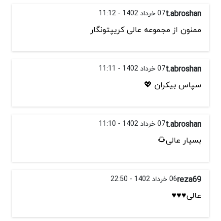
t.abroshan
07 خرداد 1402 - 11:12
ممنون از مجموعه عالی کریپتونگار
t.abroshan
07 خرداد 1402 - 11:11
سپاس بیکران 💖
t.abroshan
07 خرداد 1402 - 11:10
بسیار عالی🌻
reza69
06 خرداد 1402 - 22:50
عالی♥️♥️♥️