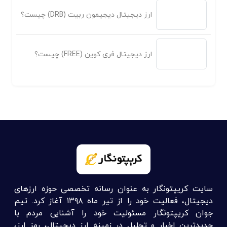
ارز دیجیتال دیجیمون ربیت (DRB) چیست؟
ارز دیجیتال فری کوین (FREE) چیست؟
سایت کریپتونگار به عنوان رسانه تخصصی حوزه ارزهای
دیجیتال، فعالیت خود را از تیر ماه ۱۳۹۸ آغاز کرد. تیم
جوان کریپتونگار مسئولیت خود را آشنایی مردم با
جدیدترین اخبار و تحلیل در زمینه ارز دیجیتال، رمز ارز،