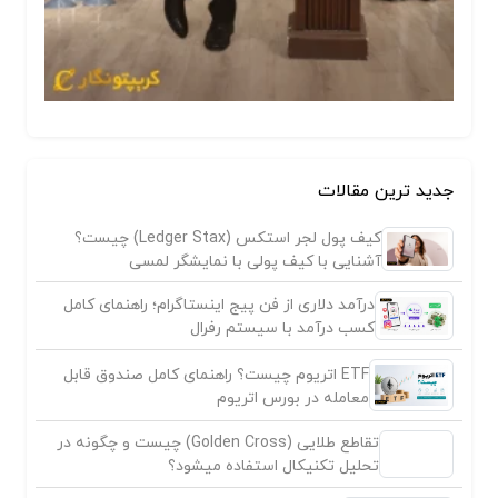
جدید ترین مقالات
کیف پول لجر استکس (Ledger Stax) چیست؟
آشنایی با کیف پولی با نمایشگر لمسی
درآمد دلاری از فن پیج اینستاگرام؛ راهنمای کامل
کسب درآمد با سیستم رفرال
ETF اتریوم چیست؟ راهنمای کامل صندوق قابل
معامله در بورس اتریوم
تقاطع طلایی (Golden Cross) چیست و چگونه در
تحلیل تکنیکال استفاده میشود؟