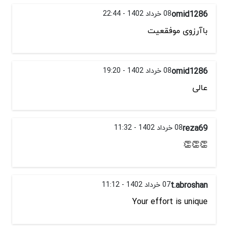
omid1286
08 خرداد 1402 - 22:44
باآرزوی موفقعیت
omid1286
08 خرداد 1402 - 19:20
عالی
reza69
08 خرداد 1402 - 11:32
👏👏👏
t.abroshan
07 خرداد 1402 - 11:12
Your effort is unique