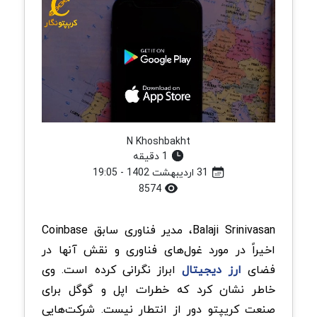
N Khoshbakht
1 دقیقه
31 اردیبهشت 1402 - 19:05
8574
Balaji Srinivasan، مدیر فناوری سابق Coinbase
اخیراً در مورد غول‌های فناوری و نقش آنها در
فضای
ارز دیجیتال
ابراز نگرانی کرده است. وی
خاطر نشان کرد که خطرات اپل و گوگل برای
صنعت کریپتو دور از انتطار نیست. شرکت‌هایی