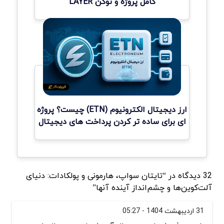
کامل پروژه و توکن LAYER
ارز دیجیتال الکترونیوم (ETN) چیست؟ پروژه
ای برای ساده تر کردن پرداخت های دیجیتال
32 دیدگاه در “تایتان سواپ، هارمونی و پولکادات: دنیای
آلت‌کوین‌ها و چشم‌انداز آینده آنها”
31 اردیبهشت 1404 - 05:27