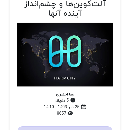
آلت‌کوین‌ها و چشم‌انداز
آینده آنها
رها اخضری
5 دقیقه
25 تیر 1403 - 14:10
8657