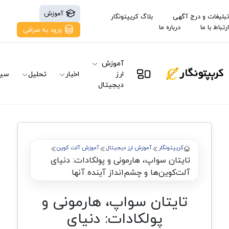
آموزش
تبلیغات و درج آگهی
بلاگ کریپتونگار
ارتباط با ما
درباره ما
ورود به صرافی
آموزش
ارز
اخبار
تحلیل
سیگ
دیجیتال
کریپتونگار
آموزش ارز دیجیتال
آموزش آلت کوین
تایتان سواپ، هارمونی و پولکادات: دنیای
آلت‌کوین‌ها و چشم‌انداز آینده آنها
تایتان سواپ، هارمونی و
پولکادات: دنیای