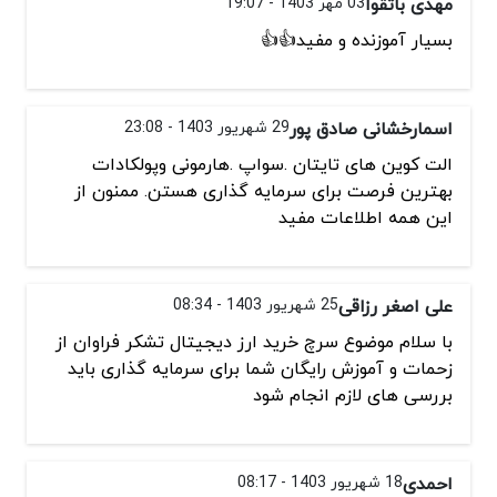
مهدی باتقوا
03 مهر 1403 - 19:07
بسیار آموزنده و مفید👍👍
اسمارخشانی صادق پور
29 شهریور 1403 - 23:08
الت کوین های تایتان .سواپ .هارمونی وپولکادات
بهترین فرصت برای سرمایه گذاری هستن. ممنون از
این همه اطلاعات مفید
علی اصغر رزاقی
25 شهریور 1403 - 08:34
با سلام موضوع سرچ خرید ارز دیجیتال تشکر فراوان از
زحمات و آموزش رایگان شما برای سرمایه گذاری باید
بررسی های لازم انجام شود
احمدی
18 شهریور 1403 - 08:17