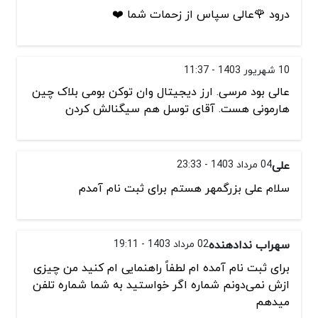
درود 🌹عالی سپاس از زحمات شما ❤️
10 شهریور 1403 - 11:37
عالی بود مرسی. ارز دیجیتال وان توکن بومی بلاک چین
هارمونی هست. آقای توسل هم سیگنالش کردن
علی
04 مرداد 1403 - 23:33
سلام علی بزرگمهر هستم برای ثبت نام آمدم
سهراب ندادهنده
02 مرداد 1403 - 19:11
برای ثبت نام آمده ام لطفاً راهنمایی ام کنید من چیزی
ازش نمی‌دونم شماره اگر خواستید به شما شماره تلفن
میدهم