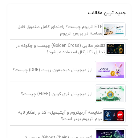
جدید ترین مقالات
ETF اتریوم چیست؟ راهنمای کامل صندوق قابل
معامله در بورس اتریوم
تقاطع طلایی (Golden Cross) چیست و چگونه در
تحلیل تکنیکال استفاده میشود؟
ارز دیجیتال دیجیمون ربیت (DRB) چیست؟
ارز دیجیتال فری کوین (FREE) چیست؟
مقایسه آربیتروم و آپتیمیزم؛ کدام راهکار لایه
دوم اتریوم بهتر است؟