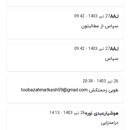
AAJ
27 تیر 1403 - 09:42
سپاس از مطالبتون
AAJ
27 تیر 1403 - 09:42
سپاس
26 تیر 1403 - 20:38
طوبی زحمتکش toobazahmatkesh59@gmail.com
هوشیارعبدی نوره
26 تیر 1403 - 14:13
درامدزایی