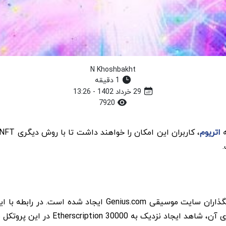
N Khoshbakht
1 دقیقه
29 خرداد 1402 - 13:26
7920
اتریوم