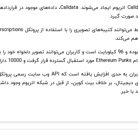
به گفته Lehman، این دارایی‌های جدید با استفاده از lldata
ند صورت گیرد.
هم می‌کند.
همچنین حجم تصاویر برای ایجاد Etherscriptions محدود بوده و 96 کیلوبایت است و کاربران 
 یا خیر.