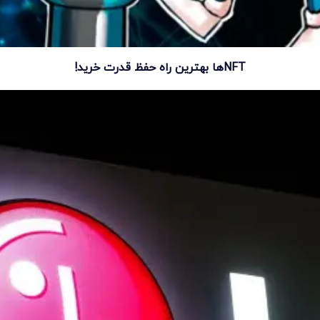
NFTها بهترین راه حفظ قدرت خرید!