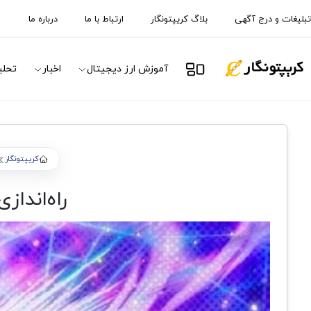
تبلیغات و درج آگهی
بلاگ کریپتونگار
ارتباط با ما
درباره ما
آموزش ارز دیجیتال
اخبار
تحلی
کریپتونگار
راه‌اندازی پروتکل riptions