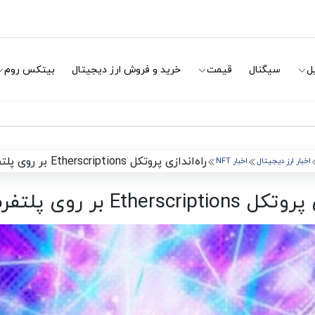
ل
سیگنال
قیمت
خرید و فروش ارز دیجیتال
بیتکس روم
راه‌اندازی پروتکل Etherscriptions بر روی پلتفرم اتریوم
اخبار ارز دیجیتال
اخبار NFT
Ethersc بر روی پلتفرم اتریوم