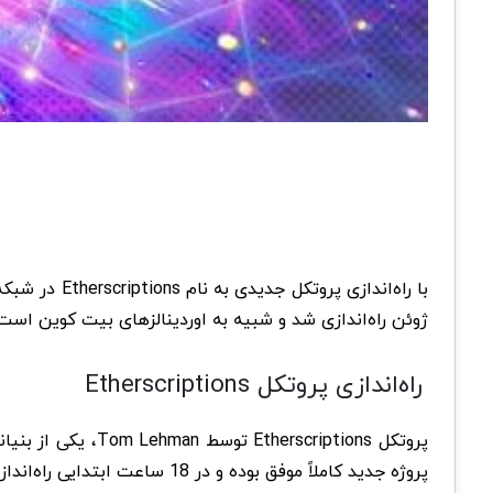
با راه‌اندازی پروتکل جدیدی به نام Etherscriptions در شبکه
ژوئن راه‌اندازی شد و شبیه به اوردینالزهای بیت کوین است.
راه‌اندازی پروتکل Etherscriptions
پروژه جدید کاملاً موفق بوده و در 18 ساعت ابتدایی راه‌اندازی آن، شاهد ایجاد نزدیک به 30000 Etherscription در این پروتکل بوده‌ایم.