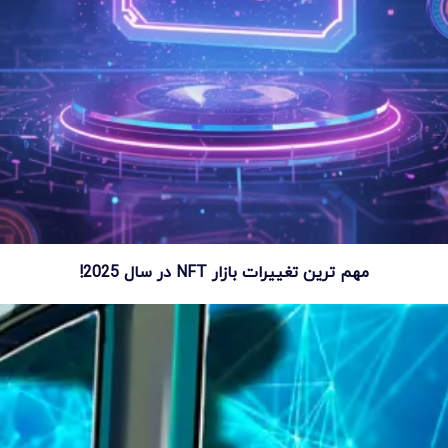
مهم ترین تغییرات بازار NFT در سال 2025!