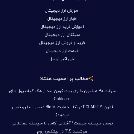
آموزش ارز دیجیتال
اخبار ارز دیجیتال
آموزش ترید ارز دیجیتال
سیگنال ارز دیجیتال
خرید و فروش ارز دیجیتال
قیمت ارز دیجیتال
علی اکبر توسل
مطالب پر اهمیت هفته:
سرقت ۴۰ میلیون دلاری بیت کوین بعد از هک کیف پول های
Coldcard
قانون CLARITY آمریکا - حمایت Block مسیر سنا رو تغییر
میدهد؟
توسل سیستم چیست؟ آشنایی کامل با سیستم معاملاتی
هوشمند T.S در بیتکس روم