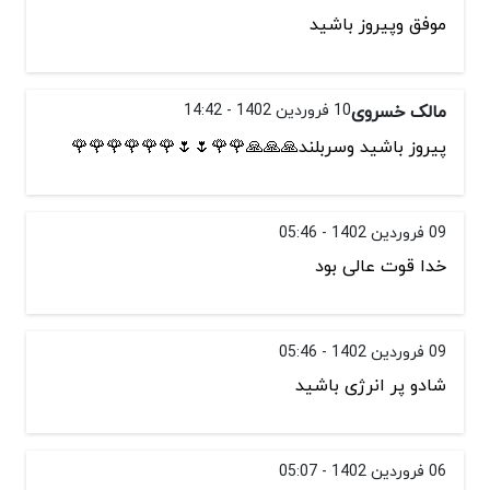
موفق وپیروز باشید
مالک خسروی
10 فروردین 1402 - 14:42
پیروز باشید وسربلند🙏🙏🙏🌹🌹🌷🌷🌹🌹🌹🌹🌹🌹
09 فروردین 1402 - 05:46
خدا قوت عالی بود
09 فروردین 1402 - 05:46
شادو پر انرژی باشید
06 فروردین 1402 - 05:07