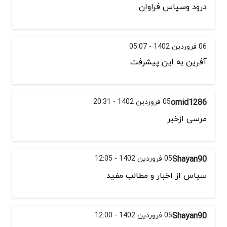
درود وسپاس فراوان
06 فروردین 1402 - 05:07
آفرین به این پیشرفت
omid1286
05 فروردین 1402 - 20:31
مرسی ازخبر
Shayan90
05 فروردین 1402 - 12:05
سپاس از اخبار و مطالب مفید
Shayan90
05 فروردین 1402 - 12:00