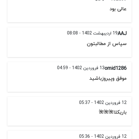
عالی بود
AAJ
19 اردیبهشت 1402 - 08:08
سپاس از مطالبتون
omid1286
13 فروردین 1402 - 04:59
موفق وپیروزباشید
12 فروردین 1402 - 05:37
باریکلا🌺🌺🌺
12 فروردین 1402 - 05:36