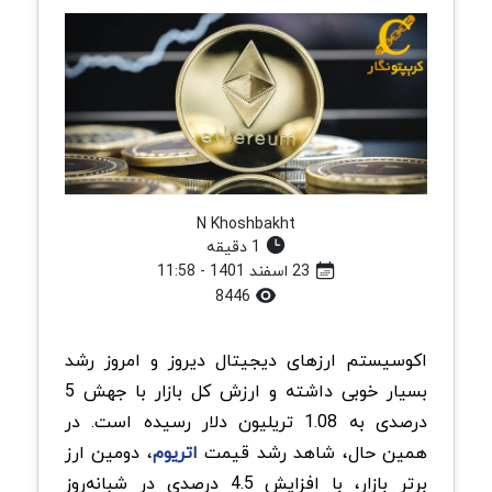
N Khoshbakht
1 دقیقه
23 اسفند 1401 - 11:58
8446
اکوسیستم ارزهای دیجیتال دیروز و امروز رشد
بسیار خوبی داشته و ارزش کل بازار با جهش 5
درصدی به 1.08 تریلیون دلار رسیده است. در
همین حال، شاهد رشد قیمت
اتریوم
، دومین ارز
برتر بازار، با افزایش 4.5 درصدی در شبانه‌روز