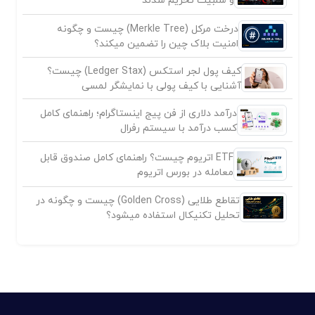
درخت مرکل (Merkle Tree) چیست و چگونه
امنیت بلاک چین را تضمین میکند؟
کیف پول لجر استکس (Ledger Stax) چیست؟
آشنایی با کیف پولی با نمایشگر لمسی
درآمد دلاری از فن پیج اینستاگرام؛ راهنمای کامل
کسب درآمد با سیستم رفرال
ETF اتریوم چیست؟ راهنمای کامل صندوق قابل
معامله در بورس اتریوم
تقاطع طلایی (Golden Cross) چیست و چگونه در
تحلیل تکنیکال استفاده میشود؟