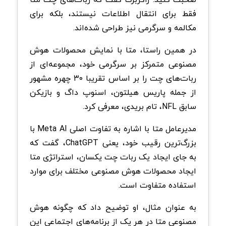
فقط برای انتقال اطلاعات نیستند، بلکه برای
مکالمه و سرگرمی نیز طراحی شده‌اند.
در همین راستا، متا با نمایش محصولات هوش
مصنوعی متمرکز بر سرگرمی خود، مجموعه‌ای از
ربات‌های چت را بر اساس تقریبا ۳۰ چهره مشهور
از جمله پاریس هیلتون، اسنوپ داگ و بازیکن
سابق NFL، تام بریدی، معرفی کرد.
مدیرعامل متا با اشاره به تفاوت اصلی Meta AI با
بزرگ‌ترین رقیب خود، یعنی ChatGPT، گفت که
به جای ایجاد یک ربات چت یکسان، استراتژی متا
ایجاد محصولات هوش مصنوعی مختلف برای موارد
استفاده متفاوت است.
به عنوان مثال، او توضیح داد که چگونه هوش
مصنوعی متا در هر یک از برنامه‌های اجتماعی این