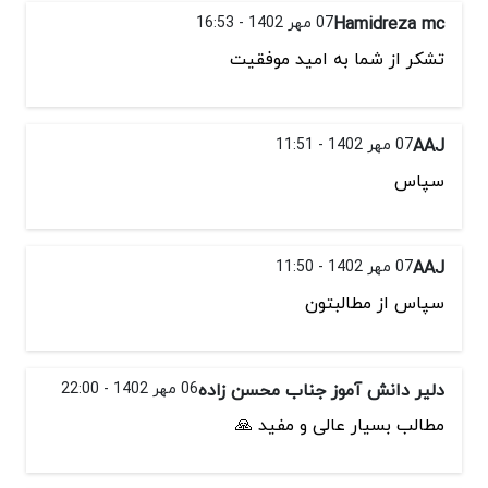
Hamidreza mc
07 مهر 1402 - 16:53
تشكر از شما به اميد موفقيت
AAJ
07 مهر 1402 - 11:51
سپاس
AAJ
07 مهر 1402 - 11:50
سپاس از مطالبتون
دلیر دانش آموز جناب محسن زاده
06 مهر 1402 - 22:00
مطالب بسیار عالی و مفید 🙏