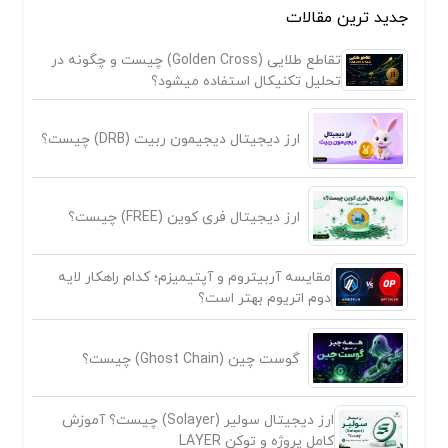
جدید ترین مقالات
تقاطع طلایی (Golden Cross) چیست و چگونه در
تحلیل تکنیکال استفاده میشود؟
ارز دیجیتال دیجیمون ربیت (DRB) چیست؟
ارز دیجیتال فری کوین (FREE) چیست؟
مقایسه آربیتروم و آپتیمیزم؛ کدام راهکار لایه
دوم اتریوم بهتر است؟
گوست چین (Ghost Chain) چیست؟
ارز دیجیتال سولیر (Solayer) چیست؟ آموزش
کامل پروژه و توکن LAYER