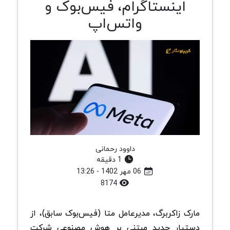
اینستاگرام، فیس‌بوک و
واتس‌اپ
داوود رحمانی
1 دقیقه
06 مهر 1402 - 13:26
8174
مارک زاکربرگ، مدیرعامل متا (فیس‌بوک سابق)، از
دستیار جدید مبتنی بر هوش مصنوعی شرکت