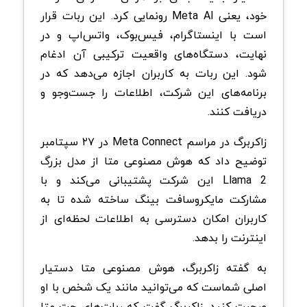
خود، یعنی Meta AI رونمایی کرد. این ربات قرار
است با اینستاگرام، فیس‌بوک، واتس‌اپ و در
نهایت، دستگاه‌های واقعیت ترکیبی آن ادغام
شود. این ربات به کاربران اجازه می‌دهد که در
برنامه‌های این شرکت، اطلاعات را جست‌وجو و
دریافت کنند.
زاکربرگ در مراسم Meta Connect در ۲۷ سپتامبر
توضیح داد که هوش مصنوعی متا از مدل بزرگ
Llama 2 این شرکت پشتیبانی می‌کند و با
مشارکت مایکروسافت بینگ ساخته شده تا به
کاربران امکان دسترسی به اطلاعات لحظه‌ای از
اینترنت را بدهد.
به گفته زاکربرگ، هوش مصنوعی متا دستیار
اصلی شماست که می‌توانید مانند یک شخص با او
صحبت کنید. زاکربرگ گفت که ربات‌های چت متا