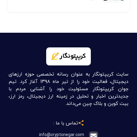
سایت کریپتونگار به عنوان رسانه تخصصی حوزه ارزهای
دیجیتال، فعالیت خود را از تیر ماه ۱۳۹۸ آغاز کرد. تیم
جوان کریپتونگار مسئولیت خود را آشنایی مردم با
جدیدترین اخبار و تحلیل در زمینه ارز دیجیتال، رمز ارز،
بیت کوین و بلاک چین می‌داند.
تماس با ما :
info@cryptonegar.com