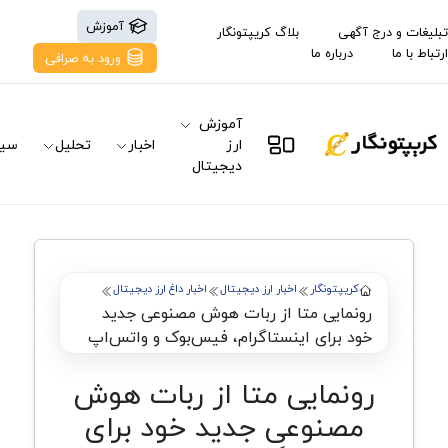
آموزش
تبلیغات و درج آگهی
بلاگ کریپتونگار
ارتباط با ما
درباره ما
ورود به صرافی
آموزش
ارز
اخبار
تحلیل
سیگ
دیجیتال
کریپتونگار
اخبار ارز دیجیتال
اخبار داغ ارز دیجیتال
رونمایی متا از ربات هوش مصنوعی جدید
خود برای اینستاگرام، فیس‌بوک و واتس‌اپ
رونمایی متا از ربات هوش
مصنوعی جدید خود برای