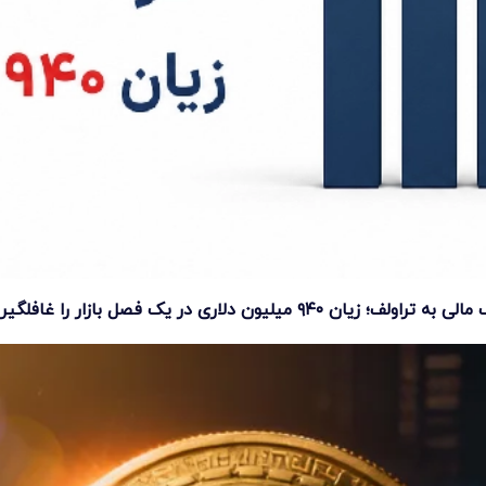
 تراولف؛ زیان ۹۴۰ میلیون دلاری در یک فصل بازار را غافلگیر کرد