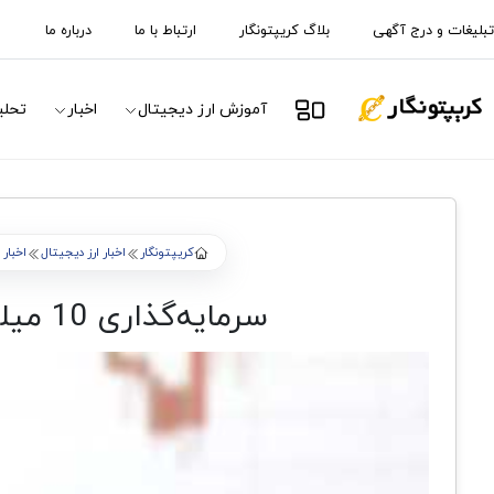
تبلیغات و درج آگهی
بلاگ کریپتونگار
ارتباط با ما
درباره ما
آموزش ارز دیجیتال
اخبار
تحلی
کریپتونگار
اخبار ارز دیجیتال
اخبار
سرمایه‌گذاری 10 میلیون دلار برای حمایت از توسعه‌دهندگان Ethereum Classic