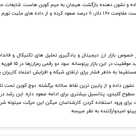
ده و نشون دهنده بازگشت هیجان به میم کوین هاست. شایعات حمای
ا سود برده. ارزش کل بازار
خصوص بازار ارز دیجیتال و یادگیری تحلیل های تکنیکال و فاندا
مستقیما به خاطر فشار برای ارتقای شبکه و افزایش اعتماد کاربران بو
سطوح کلیدی، پتانسیل بیشتری برای ادامه صعود داره. این رشد در
برای ورود استفاده کردن. کارشناسان میگن این حرکت میتونه شروع ی
پتو امیدوارکننده به نظر میرسه.