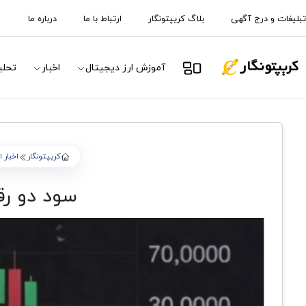
تبلیغات و درج آگهی
بلاگ کریپتونگار
ارتباط با ما
درباره ما
آموزش ارز دیجیتال
اخبار
تحلی
کریپتونگار
اخبار 
سود دو رق