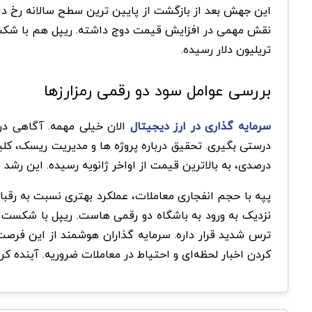
این جهش بعد از بازگشت از پایین ترین سطح سالانه رخ دا
نقش مهمی در افزایش قیمت دوج داشته. ریپل هم با شکست مقاومت ۱.۶۰ دلار، ۱۱ درصد صعود کرده و از داده های مثبت تورم آمریک
تریلیون دلار رسیده.
بررسی عوامل سود دو رقمی رمزارزها
سرمایه گذاری در ارز دیجیتال
الان خیلی مهمه. آگاهی در 
درصدی، به بالاترین قیمت از اواخر ژانویه رسیده. این رشد 
نزدیک به ورود به باشگاه دو رقمی هاست. ریپل با شکست 
ترس شدید قرار داره. سرمایه گذاران هوشمند از این فرصت 
کردن اخبار لحظه‌ای و احتیاط در معاملات ضروریه. آینده کری