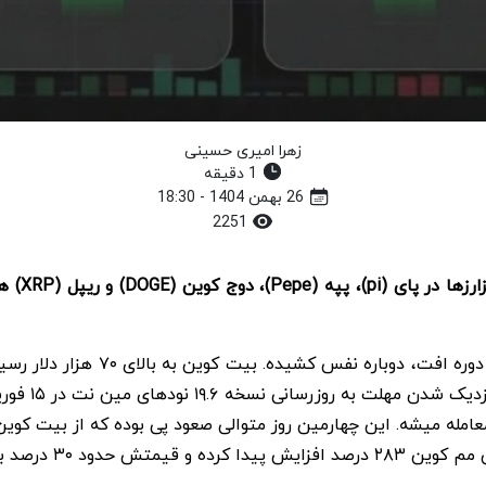
زهرا امیری حسینی
1 دقیقه
26 بهمن 1404 - 18:30
2251
در دنیای
، بازار کریپتو بعد از یک دو
شدید قیمت، 
 ۳۰ درصد بالا رفته.