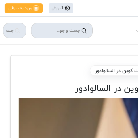
آموزش
ورود به صرافی
کوین در السالوادور
ن در السالوادور