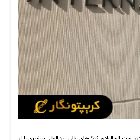
د و ممکن است السالوادور کمک‌های مالی بین‌المللی بیشتری را از