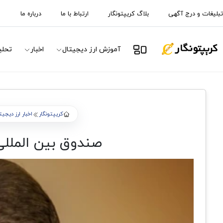
تبلیغات و درج آگهی
بلاگ کریپتونگار
ارتباط با ما
درباره ما
آموزش ارز دیجیتال
اخبار
تحلی
کریپتونگار
اخبار ارز دیجیت
صندوق بین‌ الملل