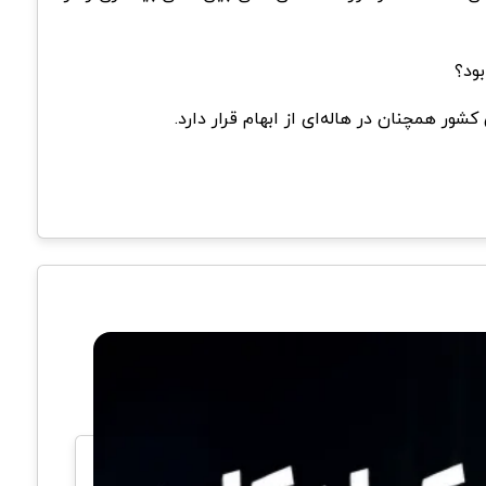
ود؟
ور همچنان در هاله‌ای از ابهام قرار دارد.