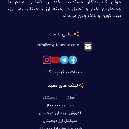
جوان کریپتونگار مسئولیت خود را آشنایی مردم با
جدیدترین اخبار و تحلیل در زمینه ارز دیجیتال، رمز ارز،
بیت کوین و بلاک چین می‌داند.
تماس با ما :
info@cryptonegar.com
تبلیغات در کریپتونگار
لینک های مفید :
آموزش ارز دیجیتال
اخبار ارز دیجیتال
آموزش ترید ارز دیجیتال
سیگنال ارز دیجیتال
خرید و فروش ارز دیجیتال