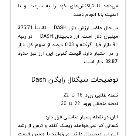
می‌دهد تا تراکنش‌های خود را به سرعت و با
امنیت بالا انجام دهند.
در حال حاضر ارزش بازار DASH
تقریباً 375.71
میلیون دلار است. ارز دیجیتال DASH
در رتبه
91 بازار قرار گرفته و 0.03 درصد از سهم کل بازار
را در اختیار دارد. قیمت کنونی این ارز نیز حدود
32.87
دلار است.
توضیحات سیگنال رایگان Dash
نقطه طلایی ورود
16
تا
22
نقطه منطقی ورود
22
تا
30
الان در نقطه بسیار مناسبی قرار دارد.
کسانی که نمی‌خواهند ریسک کنند و ترس از رشد
این ارز دیجیتال دارند، می‌توانند با همین قیمت