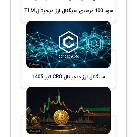
سود 100 درصدی سیگنال ارز دیجیتال TLM
سیگنال ارز دیجیتال CRO تیر 1405