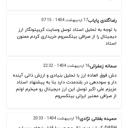
رضاگلدی پایاب
17 اردیبهشت 1404 - 07:15
با توجه به تحلیل استاد توسل وسایت کریپتونگار ارز
دیجیتال را از صرافی بیتکسروم خریداری کردم ممنون
استاد
سمانه زعفرانی
16 اردیبهشت 1404 - 22:32
دش فوق العاده ارز با تحلیل بنیادی و ارزش ذاتی آینده
دار و سوددهی در بلندمدت دارد بنا به پیشنهاد استاد
عزیزم علی اکبر توسل این ارز دیجیتال رو میخرم اونم
از صرافی معتبر ایرانی بیتکسروم
حمیده بغلانی نژادی
16 اردیبهشت 1404 - 20:33
DASHیک ارز دیجیتال محبوب با قابلیت‌های بسیاری