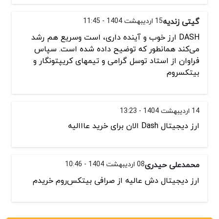
گیتی زندیه
15 اردیبهشت 1404 - 11:45
DASH ارز خوب و آینده داری، است وسریع هم رشد
می‌کند همانطور که توضیح داده شده است. سپاس
فراوان از استاد توسل گرامی و تیمهای کریپتونگار و
بیتکسروم
14 اردیبهشت 1404 - 13:23
ارز دیجیتال Dash الان برای خرید عااالیه
محمدعلی حیدری
08 اردیبهشت 1404 - 10:46
ارز دیجیتال دش عالیه از صرافی بیتکس‌روم خریدم