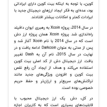
کوین، با توجه به اینکه بیت کوین دارای ایراداتی
بود، عده‌ای به فکر ایجاد ارزهای دیجیتال جدید با
ایرادات کمتر و امکانات بیشتر افتادند.
در سال 2014، پروژه Xcoin به رهبری ایوان دافیلد
راه‌اندازی شد. پروژه Xcoin همان پروژه ارز دش
است که در سال 2014 با نام Xcoin آغاز شد و
پس از مدتی به عنوان Darkcoin ادامه یافت و در
نهایت در سال 2015، نام آن به Dash تغییر
یافت. ارز دیجیتال دش از کد اصلی بیت کوین
استفاده می‌کند و هدف از ایجاد آن رفع نقص
بیت کوین و افزودن ویژگی‌های جدید مانند
تراکنش‌های سریع‌تر و ارزان‌تر و حفظ حریم
خصوصی بوده است.
در کل، دش
یک ارز دیجیتال محبوب با
قابلیت‌های بسیاری است که به کاربران اجازه