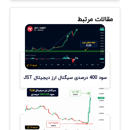
مقالات مرتبط
سود 400 درصدی سیگنال ارز دیجیتال JST