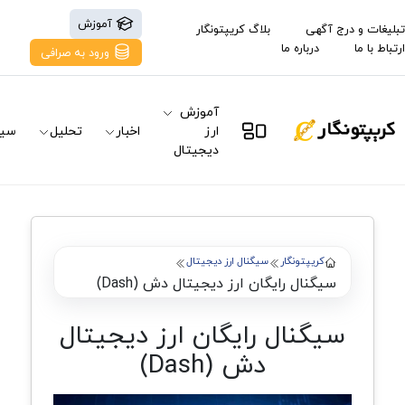
آموزش
تبلیغات و درج آگهی
بلاگ کریپتونگار
ارتباط با ما
درباره ما
ورود به صرافی
آموزش
ارز
اخبار
تحلیل
سیگ
دیجیتال
کریپتونگار
سیگنال ارز دیجیتال
سیگنال رایگان ارز دیجیتال دش (Dash)
سیگنال رایگان ارز دیجیتال
دش (Dash)