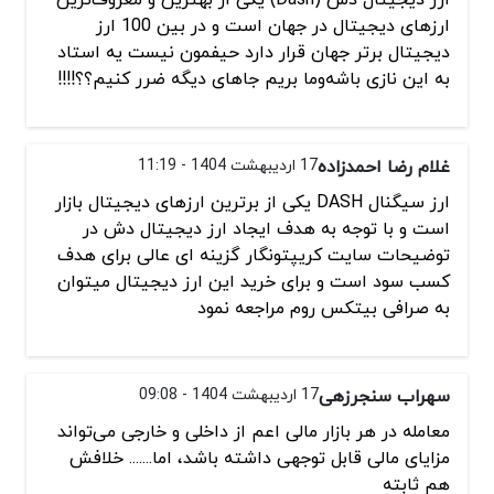
ارزهای دیجیتال در جهان است و در بین 100 ارز
دیجیتال برتر جهان قرار دارد حیفمون نیست یه استاد
به این نازی باشه‌وما بریم جاهای دیگه ضرر کنیم؟؟!!‍!!
غلام رضا احمدزاده
17 اردیبهشت 1404 - 11:19
ارز سیگنال DASH یکی از برترین ارزهای دیجیتال بازار
است و با توجه به هدف ایجاد ارز دیجیتال دش در
توضیحات سایت کریپتونگار گزینه ای عالی برای هدف
کسب سود است و برای خرید این ارز دیجیتال میتوان
به صرافی بیتکس روم مراجعه نمود
سهراب سنجرزهی
17 اردیبهشت 1404 - 09:08
معامله در هر بازار مالی اعم از داخلی و خارجی می‌تواند
مزایای مالی قابل توجهی داشته باشد، اما....... خلافش
هم ثابته