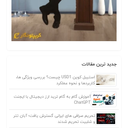
جدید ترین مقالات
استیبل کوین USD1 چیست؟ بررسی ویژگی ها،
کاربردها و نحوه عملکرد
آموزش گام به گام ترید ارز دیجیتال با ایجنت
ChatGPT
تحریم صرافی های ایرانی گسترش یافت؛ آبان تتر
و شلبیت تحریم شدند