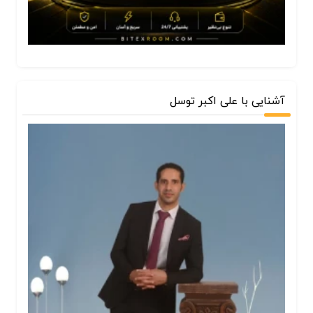
آشنایی با علی اکبر توسل