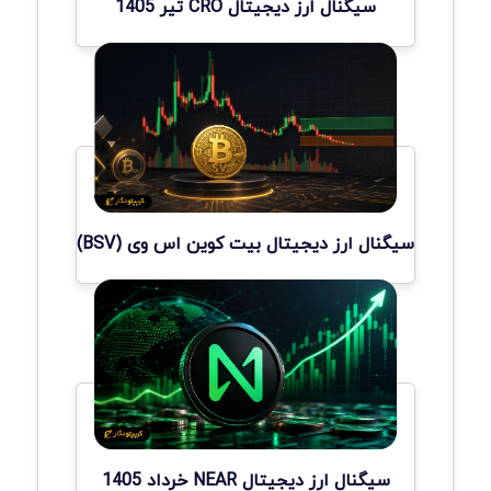
سیگنال ارز دیجیتال CRO تیر 1405
سیگنال ارز دیجیتال بیت کوین اس وی (BSV)
سیگنال ارز دیجیتال NEAR خرداد 1405