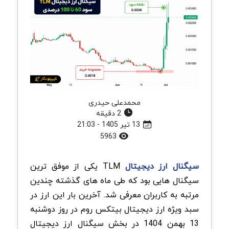
محمدعلی حیدری
2 دقیقه
13 تیر 1405 - 21:03
5963
سیگنال ارز دیجیتال
TLM یکی از موفق ترین
سیگنال هایی بود که طی ماه های گذشته چندین
مرتبه به کاربران معرفی شد. آخرین بار این ارز در
سبد ویژه ارز دیجیتال بیتکس روم در روز دوشنبه
13 بهمن 1404 در بخش سیگنال ارز دیجیتال