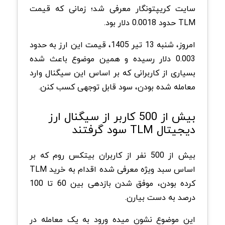
سایت کریپتونگار معرفی شد؛ زمانی که قیمت
TLM حدود 0.0018 دلار بود.
امروز، شنبه 13 تیر 1405، قیمت این ارز به حدود
0.003 دلار رسیده و همین موضوع باعث شده
بسیاری از کاربرانی که بر اساس این سیگنال وارد
معامله شده بودن، سود قابل توجهی کسب کنن.
بیش از 500 کاربر از سیگنال ارز
دیجیتال TLM سود گرفتند
بیش از 500 نفر از کاربران بیتکس روم که بر
اساس سبد ویژه معرفی شده اقدام به خرید TLM
کرده بودن، موفق شدن بازدهی بین 60 تا 100
درصد به دست بیارن.
این موضوع نشون میده ورود به یک معامله در