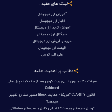
لینک های مفید :
آموزش ارز دیجیتال
اخبار ارز دیجیتال
آموزش ترید ارز دیجیتال
سیگنال ارز دیجیتال
خرید و فروش ارز دیجیتال
قیمت ارز دیجیتال
علی اکبر توسل
مطالب پر اهمیت هفته:
سرقت ۴۰ میلیون دلاری بیت کوین بعد از هک کیف پول های
Coldcard
قانون CLARITY آمریکا - حمایت Block مسیر سنا رو تغییر
میدهد؟
توسل سیستم چیست؟ آشنایی کامل با سیستم معاملاتی