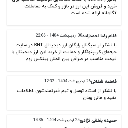
خرید و فروش این ارز در بازار و کمک به معاملات
آگاهانه ارائه شده است
غلام رضا احمدزاده
30 اردیبهشت 1404 - 22:06
با تشکر از سیگنال رایگان ارز دیجیتال BNT در سایت
حرفه‌ای کریپتونگار و حمایت از خرید این ارز دیجیتال با
قیمت مناسب در صرافی بین المللی بیتکس روم
فاطمه شفائی
26 اردیبهشت 1404 - 12:32
با تشکر از استاد توسل و تیم قدرتمندشون .اطلاعات
مفید و عالی بودن
حمیده بغلانی نژادی
25 اردیبهشت 1404 - 14:35