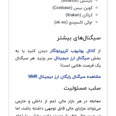
بایننس (Binance)
کوین‌ بیس (Coinbase)
کراکن (Kraken)
اوکی اکسچنج (ok-ex)
سیگنال‌های بیشتر
از
کانال یوتیوب کریپتونگار
دیدن کنید یا به
بخش
سیگنال‌ ارز دیجیتال
سر بزنید. هر سیگنال
یک فرصت طلایی است!
مشاهده سیگنال رایگان ارز دیجیتال NMR
سلب مسئولیت
معامله در هر بازار مالی اعم از داخلی و خارجی
می‌تواند مزایای مالی قابل توجهی داشته باشد، اما
در عین حال خطر از دست دادن بخشی یا تمام