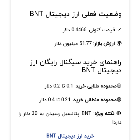
وضعیت فعلی ارز دیجیتال BNT
📌 قیمت کنونی: 0.4466 دلار
🌍
ارزش بازار
: 51.77 میلیون دلار
راهنمای خرید سیگنال رایگان ارز
دیجیتال BNT
🟡
محدوده طلایی خرید
: 0.1 تا 0.2 دلار
🟢
محدوده منطقی خرید
: 0.21 تا 0.4 دلار
🔴
نکته ویژه
: BNT پتانسیل رسیدن به 30 دلار را
دارد!
خرید ارز دیجیتال BNT