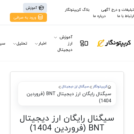
آموزش
تبلیغات و درج آگهی
بلاگ کریپتونگار
ارتباط با ما
درباره ما
ورود به صرافی
آموزش
ارز
اخبار
تحلیل
سیگ
دیجیتال
کریپتونگار
سیگنال ارز دیجیتال
سیگنال رایگان ارز دیجیتال BNT (فروردین
1404)
سیگنال رایگان ارز دیجیتال
BNT (فروردین 1404)