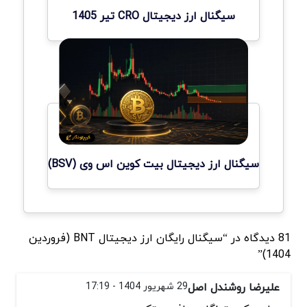
سیگنال ارز دیجیتال CRO تیر 1405
سیگنال ارز دیجیتال بیت کوین اس وی (BSV)
81 دیدگاه در “سیگنال رایگان ارز دیجیتال BNT (فروردین
1404)”
علیرضا روشندل اصل
29 شهریور 1404 - 17:19