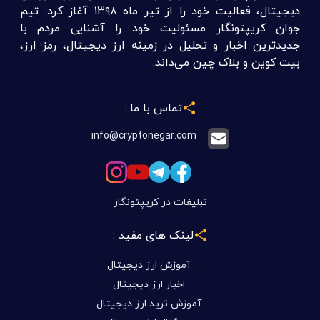
دیجیتال، فعالیت خود را از تیر ماه ۱۳۹۸ آغاز کرد. تیم
جوان کریپتونگار مسئولیت خود را آشنایی مردم با
جدیدترین اخبار و تحلیل در زمینه ارز دیجیتال، رمز ارز،
بیت کوین و بلاک چین می‌داند.
تماس با ما :
info@cryptonegar.com
تبلیغات در کریپتونگار
لینک های مفید :
آموزش ارز دیجیتال
اخبار ارز دیجیتال
آموزش ترید ارز دیجیتال