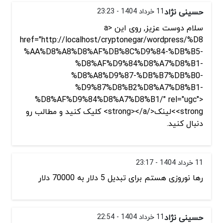
حسینی نژاد
11 خرداد 1404 - 23:23
سلام دوست عزیز, روی این <a
href="http://localhost/cryptonegar/wordpress/%D8
%AA%D8%A8%D8%AF%DB%8C%D9%84-%DB%B5-
%D8%AF%D9%84%D8%A7%D8%B1-
%D8%A8%D9%87-%DB%B7%DB%B0-
%D9%87%D8%B2%D8%A7%D8%B1-
%D8%AF%D9%84%D8%A7%D8%B1/" rel="ugc">
<strong>لینک</strong></a> کلیک کنید و مطالب رو
دنبال کنید.
11 خرداد 1404 - 23:17
رها نوروزی هستم برای تبدیل 5 دلار به 70000 دلار
حسینی نژاد
11 خرداد 1404 - 22:54