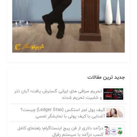
جدید ترین مقالات
تحریم صرافی های ایرانی گسترش یافت؛ آبان تتر
و شلبیت تحریم شدند
کیف پول لجر استکس (Ledger Stax) چیست؟
آشنایی با کیف پولی با نمایشگر لمسی
درآمد دلاری از فن پیج اینستاگرام؛ راهنمای کامل
کسب درآمد با سیستم رفرال