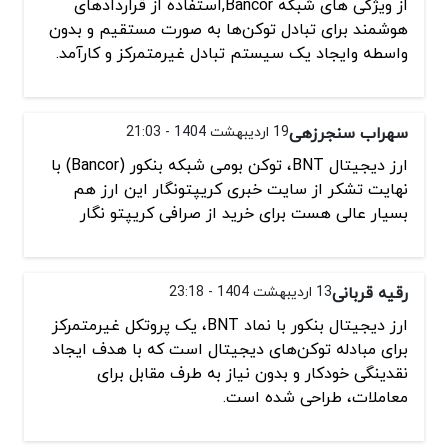
از ویژگی های شبکه Bancor,استفاده از قراردادهای
هوشمند برای تبادل توکن‌ها به صورت مستقیم و بدون
واسطه وایجاد یک سیستم تبادل غیرمتمرکز و کارآمد.
سهراب سنجرزهی
19 اردیبهشت 1404 - 21:03
ارز دیجیتال BNT، توکن بومی شبکه بنکور (Bancor) با
نهایت تشکر از سایت خبری کریپتونگار این ارز هم
بسیار عالی هست برای خرید از صرافی کریپتو نگار
رقیه قربانی
13 اردیبهشت 1404 - 23:18
ارز دیجیتال بنکور با نماد BNT، یک پروتکل غیرمتمرکز
برای مبادله توکن‌های دیجیتال است که با هدف ایجاد
نقدینگی خودکار و بدون نیاز به طرف مقابل برای
معاملات، طراحی شده است.