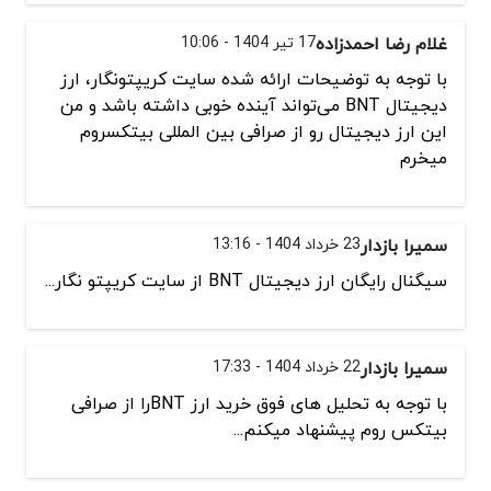
غلام رضا احمدزاده
17 تیر 1404 - 10:06
با توجه به توضیحات ارائه شده سایت کریپتونگار، ارز
دیجیتال BNT می‌تواند آینده خوبی داشته باشد و من
این ارز دیجیتال رو از صرافی بین المللی بیتکسروم
میخرم
سمیرا بازدار
23 خرداد 1404 - 13:16
سیگنال رایگان ارز دیجیتال BNT از سایت کریپتو نگار...
سمیرا بازدار
22 خرداد 1404 - 17:33
با توجه به تحلیل های فوق خرید ارز BNTرا از صرافی
بیتکس روم پیشنهاد میکنم...