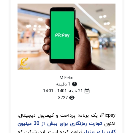
M Fekri
1 دقیقه
21 مرداد 1401 - 14:01
8727
Picpay، یک برنامه پرداخت و کیف‌پول دیجیتال،
اکنون
تجارت رمزنگاری برای بیش از 30 میلیون
کاربر را در برزیل
فراهم کرده است. این شرکت که