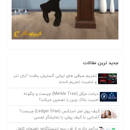
جدید ترین مقالات
تحریم صرافی های ایرانی گسترش یافت؛ آبان تتر
و شلبیت تحریم شدند
درخت مرکل (Merkle Tree) چیست و چگونه
امنیت بلاک چین را تضمین میکند؟
کیف پول لجر استکس (Ledger Stax) چیست؟
آشنایی با کیف پولی با نمایشگر لمسی
درآمد دلاری از فن پیج اینستاگرام؛ راهنمای کامل