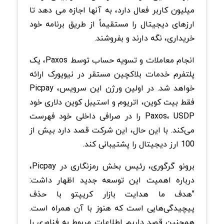
میلیون کاربر فعال دارد، به آنها اجازه می دهد تا
ارزهای دیجیتال را مستقیماً از طریق برنامه خود
خریداری، نگه دارند و بفروشند.
انجام معاملات و تسویه حساب توسط Paxos، یک
پلتفرم خدمات بلاکچین مستقر در نیویورک ارائه
خواهد شد. در اولین ورژن این سرویس، Picpay
فقط بیت کوین، اتریوم و استیبل کوین دلاری خود
Paxos، USDP را در صرافی داخلی خود فهرست
می‌کند. با این حال، این شرکت قصد دارد بیش از
100 ارز دیجیتال را پشتیبانی کند.
برونو گرگوری، رئیس بخش رمزنگاری در Picpay،
درباره اهمیت این توسعه جدید اظهار داشت:
"هدف ما هدایت بازار کریپتو با حذف
پیچیدگی‌هایی است که هنوز با آن همراه است.
همچنین قصد داریم اطلاعات مربوط به فناوری را