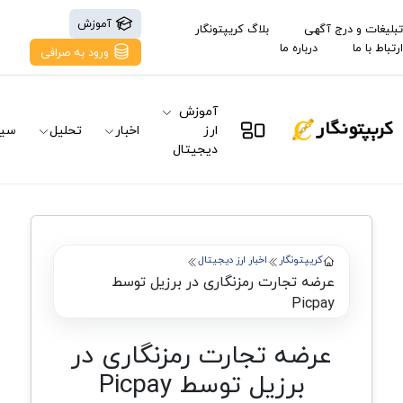
آموزش
تبلیغات و درج آگهی
بلاگ کریپتونگار
ارتباط با ما
درباره ما
ورود به صرافی
آموزش
ارز
اخبار
تحلیل
سیگ
دیجیتال
کریپتونگار
اخبار ارز دیجیتال
عرضه تجارت رمزنگاری در برزیل توسط
Picpay
عرضه تجارت رمزنگاری در
برزیل توسط Picpay