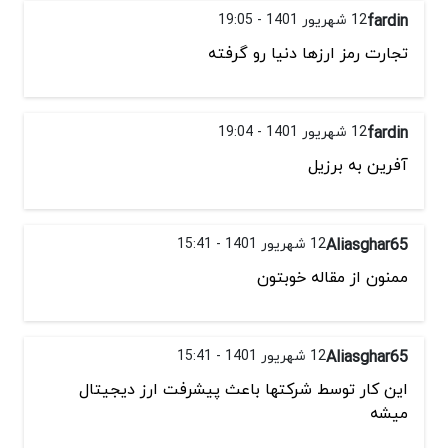
fardin
12 شهریور 1401 - 19:05
تجارت رمز ارزها دنیا رو گرفته
fardin
12 شهریور 1401 - 19:04
آفرین به برزیل
Aliasghar65
12 شهریور 1401 - 15:41
ممنون از مقاله خوبتون
Aliasghar65
12 شهریور 1401 - 15:41
این کار توسط شرکتها باعث پیشرفت ارز دیجیتال
میشه