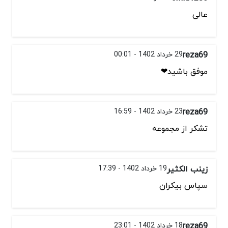
عالی
reza69
29 خرداد 1402 - 00:01
موفق باشید❤
reza69
23 خرداد 1402 - 16:59
تشکر از مجموعه
زینب الکثیر
19 خرداد 1402 - 17:39
سپاس بیکران
reza69
18 خرداد 1402 - 23:01