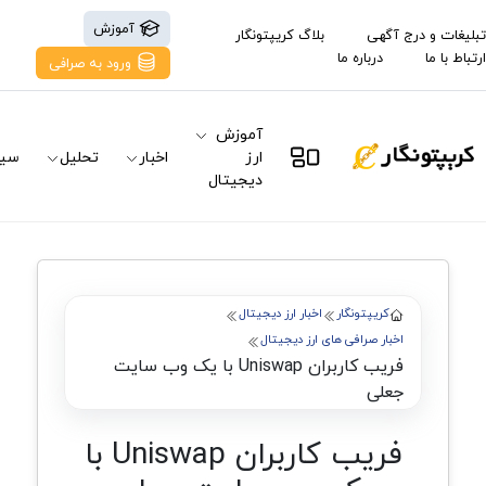
آموزش
تبلیغات و درج آگهی
بلاگ کریپتونگار
ارتباط با ما
درباره ما
ورود به صرافی
آموزش
ارز
اخبار
تحلیل
سیگ
دیجیتال
کریپتونگار
اخبار ارز دیجیتال
اخبار صرافی های ارز دیجیتال
فریب کاربران Uniswap با یک وب سایت
جعلی
فریب کاربران Uniswap با