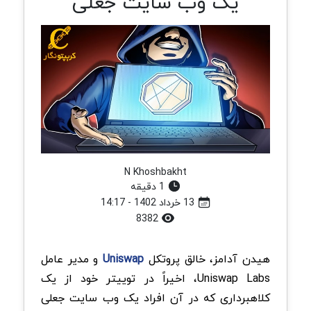
یک وب سایت جعلی
N Khoshbakht
1 دقیقه
13 خرداد 1402 - 14:17
8382
هیدن آدامز، خالق پروتکل
Uniswap
و مدیر عامل
Uniswap Labs، اخیراً در توییتر خود از یک
کلاهبرداری که در آن افراد یک وب سایت جعلی