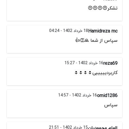
تشکر😍😍😍😍
Hamidreza mc
18 خرداد 1402 - 04:24
سپاس از شما 🙏👏👍
reza69
16 خرداد 1402 - 15:27
کاربردیییییی🌷🌷🌷🌷
omid1286
16 خرداد 1402 - 14:57
سپاس
الهام محمودیان
15 خرداد 1402 - 21:51