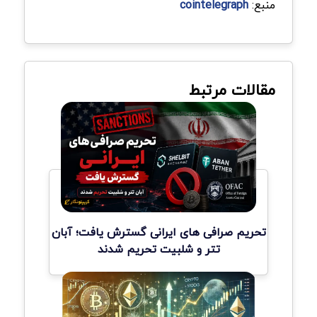
منبع:
cointelegraph
مقالات مرتبط
تحریم صرافی های ایرانی گسترش یافت؛ آبان
تتر و شلبیت تحریم شدند