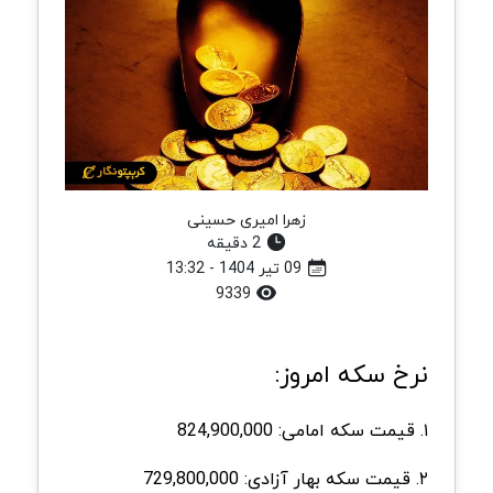
زهرا امیری حسینی
2 دقیقه
09 تیر 1404 - 13:32
9339
نرخ سکه امروز:
۱. قیمت سکه امامی: 824,900,000
۲. قیمت سکه بهار آزادی: 729,800,000