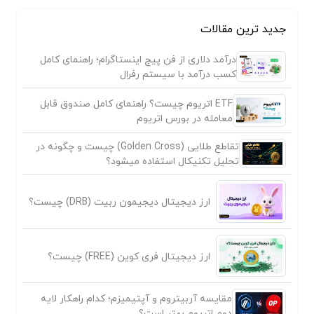
جدید ترین مقالات
درآمد دلاری از فن پیج اینستاگرام؛ راهنمای کامل
کسب درآمد با سیستم رفرال
ETF اتریوم چیست؟ راهنمای کامل صندوق قابل
معامله در بورس اتریوم
تقاطع طلایی (Golden Cross) چیست و چگونه در
تحلیل تکنیکال استفاده میشود؟
ارز دیجیتال دیجیمون ربیت (DRB) چیست؟
ارز دیجیتال فری کوین (FREE) چیست؟
مقایسه آربیتروم و آپتیمیزم؛ کدام راهکار لایه
دوم اتریوم بهتر است؟