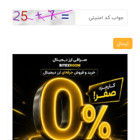
ارسال