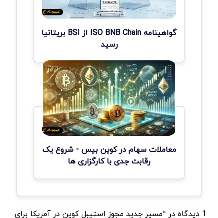
گواهینامه ISO BNB Chain از BSI بریتانیا
رسید
معاملات سهام در کوین بیس - شروع یک
رقابت جدی با کارگزاری ها
1 دیدگاه در “مسیر جدید مجوز استیبل کوین در آمریکا برای