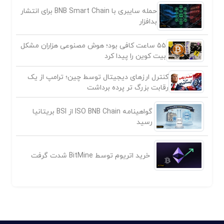
حمله سایبری با BNB Smart Chain برای انتشار
بدافزار
۵۵ ساعت کافی بود؛ هوش مصنوعی هزاران مشکل
بیت کوین را پیدا کرد
کنترل ارزهای دیجیتال توسط چین؛ ترامپ از یک
رقابت بزرگ تر پرده برداشت
گواهینامه ISO BNB Chain از BSI بریتانیا
رسید
خرید اتریوم توسط BitMine شدت گرفت