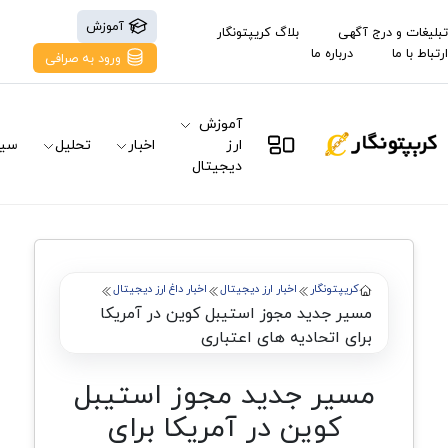
آموزش
تبلیغات و درج آگهی
بلاگ کریپتونگار
ارتباط با ما
درباره ما
ورود به صرافی
آموزش
ارز
اخبار
تحلیل
سیگ
دیجیتال
کریپتونگار
اخبار ارز دیجیتال
اخبار داغ ارز دیجیتال
مسیر جدید مجوز استیبل کوین در آمریکا
برای اتحادیه های اعتباری
مسیر جدید مجوز استیبل
کوین در آمریکا برای