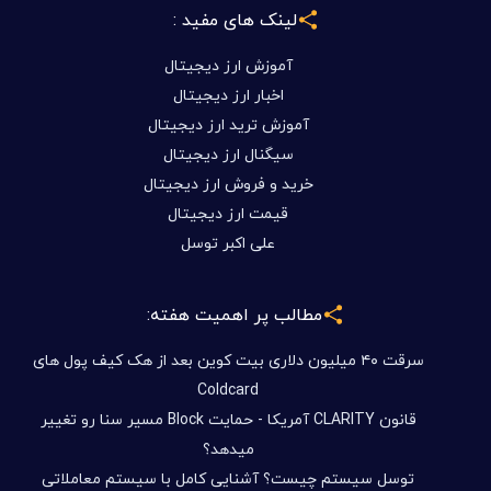
لینک های مفید :
آموزش ارز دیجیتال
اخبار ارز دیجیتال
آموزش ترید ارز دیجیتال
سیگنال ارز دیجیتال
خرید و فروش ارز دیجیتال
قیمت ارز دیجیتال
علی اکبر توسل
مطالب پر اهمیت هفته:
سرقت ۴۰ میلیون دلاری بیت کوین بعد از هک کیف پول های
Coldcard
قانون CLARITY آمریکا - حمایت Block مسیر سنا رو تغییر
میدهد؟
توسل سیستم چیست؟ آشنایی کامل با سیستم معاملاتی