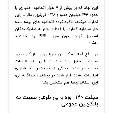
این نهاد که بر بیش از ۴ هزار اتحادیه اعتباری با
حدود ۱۴۴ میلیون عضو و ۲.۳۸ تریلیون دلار دارایی
نظارت میکنه، تاکید کرده اتحادیه های بیمه شده
حق سرمایه گذاری یا اعطای وام به صادرکنندگان
استیبل کوین بدون مجوز PPSI رو نخواهند
داشت.
در واقع فعلا تمرکز این طرح روی سازوکار صدور
مجوزه و هنوز وارد جزئیات فنی مثل الزامات
ذخایر، سرمایه، نقدینگی یا مدیریت ریسک فناوری
اطلاعات نشده. قرار شده در پیشنهاد جداگانه ای،
این استانداردها هم مشخص بشه.
مهلت ۱۲۰ روزه و بی طرفی نسبت به
بلاکچین عمومی