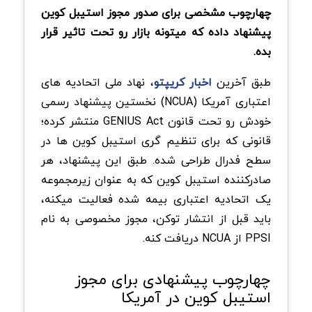
چهارچوب مشخصی برای صدور مجوز استیبل کوین
پیشنهاد داده که میتونه بازار رو تحت تاثیر قرار
بده.
طبق آخرین
اخبار کریپتو
، نهاد ملی اتحادیه های
اعتباری آمریکا (NCUA) نخستین پیشنهاد رسمی
خودش رو تحت قانون GENIUS Act منتشر کرده؛
قانونی که برای تنظیم گری استیبل کوین ها در
سطح فدرال طراحی شده. طبق این پیشنهاد، هر
صادرکننده استیبل کوین که به عنوان زیرمجموعه
یک اتحادیه اعتباری بیمه شده فعالیت میکنه،
باید قبل از انتشار توکن، مجوز مخصوصی به نام
PPSI از NCUA دریافت کنه.
چهارچوب پیشنهادی برای مجوز
استیبل کوین در آمریکا