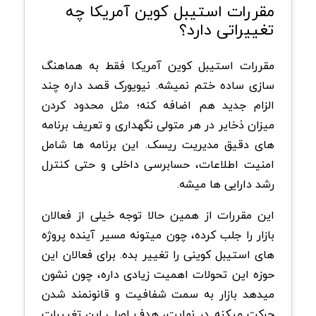
مقررات استیبل کوین آمریکا چه
تغییراتی دارد؟
مقررات استیبل کوین آمریکا فقط به هماهنگ
سازی ساده ختم نمیشه. نیویورک قصد داره چند
الزام جدید هم اضافه کنه؛ مثل محدود کردن
میزان ذخایر در هر متولی نگهداری و تعریف برنامه
های دقیق مدیریت ریسک. این برنامه ها شامل
امنیت اطلاعات، حسابرسی داخلی و حتی کنترل
رشد دارایی ها میشه.
این مقررات از همین حالا توجه خیلی از فعالان
بازار را جلب کرده، چون میتونه مسیر آینده پروژه
های استیبل کوینی را تغییر بده. برای فعالان این
حوزه این تحولات اهمیت زیادی داره، چون نشون
میدهد بازار به سمت شفافیت و قانونمند شدن
حرکت میکنه. در نهایت، هدف اصلی این تغییرات