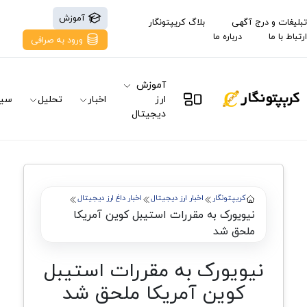
آموزش
تبلیغات و درج آگهی
بلاگ کریپتونگار
ارتباط با ما
درباره ما
ورود به صرافی
آموزش
ارز
اخبار
تحلیل
سیگ
دیجیتال
کریپتونگار
اخبار ارز دیجیتال
اخبار داغ ارز دیجیتال
نیویورک به مقررات استیبل کوین آمریکا
ملحق شد
نیویورک به مقررات استیبل
کوین آمریکا ملحق شد