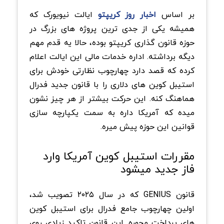
بر اساس
اخبار روز کریپتو
ایالت نیویورک که
همیشه یکی از جدی ترین پروژه های بزرگ در
حوزه قانون گذاری کریپتو بوده، حالا یه قدم مهم
دیگه برداشته. اداره خدمات مالی این ایالت اعلام
کرده که قصد دارد چهارچوب نظارتی خودش برای
استیبل کوین های دلاری را با قانون جدید فدرال
هماهنگ کنه. این حرکت بیشتر از هر چیز نشون
میده که آمریکا داره به سمت یکپارچه سازی
قوانین این حوزه پیش میره.
مقررات استیبل کوین آمریکا وارد
فاز جدید میشود
قانون GENIUS که در سال ۲۰۲۵ تصویب شد،
اولین چهارچوب جامع فدرال برای استیبل کوین
های پرداخت محوره. این قانون تاکید زیادی روی