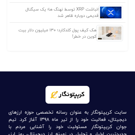
انباشت XRP توسط نهنگ ها؛ یک سیگنال
قدیمی دوباره ظاهر شد
هک کیف پول کلدکارد؛ ۱۳۰ میلیون دلار بیت
کوین در خطر!
سایت کریپتونگار به عنوان رسانه تخصصی حوزه ارزهای
دیجیتال، فعالیت خود را از تیر ماه ۱۳۹۸ آغاز کرد. تیم
جوان کریپتونگار مسئولیت خود را آشنایی مردم با
جدیدترین اخبار و تحلیل در زمینه ارز دیجیتال، رمز ارز،