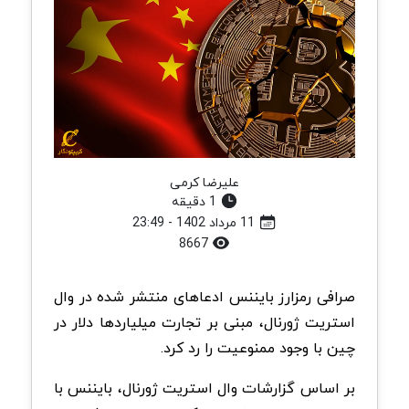
علیرضا کرمی
1 دقیقه
11 مرداد 1402 - 23:49
8667
صرافی رمزارز بایننس ادعاهای منتشر شده در وال
استریت ژورنال، مبنی بر تجارت میلیاردها دلار در
چین با وجود ممنوعیت را رد کرد.
بر اساس گزارشات وال استریت ژورنال، بایننس با