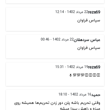
reza69
22 مرداد 1402 - 12:14
سپاس فراوان
عباس سردهقان
22 مرداد 1402 - 00:46
سپاس فراوان
reza69
19 مرداد 1402 - 15:31
👏👏👏👏💯💯💯🌷
حمید
16 مرداد 1402 - 18:10
وقتی تحریم باشه پلن دور زدن تحریم‌ها همیشه روی
میزه و راهش پیدا میشه