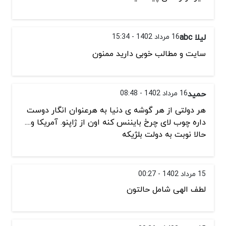
لیلا abc
16 مرداد 1402 - 15:34
سایت و مطالب خوبی دارید ممنون
حمید
16 مرداد 1402 - 08:48
هر دولتی از هر گوشه ی دنیا به هرعنوان انگار دوست
داره چوب لای چرخ بایننس کنه اون از ژاپنو. آمریکا و....
حالا نوبت به دولت بلژیکه
15 مرداد 1402 - 00:27
لطف الهی شامل حالتون