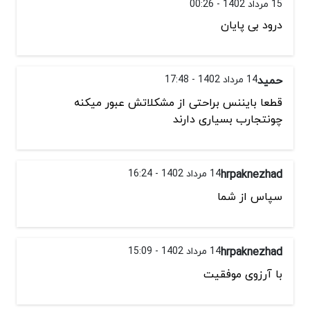
15 مرداد 1402 - 00:26
درود بی پایان
حمید
14 مرداد 1402 - 17:48
قطعا بایننس براحتی از مشکلاتش عبور میکنه
چونتجارب بسیاری دارند
hrpaknezhad
14 مرداد 1402 - 16:24
سپاس از شما
hrpaknezhad
14 مرداد 1402 - 15:09
با آرزوی موفقیت