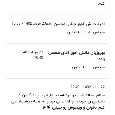
کنه.
امید دانش آموز جناب محسن زاده
23 مرداد 1402 - 10:53
سپاس بابت مطالبتون
بهروزیان دانش آموز آقای محسن
23 مرداد 1402 -
10:42
زاده
سپاس از مطالبتون
22 مرداد 1402 - 22:49
سلام. مقاله شما درمورد استخراج ابری بیت کوین در
بایننس رو خوندم. واقعا عالی بود و به همه پیشنهاد می
کنم بخونن و ویدیوش رو ببینن 💖💫