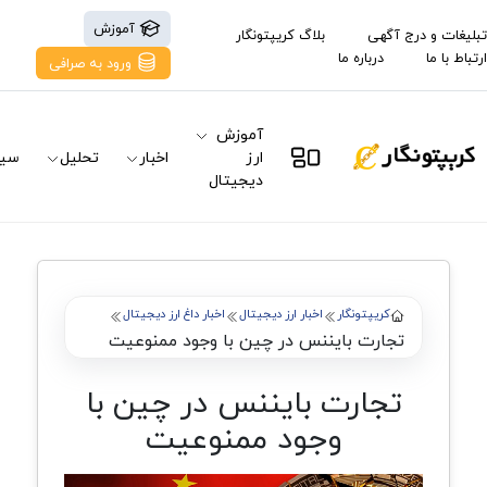
آموزش
تبلیغات و درج آگهی
بلاگ کریپتونگار
ارتباط با ما
درباره ما
ورود به صرافی
آموزش
ارز
اخبار
تحلیل
سیگ
دیجیتال
کریپتونگار
اخبار ارز دیجیتال
اخبار داغ ارز دیجیتال
تجارت بایننس در چین با وجود ممنوعیت
تجارت بایننس در چین با
وجود ممنوعیت