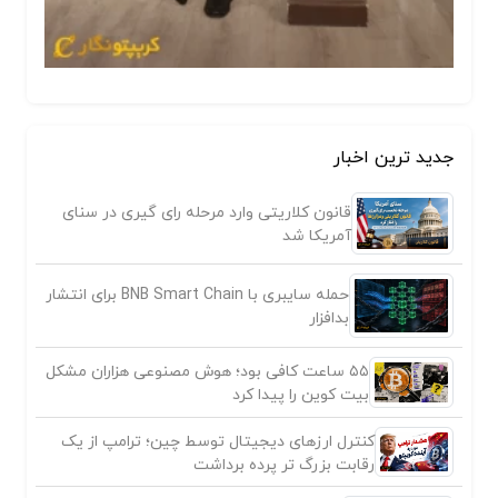
جدید ترین اخبار
قانون کلاریتی وارد مرحله رای گیری در سنای
آمریکا شد
حمله سایبری با BNB Smart Chain برای انتشار
بدافزار
۵۵ ساعت کافی بود؛ هوش مصنوعی هزاران مشکل
بیت کوین را پیدا کرد
کنترل ارزهای دیجیتال توسط چین؛ ترامپ از یک
رقابت بزرگ تر پرده برداشت