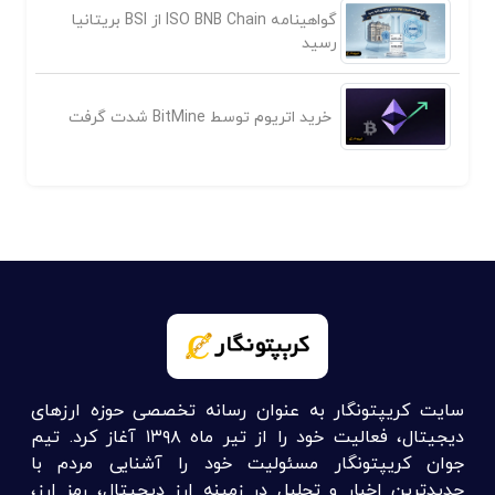
گواهینامه ISO BNB Chain از BSI بریتانیا
رسید
خرید اتریوم توسط BitMine شدت گرفت
سایت کریپتونگار به عنوان رسانه تخصصی حوزه ارزهای
دیجیتال، فعالیت خود را از تیر ماه ۱۳۹۸ آغاز کرد. تیم
جوان کریپتونگار مسئولیت خود را آشنایی مردم با
جدیدترین اخبار و تحلیل در زمینه ارز دیجیتال، رمز ارز،