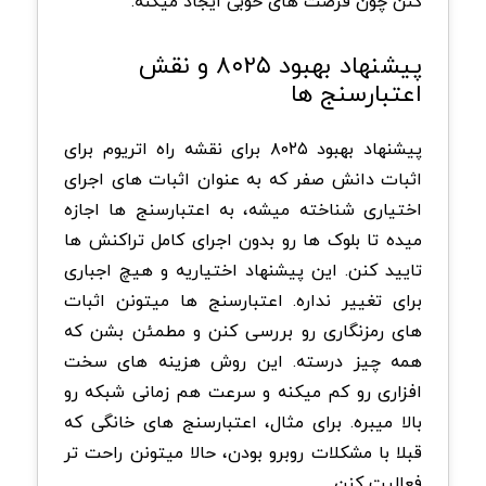
کنن چون فرصت های خوبی ایجاد میکنه.
پیشنهاد بهبود ۸۰۲۵ و نقش
اعتبارسنج ها
پیشنهاد بهبود ۸۰۲۵ برای نقشه راه اتریوم برای
اثبات دانش صفر که به عنوان اثبات های اجرای
اختیاری شناخته میشه، به اعتبارسنج ها اجازه
میده تا بلوک ها رو بدون اجرای کامل تراکنش ها
تایید کنن. این پیشنهاد اختیاریه و هیچ اجباری
برای تغییر نداره. اعتبارسنج ها میتونن اثبات
های رمزنگاری رو بررسی کنن و مطمئن بشن که
همه چیز درسته. این روش هزینه های سخت
افزاری رو کم میکنه و سرعت هم زمانی شبکه رو
بالا میبره. برای مثال، اعتبارسنج های خانگی که
قبلا با مشکلات روبرو بودن، حالا میتونن راحت تر
فعالیت کنن.