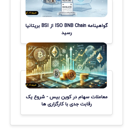
گواهینامه ISO BNB Chain از BSI بریتانیا
رسید
معاملات سهام در کوین بیس - شروع یک
رقابت جدی با کارگزاری ها