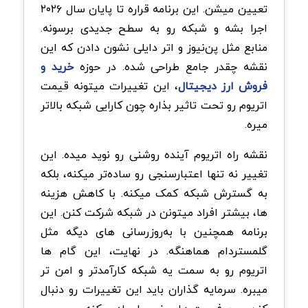
تعیین میشن. این برنامه قراره تا پایان سال ۲۰۲۶
اجرا بشه و شبکه رو به سطح جدیدی برسونه.
منابع مثل پن‌نیوز و اتر دایلی نشون دادن که این
نقشه چقدر جامع طراحی شده. در حوزه
خرید و
فروش ارز دیجیتال
، این تغییرات میتونه قیمت
اتریوم رو تحت تاثیر بذاره چون کارایی شبکه بالاتر
میره.
نقشه راه اتریوم آینده روشنی رو نوید میده. این
تغییر نه تنها اعتبارسنجی رو ساده‌تر میکنه، بلکه
به گسترش شبکه کمک میکنه. با کاهش هزینه
ها، بیشتر افراد میتونن در شبکه شرکت کنن. این
برنامه همچنین با به‌روزرسانی های دیگه مثل
گلمستردام هماهنگه. در نهایت، این گام ها
اتریوم رو به سمت یه شبکه کارآمدتر و امن تر
میبره. سرمایه گذاران باید این تغییرات رو دنبال