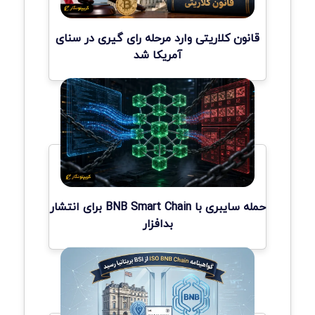
قانون کلاریتی وارد مرحله رای گیری در سنای
آمریکا شد
حمله سایبری با BNB Smart Chain برای انتشار
بدافزار