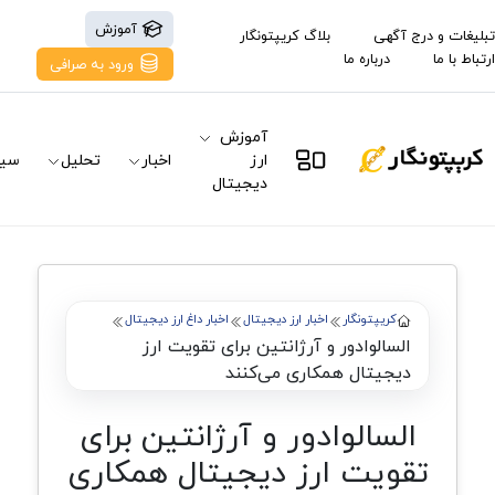
آموزش
تبلیغات و درج آگهی
بلاگ کریپتونگار
ارتباط با ما
درباره ما
ورود به صرافی
آموزش
ارز
اخبار
تحلیل
سیگ
دیجیتال
کریپتونگار
اخبار ارز دیجیتال
اخبار داغ ارز دیجیتال
السالوادور و آرژانتین برای تقویت ارز
دیجیتال همکاری می‌کنند
السالوادور و آرژانتین برای
تقویت ارز دیجیتال همکاری