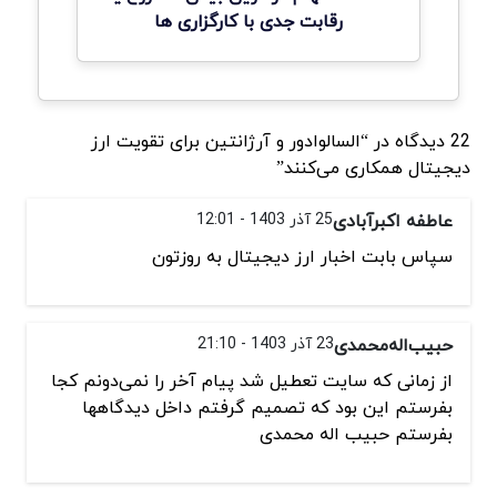
رقابت جدی با کارگزاری ها
22 دیدگاه در “السالوادور و آرژانتین برای تقویت ارز
دیجیتال همکاری می‌کنند”
عاطفه اکبرآبادی
25 آذر 1403 - 12:01
سپاس بابت اخبار ارز دیجیتال به روزتون
حبیب‌اله‌محمدی
23 آذر 1403 - 21:10
از زمانی که سایت تعطیل شد پیام آخر را نمی‌دونم کجا
بفرستم این بود که تصمیم گرفتم داخل دیدگاهها
بفرستم حبیب اله محمدی