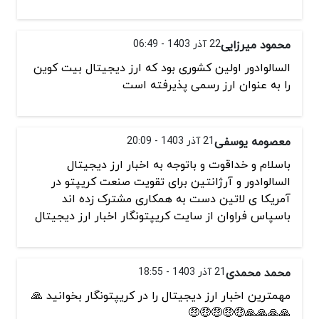
محمود میرزایی
22 آذر 1403 - 06:49
السالوادور اولین کشوری بود که ارز دیجیتال بیت کوین
را به عنوان ارز رسمی پذیرفته است
معصومه یوسفی
21 آذر 1403 - 20:09
باسلام و خداقوت و باتوجه به اخبار ارز دیجیتال
السالوادور و آرژانتین برای تقویت صنعت کریپتو در
آمریکا ی لاتین دست به همکاری مشترک زده اند
باسپاس فراوان از سایت کریپتونگار اخبار ارز دیجیتال
محمد محمدی
21 آذر 1403 - 18:55
مهمترین اخبار ارز دیجیتال را در کریپتونگار بخوانید 🙏
🙏🙏🙏🙏🤑🤑🤑🤑🤑