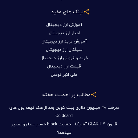
لینک های مفید :
آموزش ارز دیجیتال
اخبار ارز دیجیتال
آموزش ترید ارز دیجیتال
سیگنال ارز دیجیتال
خرید و فروش ارز دیجیتال
قیمت ارز دیجیتال
علی اکبر توسل
مطالب پر اهمیت هفته:
سرقت ۴۰ میلیون دلاری بیت کوین بعد از هک کیف پول های
Coldcard
قانون CLARITY آمریکا - حمایت Block مسیر سنا رو تغییر
میدهد؟