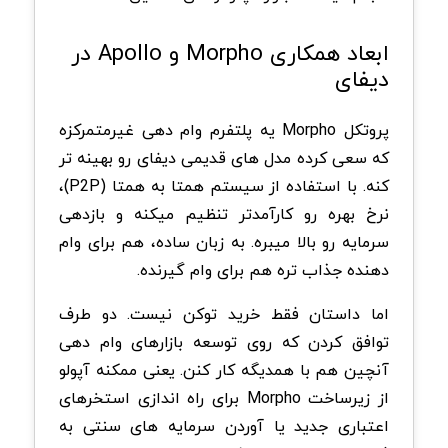
ابعاد همکاری Morpho و Apollo در
دیفای
پروتکل Morpho یه پلتفرم وام دهی غیرمتمرکزه
که سعی کرده مدل های قدیمی دیفای رو بهینه تر
کنه. با استفاده از سیستم همتا به همتا (P2P)،
نرخ بهره رو کارآمدتر تنظیم میکنه و بازدهی
سرمایه رو بالا میبره. به زبان ساده، هم برای وام
دهنده جذاب تره هم برای وام گیرنده.
اما داستان فقط خرید توکن نیست. دو طرف
توافق کردن که روی توسعه بازارهای وام دهی
آنچین هم با همدیگه کار کنن. یعنی ممکنه آپولو
از زیرساخت Morpho برای راه اندازی استخرهای
اعتباری جدید یا آوردن سرمایه های سنتی به