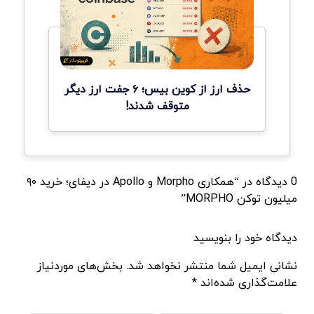
حذف ارز از کوین بیس؛ ۶ جفت ارز دیگر
متوقف شدند!
0 دیدگاه در “همکاری Morpho و Apollo در دیفای؛ خرید ۹۰
میلیون توکن MORPHO”
دیدگاه خود را بنویسید
نشانی ایمیل شما منتشر نخواهد شد. بخش‌های موردنیاز
علامت‌گذاری شده‌اند *