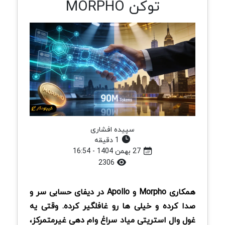
توکن MORPHO
سپیده افشاری
1 دقیقه
27 بهمن 1404 - 16:54
2306
همکاری Morpho و Apollo در دیفای حسابی سر و
صدا کرده و خیلی ها رو غافلگیر کرده. وقتی یه
غول وال استریتی میاد سراغ وام دهی غیرمتمرکز،