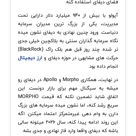
فضای دیفای استفاده کنه.
آپولو با بیش از ۹۴۰ میلیارد دلار دارایی تحت
مدیریت، یکی از بزرگ ترین مدیران سرمایه
دنیاست. ورود چنین نهادی به دیفای نشون میده
نگاه سرمایه گذاران سنتی به بلاکچین خیلی جدی
تر شده. چند روز قبل هم بلک راک (BlackRock)
حرکت های مشابهی در حوزه دیفای و
ارز دیجیتال
انجام داده بود.
در نهایت، همکاری Morpho و Apollo در دیفای رو
میشه یه سیگنال مهم برای بازار دونست. این
اتفاق شاید تضمین نکنه که قیمت MORPHO
سریع رشد کنه، اما نشون میده سرمایه های بزرگ
دارن به وام دهی غیرمتمرکز اعتماد میکنن. اگه
این روند ادامه پیدا کنه، سال ۲۰۲۶ میتونه سالی
باشه که دیفای واقعا وارد فاز نهادی و جدی بشه.