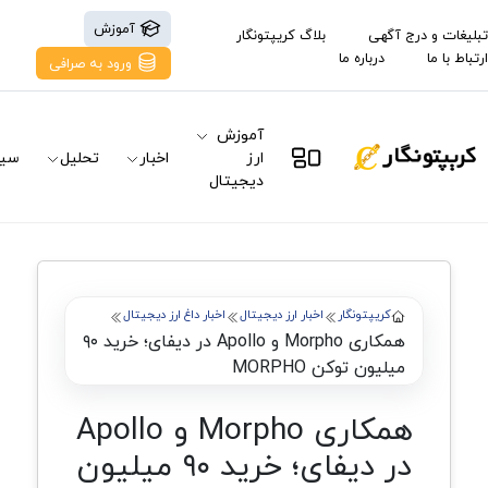
آموزش
تبلیغات و درج آگهی
بلاگ کریپتونگار
ارتباط با ما
درباره ما
ورود به صرافی
آموزش
ارز
اخبار
تحلیل
سیگ
دیجیتال
کریپتونگار
اخبار ارز دیجیتال
اخبار داغ ارز دیجیتال
همکاری Morpho و Apollo در دیفای؛ خرید ۹۰
میلیون توکن MORPHO
همکاری Morpho و Apollo
در دیفای؛ خرید ۹۰ میلیون